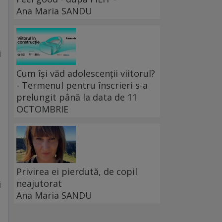
Ana Maria SANDU
i
Cum își văd adolescenții viitorul?
- Termenul pentru înscrieri s-a
prelungit până la data de 11
OCTOMBRIE
Privirea ei pierdută, de copil
neajutorat
i
Ana Maria SANDU