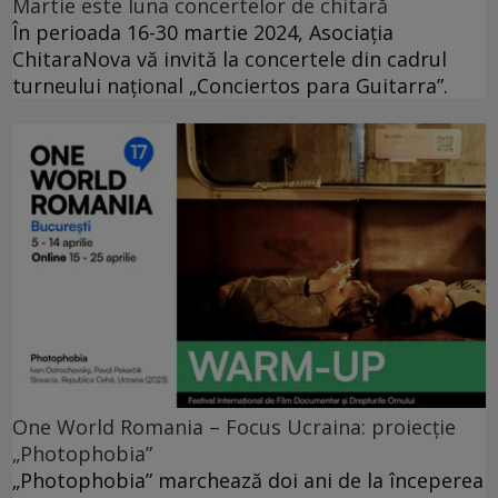
Martie este luna concertelor de chitară
În perioada 16-30 martie 2024, Asociația
ChitaraNova vă invită la concertele din cadrul
turneului național „Conciertos para Guitarra”.
One World Romania – Focus Ucraina: proiecție
„Photophobia”
„Photophobia” marchează doi ani de la începerea