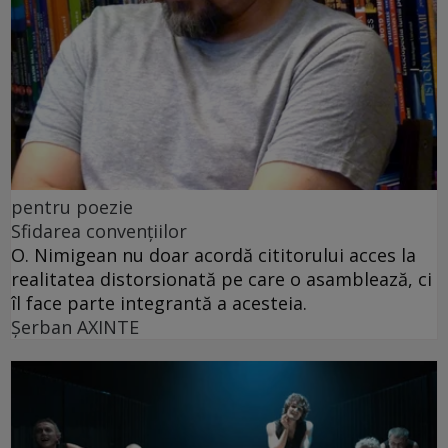
pentru poezie
Sfidarea convențiilor
O. Nimigean nu doar acordă cititorului acces la
realitatea distorsionată pe care o asamblează, ci
îl face parte integrantă a acesteia.
Şerban AXINTE