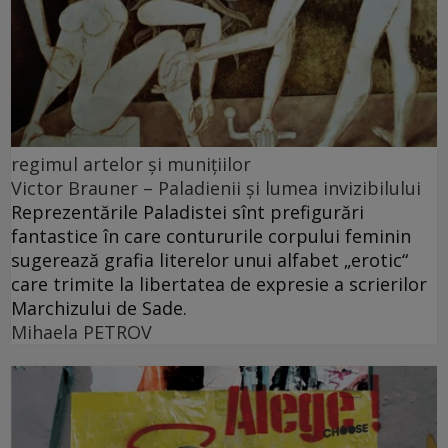
regimul artelor şi muniţiilor
Victor Brauner – Paladienii și lumea invizibilului
Reprezentările Paladistei sînt prefigurări
fantastice în care contururile corpului feminin
sugerează grafia literelor unui alfabet „erotic“
care trimite la libertatea de expresie a scrierilor
Marchizului de Sade.
Mihaela PETROV