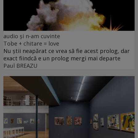
audio și n-am cuvinte
Tobe + chitare = love
Nu știi neapărat ce vrea să fie acest prolog, dar
exact fiindcă e un prolog mergi mai departe
Paul BREAZU