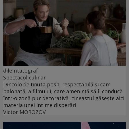
dilemtatograf
Spectacol culinar
Dincolo de ținuta posh, respectabilă și cam
balonată, a filmului, care amenință să îl conducă
într-o zonă pur decorativă, cineastul găsește aici
materia unei intime disperări.
Victor MOROZOV