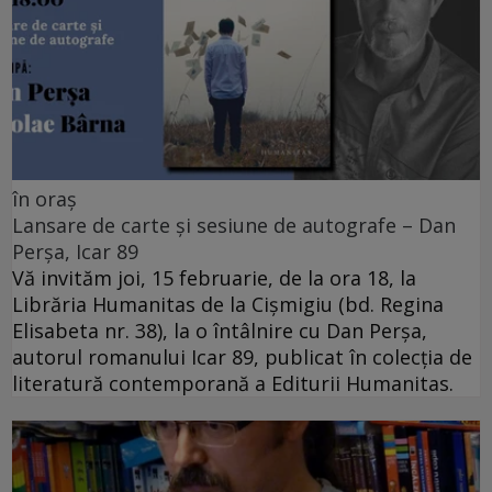
în oraș
Lansare de carte și sesiune de autografe – Dan
Perșa, Icar 89
Vă invităm joi, 15 februarie, de la ora 18, la
Librăria Humanitas de la Cişmigiu (bd. Regina
Elisabeta nr. 38), la o întâlnire cu Dan Perșa,
autorul romanului Icar 89, publicat în colecția de
literatură contemporană a Editurii Humanitas.