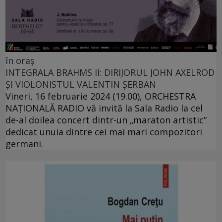
în oraș
INTEGRALA BRAHMS II: DIRIJORUL JOHN AXELROD
ȘI VIOLONISTUL VALENTIN ȘERBAN
Vineri, 16 februarie 2024 (19.00), ORCHESTRA
NAŢIONALĂ RADIO vă invită la Sala Radio la cel
de-al doilea concert dintr-un „maraton artistic”
dedicat unuia dintre cei mai mari compozitori
germani.