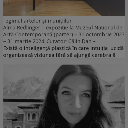
regimul artelor și munițiilor
Alma Redlinger – expoziție la Muzeul Național de
Artă Contemporană (parter) – 31 octombrie 2023
– 31 martie 2024. Curator: Călin Dan –
Există o inteligență plastică în care intuiția lucidă
organizează viziunea fără să ajungă cerebrală.