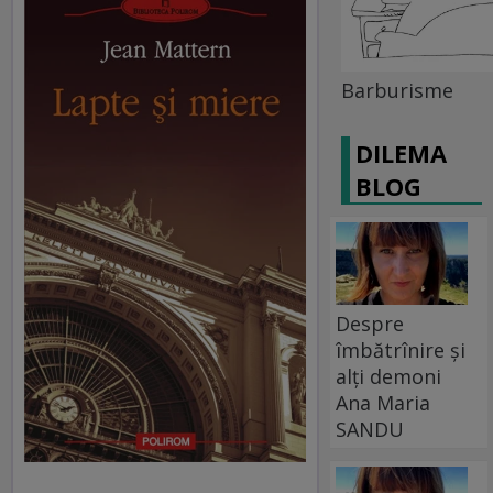
Barburisme
DILEMA
BLOG
Despre
îmbătrînire și
alți demoni
Ana Maria
SANDU