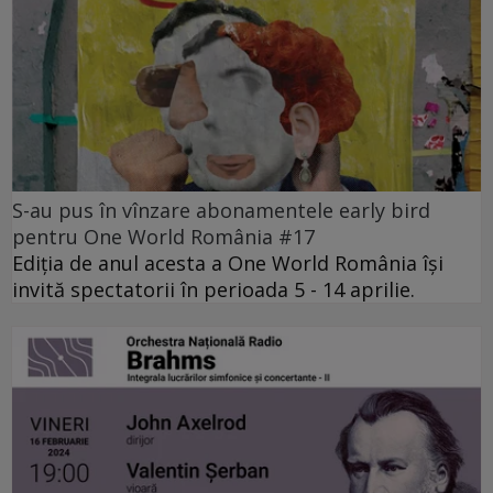
S-au pus în vînzare abonamentele early bird
pentru One World România #17
Ediția de anul acesta a One World România își
invită spectatorii în perioada 5 - 14 aprilie.