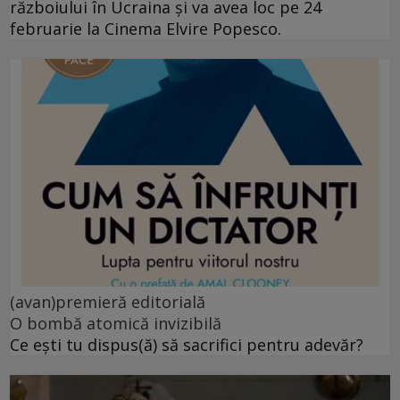
războiului în Ucraina și va avea loc pe 24
februarie la Cinema Elvire Popesco.
(avan)premieră editorială
O bombă atomică invizibilă
Ce ești tu dispus(ă) să sacrifici pentru adevăr?