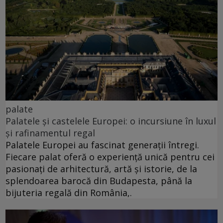
palate
Palatele și castelele Europei: o incursiune în luxul
și rafinamentul regal
Palatele Europei au fascinat generații întregi.
Fiecare palat oferă o experiență unică pentru cei
pasionați de arhitectură, artă și istorie, de la
splendoarea barocă din Budapesta, până la
bijuteria regală din România,.