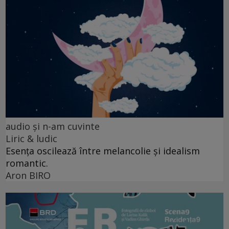
audio şi n-am cuvinte
Liric & ludic
Esența oscilează între melancolie și idealism
romantic.
Aron BIRO