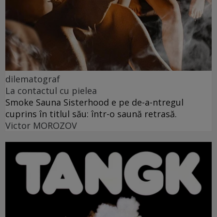
dilematograf
La contactul cu pielea
Smoke Sauna Sisterhood e pe de-a-ntregul
cuprins în titlul său: într-o saună retrasă.
Victor MOROZOV