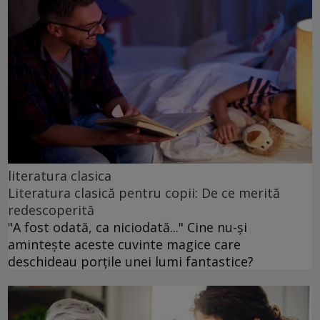
literatura clasica
Literatura clasică pentru copii: De ce merită
redescoperită
"A fost odată, ca niciodată..." Cine nu-și
amintește aceste cuvinte magice care
deschideau porțile unei lumi fantastice?