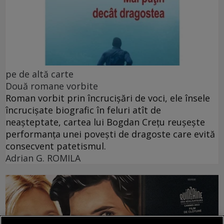
pe de altă carte
Două romane vorbite
Roman vorbit prin încrucișări de voci, ele însele
încrucișate biografic în feluri atît de
neașteptate, cartea lui Bogdan Crețu reușește
performanța unei povești de dragoste care evită
consecvent patetismul.
Adrian G. ROMILA