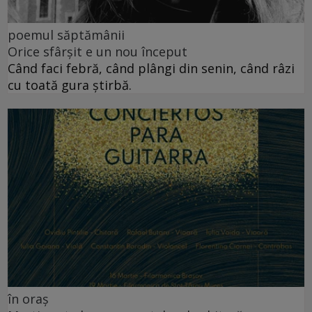
poemul săptămânii
Orice sfârșit e un nou început
Când faci febră, când plângi din senin, când râzi
cu toată gura știrbă.
în oraș