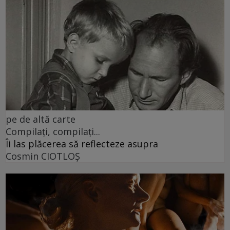
pe de altă carte
Compilați, compilați...
Îi las plăcerea să reflecteze asupra
Cosmin CIOTLOŞ