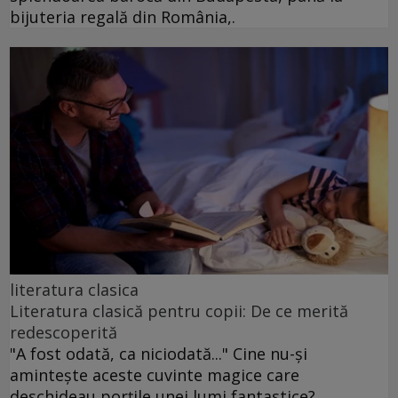
bijuteria regală din România,.
literatura clasica
Literatura clasică pentru copii: De ce merită
redescoperită
"A fost odată, ca niciodată..." Cine nu-și
amintește aceste cuvinte magice care
deschideau porțile unei lumi fantastice?