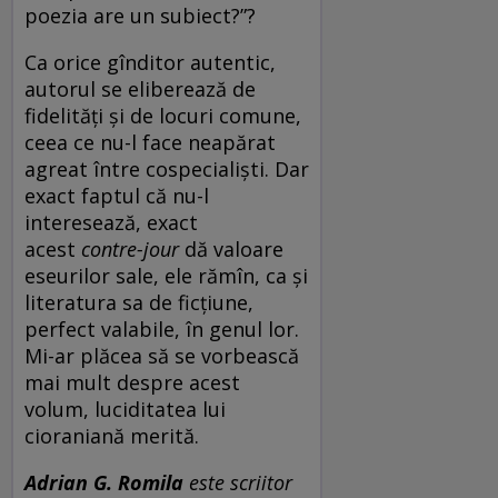
poezia are un subiect?”?
Ca orice gînditor autentic,
autorul se eliberează de
fidelități și de locuri comune,
ceea ce nu-l face neapărat
agreat între cospecialiști. Dar
exact faptul că nu-l
interesează, exact
acest
contre-jour
dă valoare
eseurilor sale, ele rămîn, ca și
literatura sa de ficțiune,
perfect valabile, în genul lor.
Mi-ar plăcea să se vorbească
mai mult despre acest
volum, luciditatea lui
cioraniană merită.
Adrian G. Romila
este scriitor