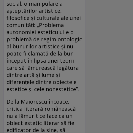
social, o manipulare a
așteptărilor artistice,
filosofice și culturale ale unei
comunități: „Problema
autonomiei esteticului e o
problemă de regim ontologic
al bunurilor artistice și nu
poate fi clamată de la bun
început în lipsa unei teorii
care să lămurească legătura
dintre artă și lume și
diferențele dintre obiectele
estetice și cele nonestetice”.
De la Maiorescu încoace,
critica literară românească
nu a lămurit ce face ca un
obiect estetic literar să fie
edificator de la sine, să