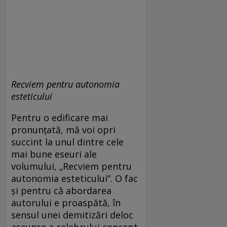
Recviem pentru autonomia
esteticului
Pentru o edificare mai
pronunțată, mă voi opri
succint la unul dintre cele
mai bune eseuri ale
volumului, „Recviem pentru
autonomia esteticului”. O fac
și pentru că abordarea
autorului e proaspătă, în
sensul unei demitizări deloc
ascunse a celebrului concept