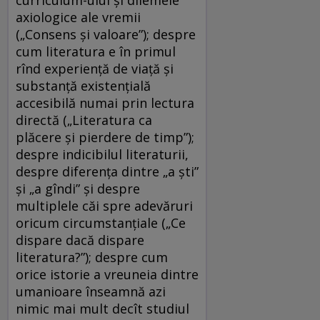
axiologice ale vremii
(„Consens și valoare”); despre
cum literatura e în primul
rînd experiență de viață și
substanță existențială
accesibilă numai prin lectura
directă („Literatura ca
plăcere și pierdere de timp”);
despre indicibilul literaturii,
despre diferența dintre „a ști”
și „a gîndi” și despre
multiplele căi spre adevăruri
oricum circumstanțiale („Ce
dispare dacă dispare
literatura?”); despre cum
orice istorie a vreuneia dintre
umanioare înseamnă azi
nimic mai mult decît studiul