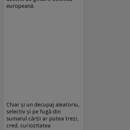
europeană.
Chiar și un decupaj aleatoriu,
selectiv și pe fugă din
sumarul cărții ar putea trezi,
cred, curiozitatea