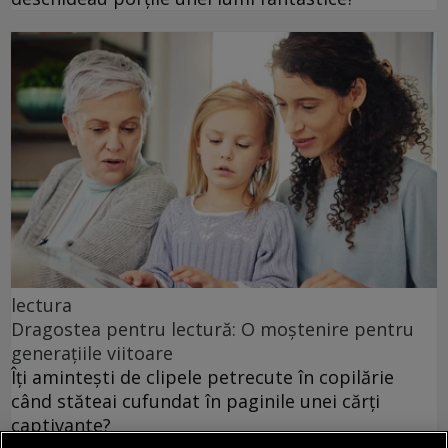
lectura
Dragostea pentru lectură: O moștenire pentru
generațiile viitoare
Îți amintești de clipele petrecute în copilărie
când stăteai cufundat în paginile unei cărți
captivante?