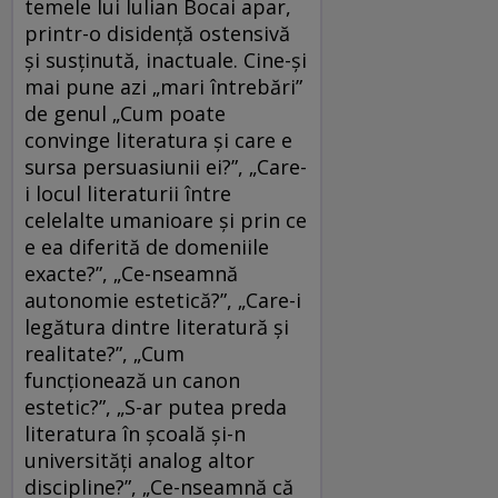
temele lui Iulian Bocai apar,
printr-o disidență ostensivă
și susținută, inactuale. Cine-și
mai pune azi „mari întrebări”
de genul „Cum poate
convinge literatura și care e
sursa persuasiunii ei?”, „Care-
i locul literaturii între
celelalte umanioare și prin ce
e ea diferită de domeniile
exacte?”, „Ce-nseamnă
autonomie estetică?”, „Care-i
legătura dintre literatură și
realitate?”, „Cum
funcționează un canon
estetic?”, „S-ar putea preda
literatura în școală și-n
universități analog altor
discipline?”, „Ce-nseamnă că