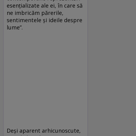
esențializate ale ei, în care să
ne imbricăm părerile,
sentimentele și ideile despre
lume”.
Deși aparent arhicunoscute,