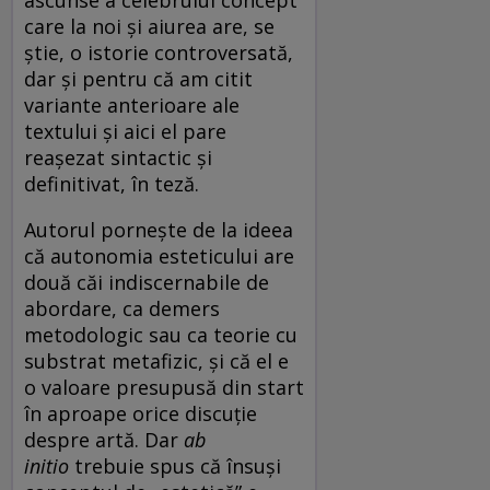
care la noi și aiurea are, se
știe, o istorie controversată,
dar și pentru că am citit
variante anterioare ale
textului și aici el pare
reașezat sintactic și
definitivat, în teză.
Autorul pornește de la ideea
că autonomia esteticului are
două căi indiscernabile de
abordare, ca demers
metodologic sau ca teorie cu
substrat metafizic, și că el e
o valoare presupusă din start
în aproape orice discuție
despre artă. Dar
ab
initio
trebuie spus că însuși