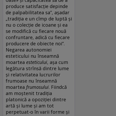
produce satisfacție depinde
de palpabilitatea sa”, așadar
„tradiția e un cîmp de luptă și
nu o colecție de icoane și ea
se modifică cu fiecare nouă
confruntare, adică cu fiecare
producere de obiecte noi”.
Negarea autonomiei
esteticului nu înseamnă
moartea
esteticului
, așa cum
legătura strînsă dintre lume
și relativitatea lucrurilor
frumoase nu înseamnă
moartea
frumosului
. Fiindcă
am moștenit tradiția
platonică a opoziției dintre
artă și lume și am tot
perpetuat-o în varii forme și