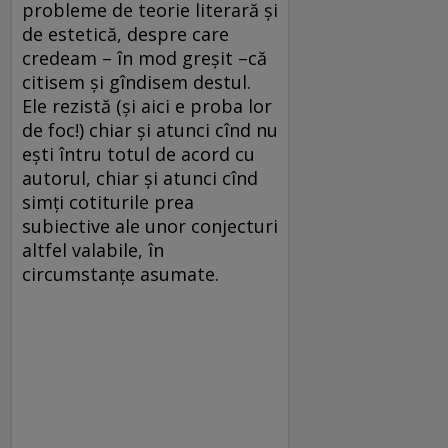
probleme de teorie literară și
de estetică, despre care
credeam – în mod greșit –că
citisem și gîndisem destul.
Ele rezistă (și aici e proba lor
de foc!) chiar și atunci cînd nu
ești întru totul de acord cu
autorul, chiar și atunci cînd
simți cotiturile prea
subiective ale unor conjecturi
altfel valabile, în
circumstanțe asumate.