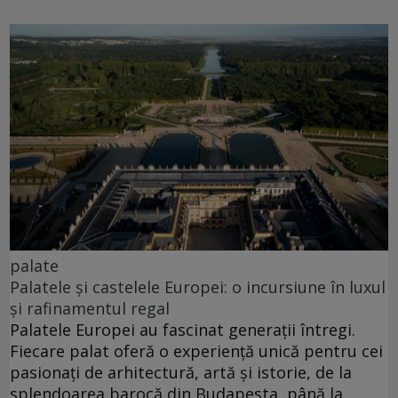
palate
Palatele și castelele Europei: o incursiune în luxul
și rafinamentul regal
Palatele Europei au fascinat generații întregi.
Fiecare palat oferă o experiență unică pentru cei
pasionați de arhitectură, artă și istorie, de la
splendoarea barocă din Budapesta, până la