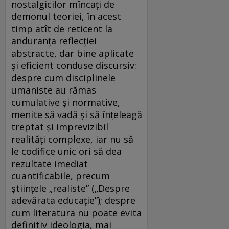
nostalgicilor mîncați de
demonul teoriei, în acest
timp atît de reticent la
anduranța reflecției
abstracte, dar bine aplicate
și eficient conduse discursiv:
despre cum disciplinele
umaniste au rămas
cumulative și normative,
menite să vadă și să înțeleagă
treptat și imprevizibil
realități complexe, iar nu să
le codifice unic ori să dea
rezultate imediat
cuantificabile, precum
științele „realiste” („Despre
adevărata educație”); despre
cum literatura nu poate evita
definitiv ideologia, mai