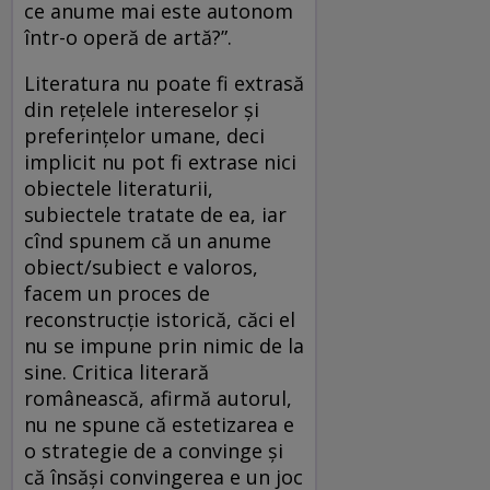
ce anume mai este autonom
într-o operă de artă?”.
Literatura nu poate fi extrasă
din rețelele intereselor și
preferințelor umane, deci
implicit nu pot fi extrase nici
obiectele literaturii,
subiectele tratate de ea, iar
cînd spunem că un anume
obiect/subiect e valoros,
facem un proces de
reconstrucție istorică, căci el
nu se impune prin nimic de la
sine. Critica literară
românească, afirmă autorul,
nu ne spune că estetizarea e
o strategie de a convinge și
că însăși convingerea e un joc