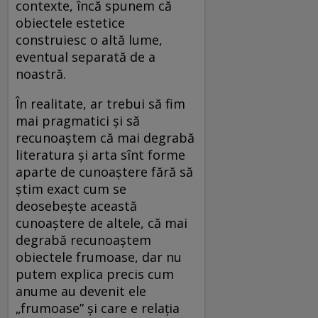
contexte, încă spunem că
obiectele estetice
construiesc o altă lume,
eventual separată de a
noastră.
În realitate, ar trebui să fim
mai pragmatici și să
recunoaștem că mai degrabă
literatura și arta sînt forme
aparte de cunoaștere fără să
știm exact cum se
deosebește această
cunoaștere de altele, că mai
degrabă recunoaștem
obiectele frumoase, dar nu
putem explica precis cum
anume au devenit ele
„frumoase” și care e relația