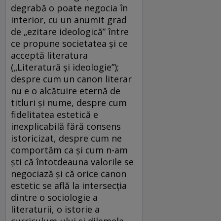
degrabă o poate negocia în
interior, cu un anumit grad
de „ezitare ideologică” între
ce propune societatea și ce
acceptă literatura
(„Literatură și ideologie”);
despre cum un canon literar
nu e o alcătuire eternă de
titluri și nume, despre cum
fidelitatea estetică e
inexplicabilă fără consens
istoricizat, despre cum ne
comportăm ca și cum n-am
ști că întotdeauna valorile se
negociază și că orice canon
estetic se află la intersecția
dintre o sociologie a
literaturii, o istorie a
curriculum-ului și dilemele