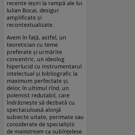
recente ieșiri la rampă ale lui
Iulian Bocai, desigur
amplificate și
recontextualizate.
Avem în față, astfel, un
teoretician cu teme
preferate și urmărite
concentric, un ideolog
hiperlucid cu instrumentarul
intelectual și bibliografic la
maximum perfectate și,
deloc în ultimul rînd, un
polemist redutabil, care
îndrăznește să dezbată cu
spectaculoasă alonjă
subiecte uitate, perimate sau
considerate de specialiștii
de
mainstream
ca subînțelese.