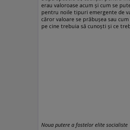
erau valoroase acum și cum se pute
pentru noile tipuri emergente de va
căror valoare se prăbușea sau cum 
pe cine trebuia să cunoști și ce treb
Noua putere a fostelor elite socialiste