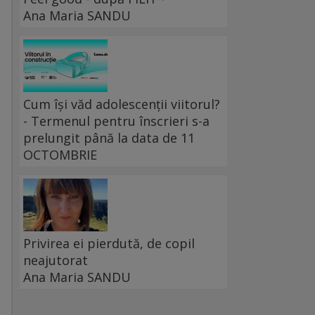
Ana Maria SANDU
Cum își văd adolescenții viitorul?
- Termenul pentru înscrieri s-a
prelungit până la data de 11
OCTOMBRIE
Privirea ei pierdută, de copil
neajutorat
Ana Maria SANDU