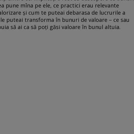
a pune mîna pe ele, ce practici erau relevante
lorizare și cum te puteai debarasa de lucrurile a
le puteai transforma în bunuri de valoare – ce sau
uia să ai ca să poți găsi valoare în bunul altuia.