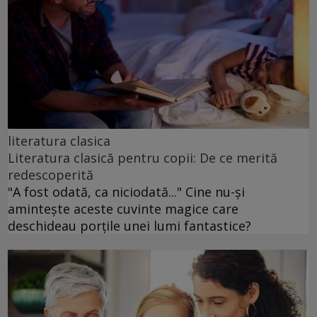
literatura clasica
Literatura clasică pentru copii: De ce merită
redescoperită
"A fost odată, ca niciodată..." Cine nu-și
amintește aceste cuvinte magice care
deschideau porțile unei lumi fantastice?