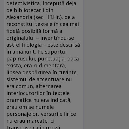
detectivistica, începută deja
de bibliotecarii din
Alexandria (sec. II î.Hr.), de a
reconstitui textele în cea mai
fidelă posibilă formă a
originalului – inventîndu-se
astfel filologia – este descrisă
în amănunt. Pe suportul
papirusului, punctuaţia, dacă
exista, era rudimentară,
lipsea despărţirea în cuvinte,
sistemul de accentuare nu
era comun, alternarea
interlocutorilor în textele
dramatice nu era indicată,
erau omise numele
personajelor, versurile lirice
nu erau marcate, ci
transcrise ca în proză,