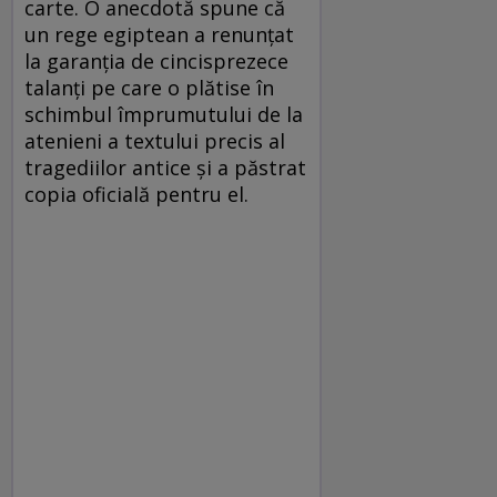
carte. O anecdotă spune că
un rege egiptean a renunţat
la garanţia de cincisprezece
talanţi pe care o plătise în
schimbul împrumutului de la
atenieni a textului precis al
tragediilor antice şi a păstrat
copia oficială pentru el.