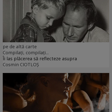
pe de altă carte
Compilați, compilați...
Îi las plăcerea să reflecteze asupra
Cosmin CIOTLOŞ