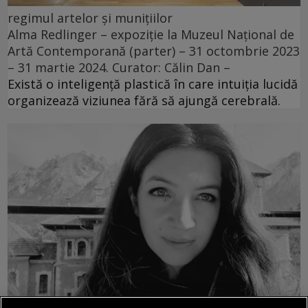
regimul artelor și munițiilor
Alma Redlinger – expoziție la Muzeul Național de
Artă Contemporană (parter) – 31 octombrie 2023
– 31 martie 2024. Curator: Călin Dan –
Există o inteligență plastică în care intuiția lucidă
organizează viziunea fără să ajungă cerebrală.