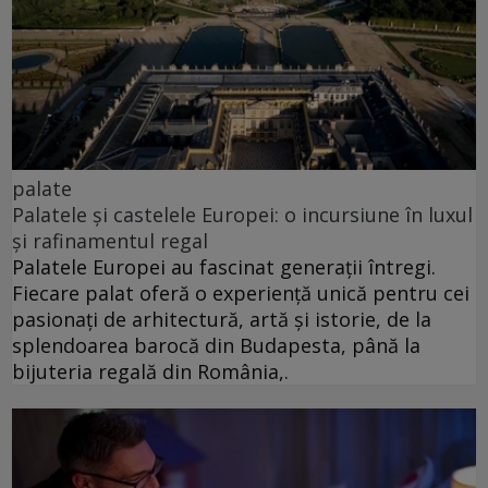
palate
Palatele și castelele Europei: o incursiune în luxul
și rafinamentul regal
Palatele Europei au fascinat generații întregi.
Fiecare palat oferă o experiență unică pentru cei
pasionați de arhitectură, artă și istorie, de la
splendoarea barocă din Budapesta, până la
bijuteria regală din România,.