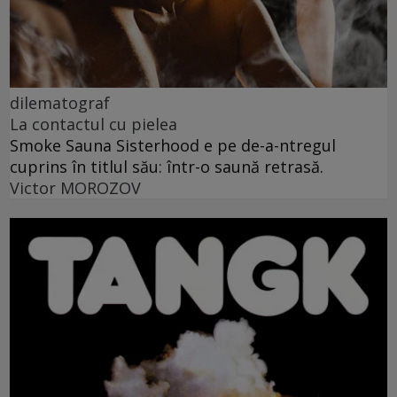
dilematograf
La contactul cu pielea
Smoke Sauna Sisterhood e pe de-a-ntregul
cuprins în titlul său: într-o saună retrasă.
Victor MOROZOV