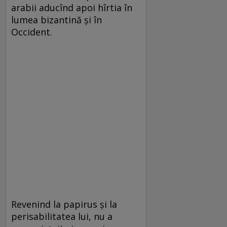
arabii aducînd apoi hîrtia în
lumea bizantină şi în
Occident.
Revenind la papirus şi la
perisabilitatea lui, nu a