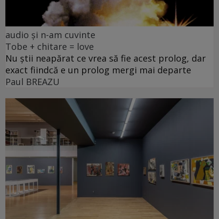
audio și n-am cuvinte
Tobe + chitare = love
Nu știi neapărat ce vrea să fie acest prolog, dar
exact fiindcă e un prolog mergi mai departe
Paul BREAZU