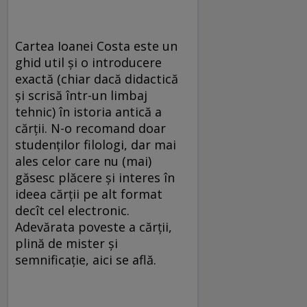
Cartea Ioanei Costa este un
ghid util şi o introducere
exactă (chiar dacă didactică
şi scrisă într-un limbaj
tehnic) în istoria antică a
cărţii. N-o recomand doar
studenţilor filologi, dar mai
ales celor care nu (mai)
găsesc plăcere şi interes în
ideea cărţii pe alt format
decît cel electronic.
Adevărata poveste a cărţii,
plină de mister şi
semnificaţie, aici se află.