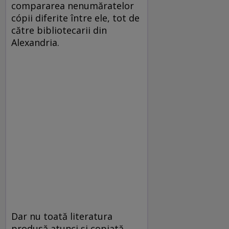
compararea nenumăratelor
cópii diferite între ele, tot de
către bibliotecarii din
Alexandria.
Dar nu toată literatura
produsă atunci şi copiată,