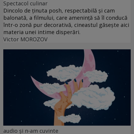
Spectacol culinar
Dincolo de ținuta posh, respectabilă și cam
balonată, a filmului, care amenință să îl conducă
într-o zonă pur decorativă, cineastul găsește aici
materia unei intime disperări.
Victor MOROZOV
audio şi n-am cuvinte