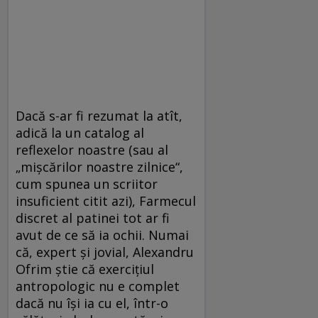
Dacă s-ar fi rezumat la atît,
adică la un catalog al
reflexelor noastre (sau al
„mișcărilor noastre zilnice“,
cum spunea un scriitor
insuficient citit azi), Farmecul
discret al patinei tot ar fi
avut de ce să ia ochii. Numai
că, expert și jovial, Alexandru
Ofrim știe că exercițiul
antropologic nu e complet
dacă nu își ia cu el, într-o