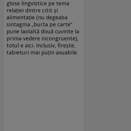
glose lingvistice pe tema
relației dintre citit și
alimentație (nu degeaba
sintagma „burta pe carte“
pune laolaltă două cuvinte la
prima vedere incongruente),
totul e aici. Inclusiv, firește,
tabieturi mai puțin avuabile.