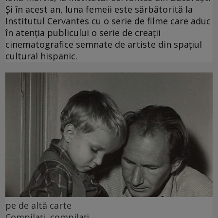
Și în acest an, luna femeii este sărbătorită la
Institutul Cervantes cu o serie de filme care aduc
în atenția publicului o serie de creații
cinematografice semnate de artiste din spațiul
cultural hispanic.
pe de altă carte
Compilați, compilați...