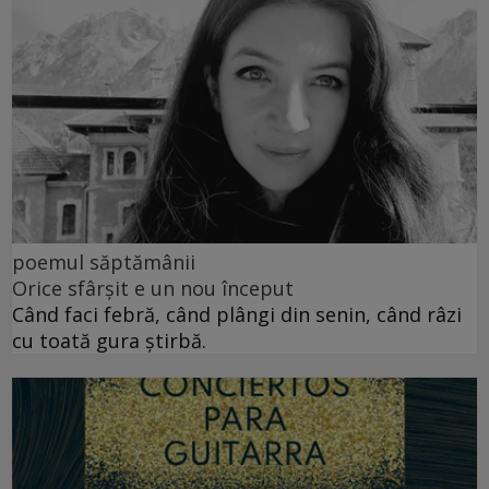
poemul săptămânii
Orice sfârșit e un nou început
Când faci febră, când plângi din senin, când râzi
cu toată gura știrbă.