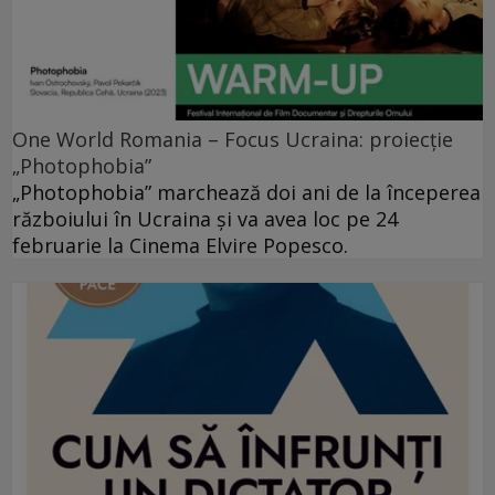
One World Romania – Focus Ucraina: proiecție
„Photophobia”
„Photophobia” marchează doi ani de la începerea
războiului în Ucraina și va avea loc pe 24
februarie la Cinema Elvire Popesco.