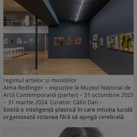
regimul artelor și munițiilor
Alma Redlinger – expoziție la Muzeul Național de
Artă Contemporană (parter) – 31 octombrie 2023
– 31 martie 2024. Curator: Călin Dan –
Există o inteligență plastică în care intuiția lucidă
organizează viziunea fără să ajungă cerebrală.