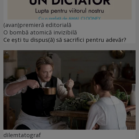
(avan)premieră editorială
O bombă atomică invizibilă
Ce ești tu dispus(ă) să sacrifici pentru adevăr?
dilemtatograf