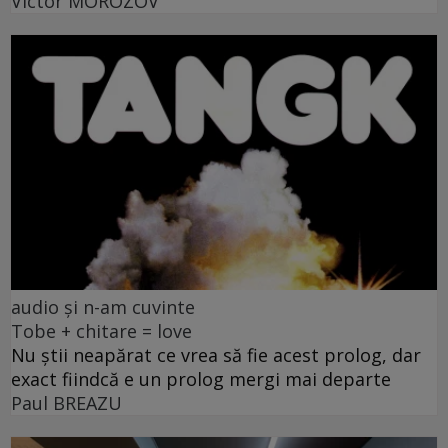
Victor MOROZOV
audio și n-am cuvinte
Tobe + chitare = love
Nu știi neapărat ce vrea să fie acest prolog, dar
exact fiindcă e un prolog mergi mai departe
Paul BREAZU