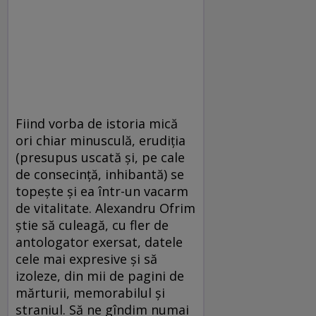
Fiind vorba de istoria mică
ori chiar minusculă, erudiția
(presupus uscată și, pe cale
de consecință, inhibantă) se
topește și ea într-un vacarm
de vitalitate. Alexandru Ofrim
știe să culeagă, cu fler de
antologator exersat, datele
cele mai expresive și să
izoleze, din mii de pagini de
mărturii, memorabilul și
straniul. Să ne gîndim numai