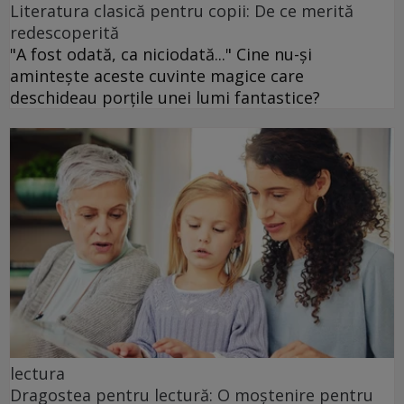
Literatura clasică pentru copii: De ce merită
redescoperită
"A fost odată, ca niciodată..." Cine nu-și
amintește aceste cuvinte magice care
deschideau porțile unei lumi fantastice?
lectura
Dragostea pentru lectură: O moștenire pentru