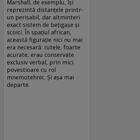
Marshall, de exemplu, își
reprezintă distanțele printr-
un perisabil, dar alt­minteri
exact sistem de bețigașe și
scoici. În spațiul african,
această figurație nici nu mai
era necesară: rutele, foarte
acurate, erau conservate
exclusiv verbal, prin mici
povestioare cu rol
mnemotehnic. Și așa mai
departe.