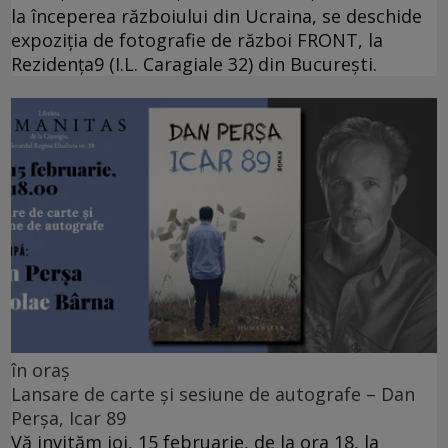
la începerea războiului din Ucraina, se deschide
expoziția de fotografie de război FRONT, la
Rezidența9 (I.L. Caragiale 32) din București.
în oraș
Lansare de carte și sesiune de autografe – Dan
Perșa, Icar 89
Vă invităm joi, 15 februarie, de la ora 18, la