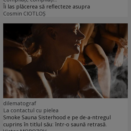
Îi las plăcerea să reflecteze asupra
Cosmin CIOTLOŞ
dilematograf
La contactul cu pielea
Smoke Sauna Sisterhood e pe de-a-ntregul
cuprins în titlul său: într-o saună retrasă.