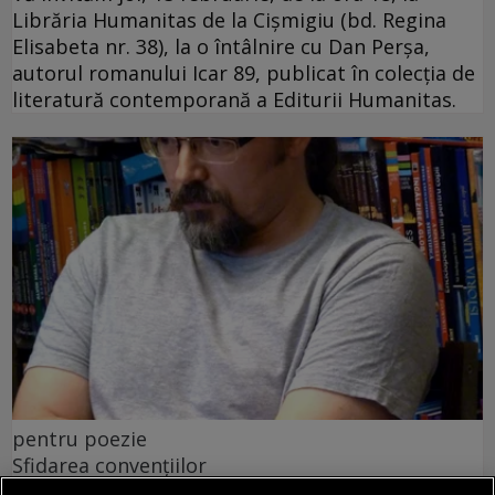
Librăria Humanitas de la Cişmigiu (bd. Regina
Elisabeta nr. 38), la o întâlnire cu Dan Perșa,
autorul romanului Icar 89, publicat în colecția de
literatură contemporană a Editurii Humanitas.
pentru poezie
Sfidarea convențiilor
O. Nimigean nu doar acordă cititorului acces la