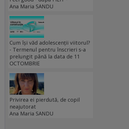
Ana Maria SANDU
Cum își văd adolescenții viitorul?
- Termenul pentru înscrieri s-a
prelungit până la data de 11
OCTOMBRIE
Privirea ei pierdută, de copil
neajutorat
Ana Maria SANDU