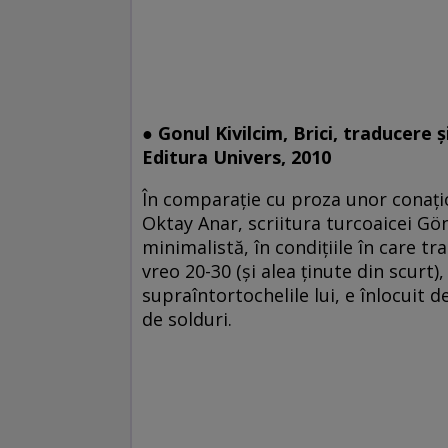
● Gonul Kivilcim, Brici, traducere 
Editura Univers, 2010
În comparaţie cu proza unor conaţi
Oktay Anar, scriitura turcoaicei Gön
minimalistă, în condiţiile în care tr
vreo 20-30 (şi alea ţinute din scurt)
supraîntortochelile lui, e înlocuit 
de solduri.