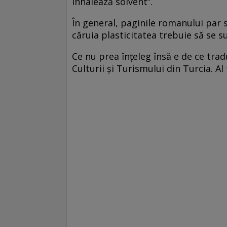
inhalează solvent“.
În general, paginile romanului par sc
căruia plasticitatea trebuie să se s
Ce nu prea înţeleg însă e de ce tradu
Culturii şi Turismului din Turcia. Al