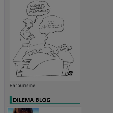
Barburisme
DILEMA BLOG