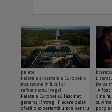
palate
literatu
Palatele și castelele Europei: o
Literat
incursiune în luxul și
De ce m
rafinamentul regal
"A fost 
Palatele Europei au fascinat
Cine nu
generații întregi. Fiecare palat
cuvinte
oferă o experiență unică pentru
porțile