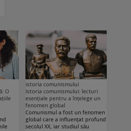
istoria comunismului
ă: O
Istoria comunismului: lecturi
țiile
esențiale pentru a înțelege un
fenomen global
Comunismul a fost un fenomen
ând
global care a influențat profund
ile
secolul XX, iar studiul său