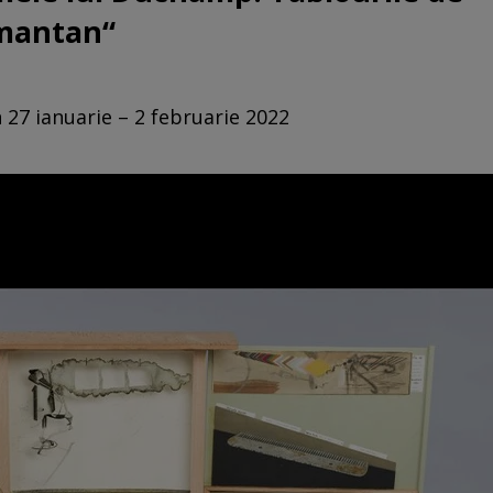
amantan“
 27 ianuarie – 2 februarie 2022