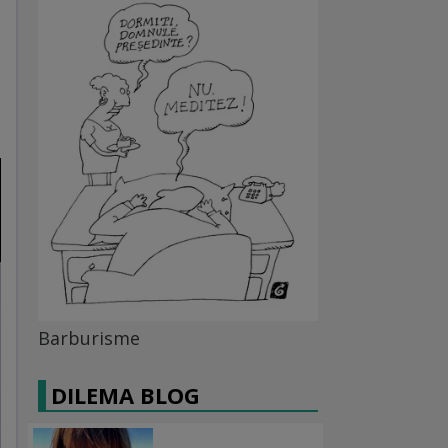
Barburisme
DILEMA BLOG