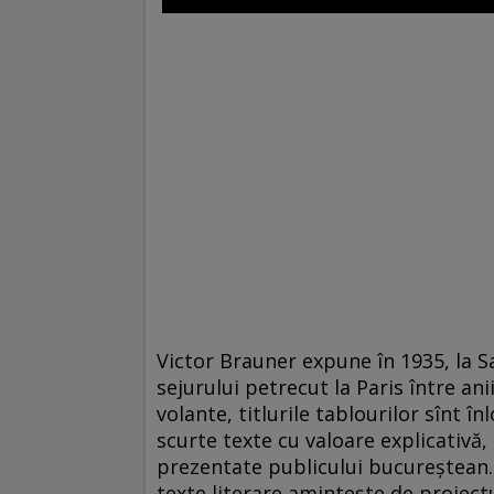
Victor Brauner expune în 1935, la Sa
sejurului petrecut la Paris între ani
volante, titlurile tablourilor sînt î
scurte texte cu valoare explicativă, 
prezentate publicului bucureștean.
texte literare amintește de proiect