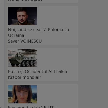
Noi, cînd se ceartă Polonia cu
Ucraina
Sever VOINESCU
Putin și Occidentul Al treilea
război mondial?
Feel good - după FILIT -
e