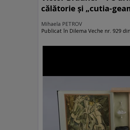
călătorie și „cutia-ge
Mihaela PETROV
Publicat în Dilema Veche nr. 929 din