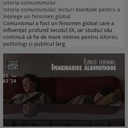
istoria comunismului
Istoria comunismului: lecturi esențiale pentru a
înțelege un fenomen global
Comunismul a fost un fenomen global care a
influențat profund secolul XX, iar studiul său
continuă să fie de mare interes pentru istorici,
politologi și publicul larg.