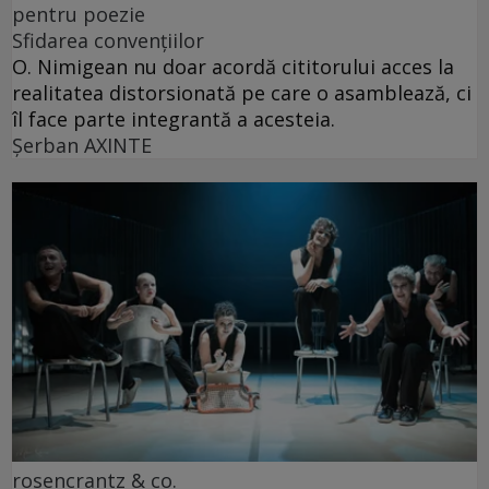
pentru poezie
Sfidarea convențiilor
O. Nimigean nu doar acordă cititorului acces la
realitatea distorsionată pe care o asamblează, ci
îl face parte integrantă a acesteia.
Şerban AXINTE
rosencrantz & co.