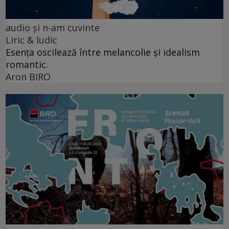
audio şi n-am cuvinte
Liric & ludic
Esența oscilează între melancolie și idealism
romantic.
Aron BIRO