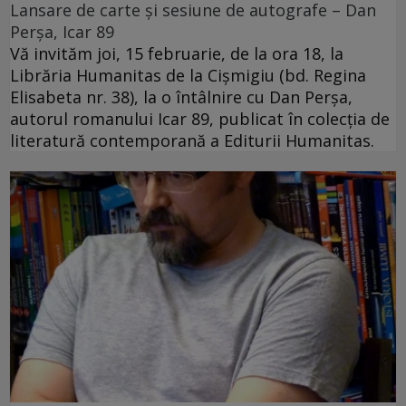
Lansare de carte și sesiune de autografe – Dan
Perșa, Icar 89
Vă invităm joi, 15 februarie, de la ora 18, la
Librăria Humanitas de la Cişmigiu (bd. Regina
Elisabeta nr. 38), la o întâlnire cu Dan Perșa,
autorul romanului Icar 89, publicat în colecția de
literatură contemporană a Editurii Humanitas.