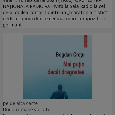
NAŢIONALĂ RADIO vă invită la Sala Radio la cel
de-al doilea concert dintr-un „maraton artistic”
dedicat unuia dintre cei mai mari compozitori
germani.
pe de altă carte
Două romane vorbite