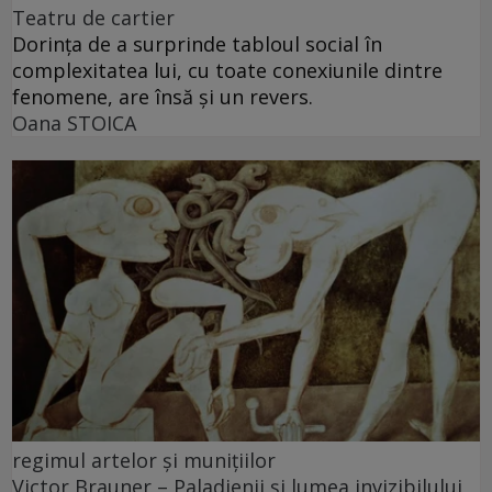
Teatru de cartier
Dorința de a surprinde tabloul social în
complexitatea lui, cu toate conexiunile dintre
fenomene, are însă și un revers.
Oana STOICA
regimul artelor şi muniţiilor
Victor Brauner – Paladienii și lumea invizibilului