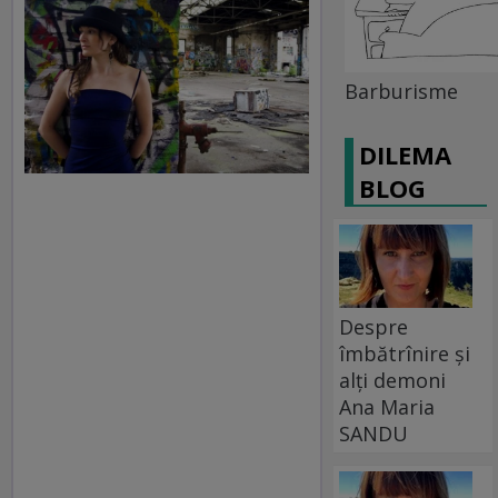
Barburisme
DILEMA
BLOG
Despre
îmbătrînire și
alți demoni
Ana Maria
SANDU