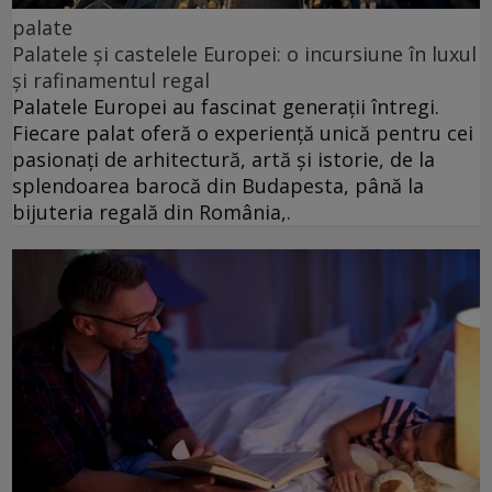
palate
Palatele și castelele Europei: o incursiune în luxul
și rafinamentul regal
Palatele Europei au fascinat generații întregi.
Fiecare palat oferă o experiență unică pentru cei
pasionați de arhitectură, artă și istorie, de la
splendoarea barocă din Budapesta, până la
bijuteria regală din România,.