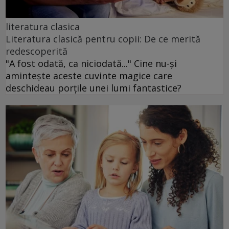
literatura clasica
Literatura clasică pentru copii: De ce merită
redescoperită
"A fost odată, ca niciodată..." Cine nu-și
amintește aceste cuvinte magice care
deschideau porțile unei lumi fantastice?