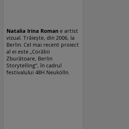
Natalia Irina Roman
e artist
vizual. Trăieşte, din 2006, la
Berlin. Cel mai recent proiect
al ei este „Corăbii
Zburătoare, Berlin
Storytelling“, în cadrul
festivalului 48H Neukölln.