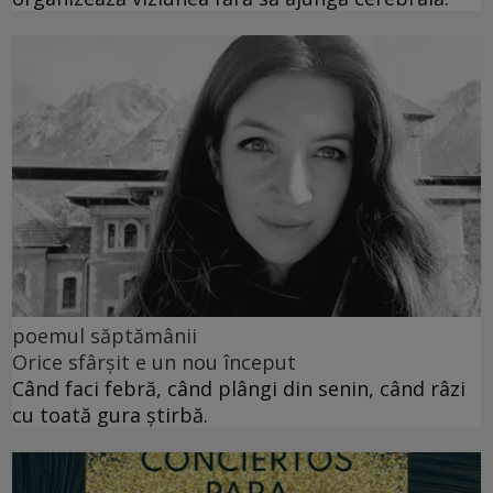
poemul săptămânii
Orice sfârșit e un nou început
Când faci febră, când plângi din senin, când râzi
cu toată gura știrbă.