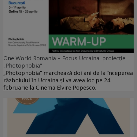
One World Romania – Focus Ucraina: proiecție
„Photophobia”
„Photophobia” marchează doi ani de la începerea
războiului în Ucraina și va avea loc pe 24
februarie la Cinema Elvire Popesco.