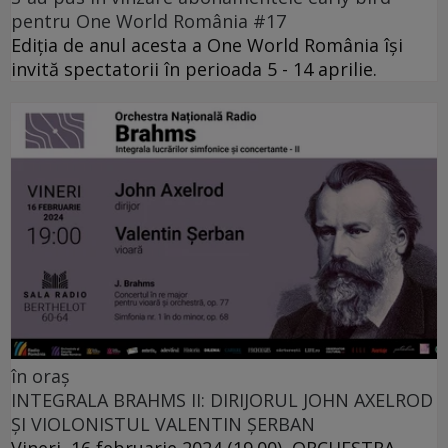
pentru One World România #17
Ediția de anul acesta a One World România își
invită spectatorii în perioada 5 - 14 aprilie.
în oraș
INTEGRALA BRAHMS II: DIRIJORUL JOHN AXELROD
ȘI VIOLONISTUL VALENTIN ȘERBAN
Vineri, 16 februarie 2024 (19.00), ORCHESTRA