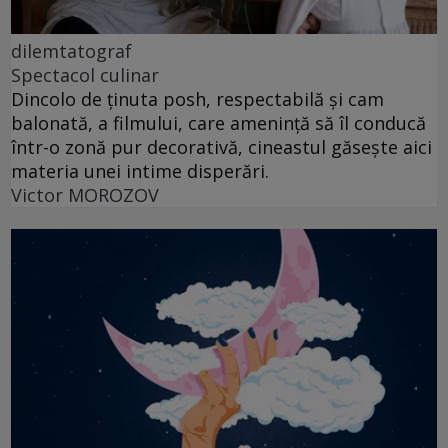
dilemtatograf
Spectacol culinar
Dincolo de ținuta posh, respectabilă și cam
balonată, a filmului, care amenință să îl conducă
într-o zonă pur decorativă, cineastul găsește aici
materia unei intime disperări.
Victor MOROZOV