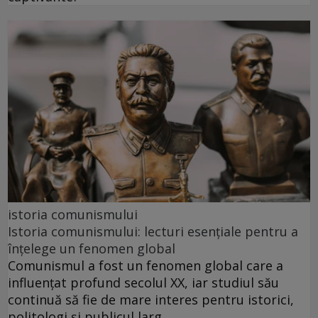
istoria comunismului
Istoria comunismului: lecturi esențiale pentru a
înțelege un fenomen global
Comunismul a fost un fenomen global care a
influențat profund secolul XX, iar studiul său
continuă să fie de mare interes pentru istorici,
politologi și publicul larg.