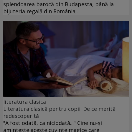
splendoarea barocă din Budapesta, până la
bijuteria regală din România,.
literatura clasica
Literatura clasică pentru copii: De ce merită
redescoperită
"A fost odată, ca niciodată..." Cine nu-și
amintește aceste cuvinte magice care