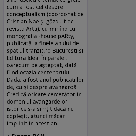
cum a fost cel despre
conceptualism (coordonat de
Cristian Nae și găzduit de
revista Arta), culminînd cu
monografia -house pARty,
publicată la finele anului de
spațiul tranzit.ro București și
Editura Idea. În paralel,
oarecum de așteptat, dată
fiind ocazia centenarului
Dada, a fost anul publicațiilor
de, cu și despre avangardă.
Cred că oricare cercetător în
domeniul avangardelor
istorice s-a simțit dacă nu
copleșit, atunci măcar
împlinit în acest an.