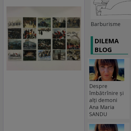
Barburisme
DILEMA
BLOG
Despre
îmbătrînire și
alți demoni
Ana Maria
SANDU