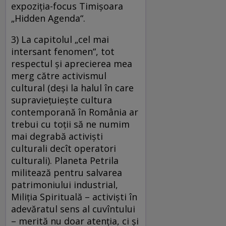
expoziția-focus Timișoara
„Hidden Agenda“.
3) La capitolul „cel mai
intersant fenomen“, tot
respectul și aprecierea mea
merg către activismul
cultural (deși la halul în care
supraviețuiește cultura
contemporană în România ar
trebui cu toții să ne numim
mai degrabă activiști
culturali decît operatori
culturali). Planeta Petrila
militează pentru salvarea
patrimoniului industrial,
Miliția Spirituală – activiști în
adevăratul sens al cuvîntului
– merită nu doar atenția, ci și