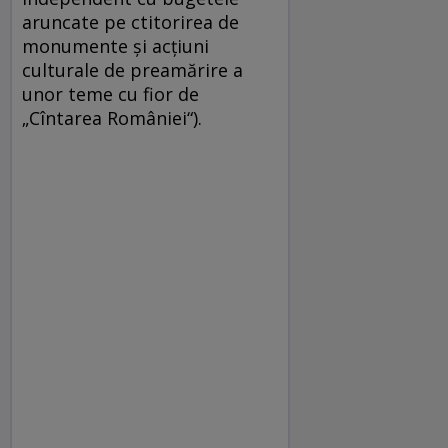
aruncate pe ctitorirea de
monumente și acțiuni
culturale de preamărire a
unor teme cu fior de
„Cîntarea României“).