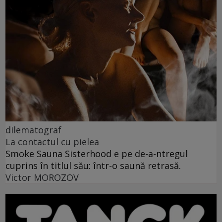
dilematograf
La contactul cu pielea
Smoke Sauna Sisterhood e pe de-a-ntregul
cuprins în titlul său: într-o saună retrasă.
Victor MOROZOV