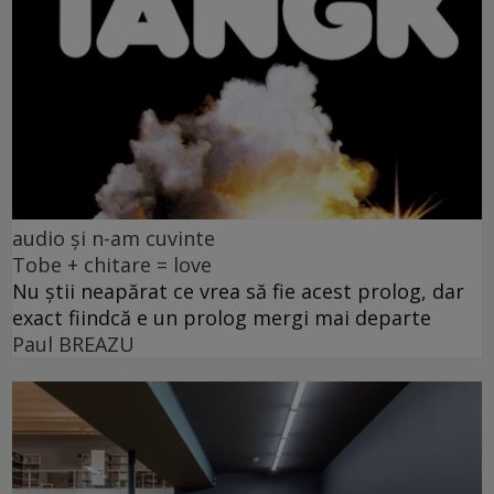
audio și n-am cuvinte
Tobe + chitare = love
Nu știi neapărat ce vrea să fie acest prolog, dar
exact fiindcă e un prolog mergi mai departe
Paul BREAZU