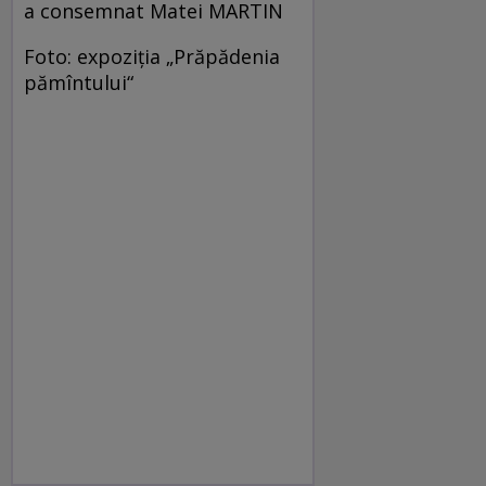
a consemnat Matei MARTIN
Foto: expoziţia „Prăpădenia
pămîntului“