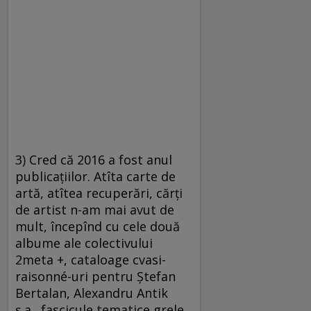
3) Cred că 2016 a fost anul
publicațiilor. Atîta carte de
artă, atîtea recuperări, cărți
de artist n-am mai avut de
mult, începînd cu cele două
albume ale colectivului
2meta +, cataloage cvasi-
raisonné-uri pentru Ștefan
Bertalan, Alexandru Antik
ș.a., fascicule tematice grele,