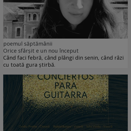
poemul săptămânii
Orice sfârșit e un nou început
Când faci febră, când plângi din senin, când râzi
cu toată gura știrbă.