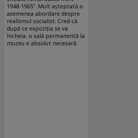
1948-1965“. Mult aşteptată o
asemenea abordare despre
realismul socialist. Cred că
după ce expoziţia se va
încheia, o sală permanentă la
muzeu e absolut necesară.