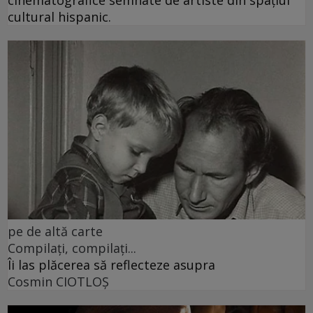
cinematografice semnate de artiste din spațiul
cultural hispanic.
pe de altă carte
Compilați, compilați...
Îi las plăcerea să reflecteze asupra
Cosmin CIOTLOŞ