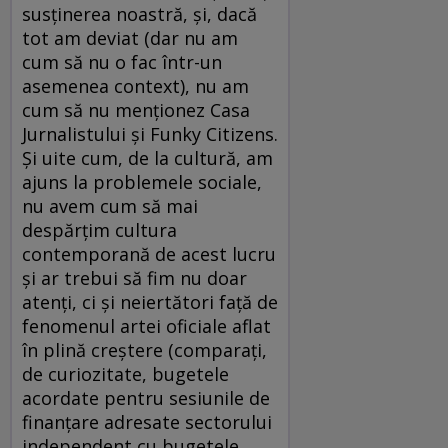
susținerea noastră, și, dacă
tot am deviat (dar nu am
cum să nu o fac într-un
asemenea context), nu am
cum să nu menționez Casa
Jurnalistului și Funky Citizens.
Și uite cum, de la cultură, am
ajuns la problemele sociale,
nu avem cum să mai
despărțim cultura
contemporană de acest lucru
și ar trebui să fim nu doar
atenți, ci și neiertători față de
fenomenul artei oficiale aflat
în plină creștere (comparați,
de curiozitate, bugetele
acordate pentru sesiunile de
finanțare adresate sectorului
independent cu bugetele