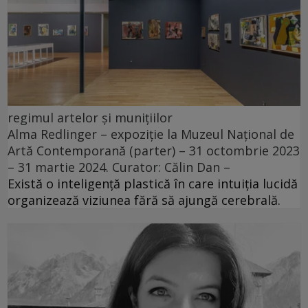
regimul artelor și munițiilor
Alma Redlinger – expoziție la Muzeul Național de
Artă Contemporană (parter) – 31 octombrie 2023
– 31 martie 2024. Curator: Călin Dan –
Există o inteligență plastică în care intuiția lucidă
organizează viziunea fără să ajungă cerebrală.