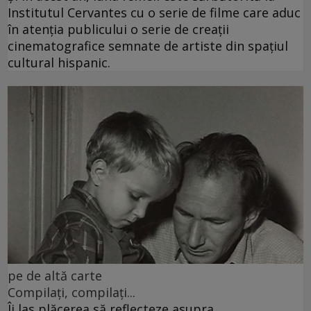
Institutul Cervantes cu o serie de filme care aduc
în atenția publicului o serie de creații
cinematografice semnate de artiste din spațiul
cultural hispanic.
pe de altă carte
Compilați, compilați...
Îi las plăcerea să reflecteze asupra