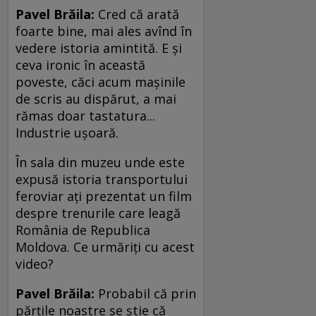
Pavel Brăila:
Cred că arată
foarte bine, mai ales avînd în
vedere istoria amintită. E şi
ceva ironic în această
poveste, căci acum maşinile
de scris au dispărut, a mai
rămas doar tastatura...
Industrie uşoară.
În sala din muzeu unde este
expusă istoria transportului
feroviar aţi prezentat un film
despre trenurile care leagă
România de Republica
Moldova. Ce urmăriţi cu acest
video?
Pavel Brăila:
Probabil că prin
părţile noastre se ştie că