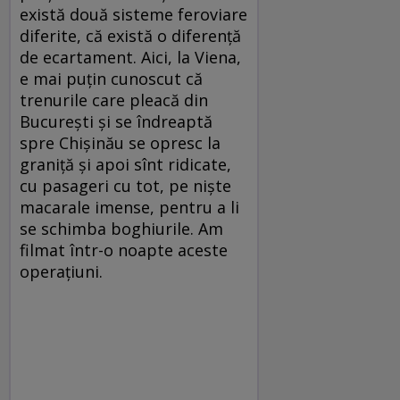
există două sisteme feroviare
diferite, că există o diferenţă
de ecartament. Aici, la Viena,
e mai puţin cunoscut că
trenurile care pleacă din
Bucureşti şi se îndreaptă
spre Chişinău se opresc la
graniţă şi apoi sînt ridicate,
cu pasageri cu tot, pe nişte
macarale imense, pentru a li
se schimba boghiurile. Am
filmat într-o noapte aceste
operaţiuni.