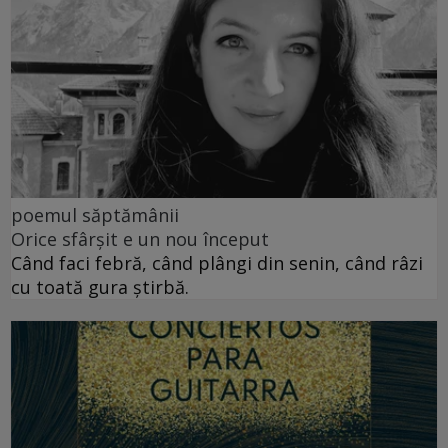
poemul săptămânii
Orice sfârșit e un nou început
Când faci febră, când plângi din senin, când râzi
cu toată gura știrbă.