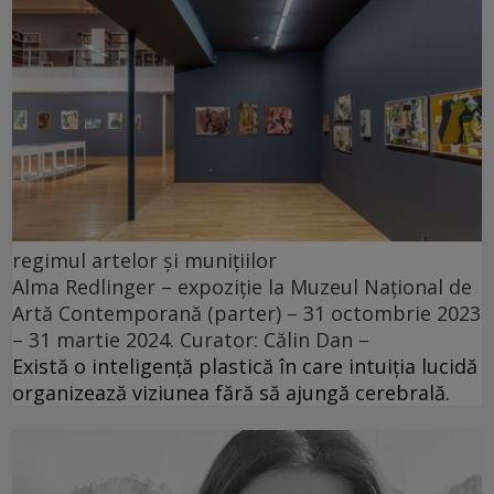
regimul artelor și munițiilor
Alma Redlinger – expoziție la Muzeul Național de
Artă Contemporană (parter) – 31 octombrie 2023
– 31 martie 2024. Curator: Călin Dan –
Există o inteligență plastică în care intuiția lucidă
organizează viziunea fără să ajungă cerebrală.