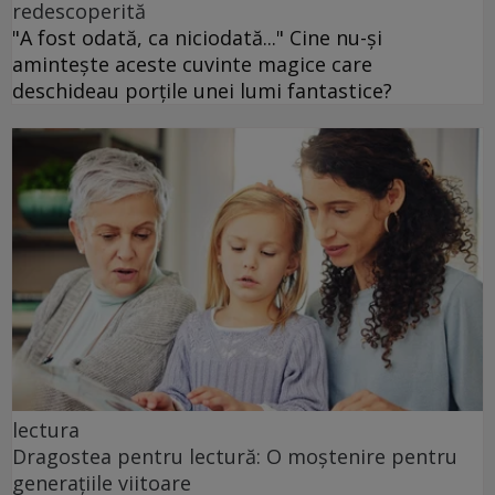
redescoperită
"A fost odată, ca niciodată..." Cine nu-și
amintește aceste cuvinte magice care
deschideau porțile unei lumi fantastice?
lectura
Dragostea pentru lectură: O moștenire pentru
generațiile viitoare