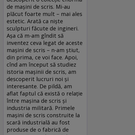
de maşini de scris. Mi-au
plăcut foarte mult – mai ales
estetic. Arată ca nişte
sculpturi făcute de ingineri.
Aşa că m-am gîndit să
inventez ceva legat de aceste
maşini de scris – n-am ştiut,
din prima, ce voi face. Apoi,
cînd am început să studiez
istoria maşinii de scris, am
descoperit lucruri noi şi
interesante. De pildă, am
aflat faptul că există o relaţie
între maşina de scris şi
industria militară. Primele
maşini de scris construite la
scară industrială au fost
produse de o fabrică de