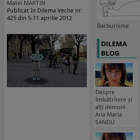
Matei MARTIN
Publicat în Dilema Veche nr.
425 din 5-11 aprilie 2012
Barburisme
DILEMA
BLOG
Despre
îmbătrînire și
alți demoni
Ana Maria
SANDU