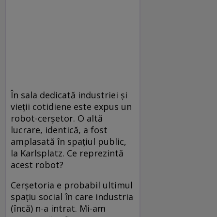
În sala dedicată industriei şi
vieţii cotidiene este expus un
robot-cerşetor. O altă
lucrare, identică, a fost
amplasată în spaţiul public,
la Karlsplatz. Ce reprezintă
acest robot?
Cerşetoria e probabil ultimul
spaţiu social în care industria
(încă) n-a intrat. Mi-am