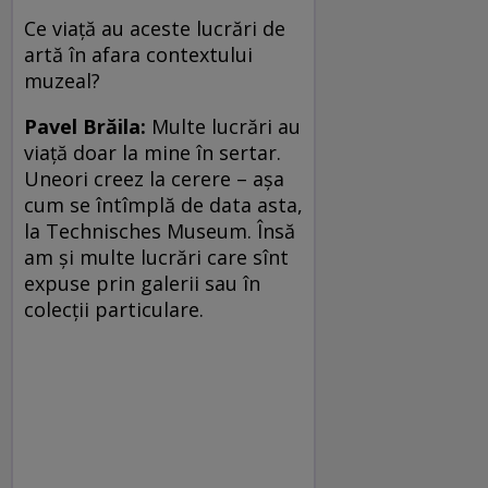
Ce viaţă au aceste lucrări de
artă în afara contextului
muzeal?
Pavel Brăila:
Multe lucrări au
viaţă doar la mine în sertar.
Uneori creez la cerere – aşa
cum se întîmplă de data asta,
la Technisches Museum. Însă
am şi multe lucrări care sînt
expuse prin galerii sau în
colecţii particulare.