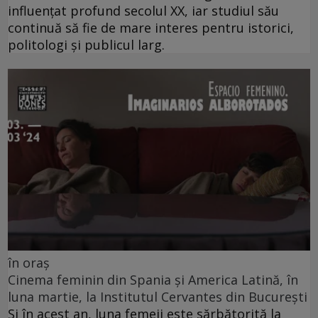
influențat profund secolul XX, iar studiul său
continuă să fie de mare interes pentru istorici,
politologi și publicul larg.
în oraș
Cinema feminin din Spania și America Latină, în
luna martie, la Institutul Cervantes din București
Și în acest an, luna femeii este sărbătorită la