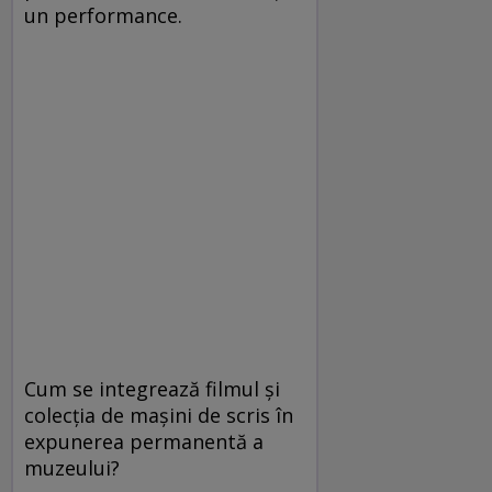
un performance.
Cum se integrează filmul şi
colecţia de maşini de scris în
expunerea permanentă a
muzeului?