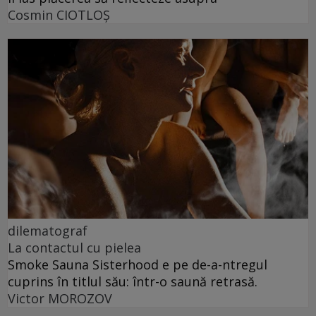
Cosmin CIOTLOŞ
dilematograf
La contactul cu pielea
Smoke Sauna Sisterhood e pe de-a-ntregul
cuprins în titlul său: într-o saună retrasă.
Victor MOROZOV