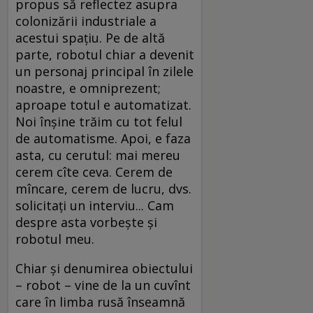
propus să reflectez asupra
colonizării industriale a
acestui spaţiu. Pe de altă
parte, robotul chiar a devenit
un personaj principal în zilele
noastre, e omniprezent;
aproape totul e automatizat.
Noi înşine trăim cu tot felul
de automatisme. Apoi, e faza
asta, cu cerutul: mai mereu
cerem cîte ceva. Cerem de
mîncare, cerem de lucru, dvs.
solicitaţi un interviu... Cam
despre asta vorbeşte şi
robotul meu.
Chiar şi denumirea obiectului
– robot – vine de la un cuvînt
care în limba rusă înseamnă