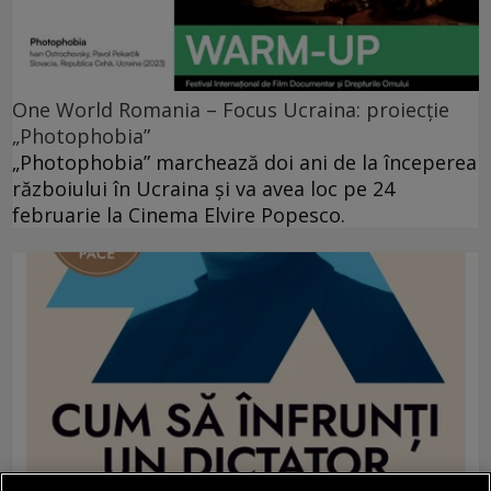
One World Romania – Focus Ucraina: proiecție
„Photophobia”
„Photophobia” marchează doi ani de la începerea
războiului în Ucraina și va avea loc pe 24
februarie la Cinema Elvire Popesco.