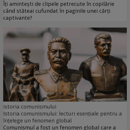
Îți amintești de clipele petrecute în copilărie
când stăteai cufundat în paginile unei cărți
captivante?
istoria comunismului
Istoria comunismului: lecturi esențiale pentru a
înțelege un fenomen global
Comunismul a fost un fenomen global care a