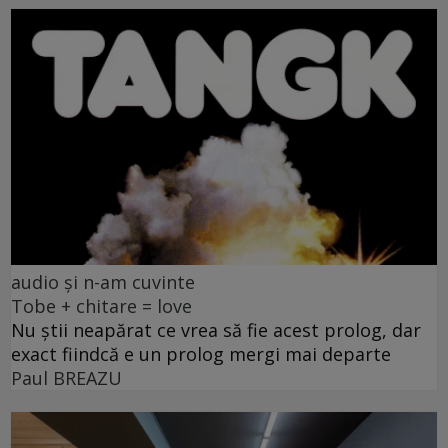
audio și n-am cuvinte
Tobe + chitare = love
Nu știi neapărat ce vrea să fie acest prolog, dar
exact fiindcă e un prolog mergi mai departe
Paul BREAZU