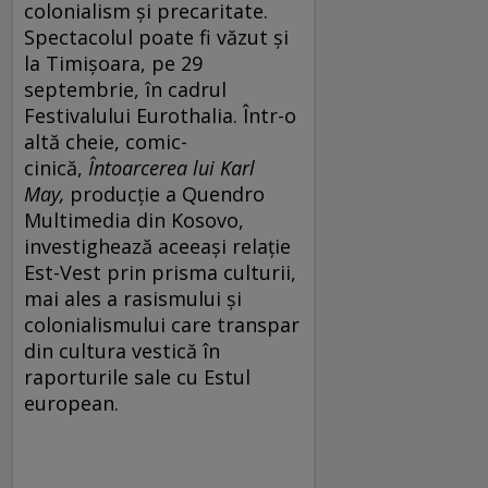
colonialism și precaritate.
Spectacolul poate fi văzut și
la Timișoara, pe 29
septembrie, în cadrul
Festivalului Eurothalia. Într-o
altă cheie, comic-
cinică,
Întoarcerea lui Karl
May
,
producție a Quendro
Multimedia din Kosovo,
investighează aceeași relație
Est-Vest prin prisma culturii,
mai ales a rasismului și
colonialismului care transpar
din cultura vestică în
raporturile sale cu Estul
european.