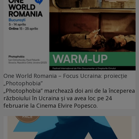
One World Romania – Focus Ucraina: proiecție
„Photophobia”
„Photophobia” marchează doi ani de la începerea
războiului în Ucraina și va avea loc pe 24
februarie la Cinema Elvire Popesco.