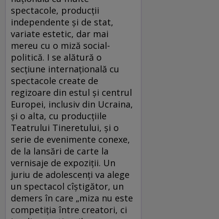
spectacole, producții
independente și de stat,
variate estetic, dar mai
mereu cu o miză social-
politică. I se alătură o
secțiune internațională cu
spectacole create de
regizoare din estul și centrul
Europei, inclusiv din Ucraina,
și o alta, cu producțiile
Teatrului Tineretului, și o
serie de evenimente conexe,
de la lansări de carte la
vernisaje de expoziții. Un
juriu de adolescenți va alege
un spectacol cîștigător, un
demers în care „miza nu este
competiţia între creatori, ci