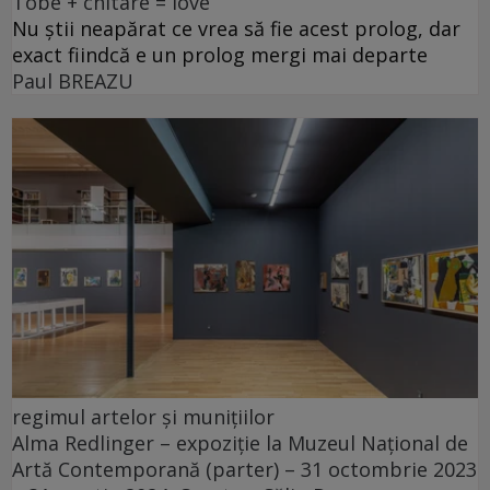
Tobe + chitare = love
Nu știi neapărat ce vrea să fie acest prolog, dar
exact fiindcă e un prolog mergi mai departe
Paul BREAZU
regimul artelor și munițiilor
Alma Redlinger – expoziție la Muzeul Național de
Artă Contemporană (parter) – 31 octombrie 2023