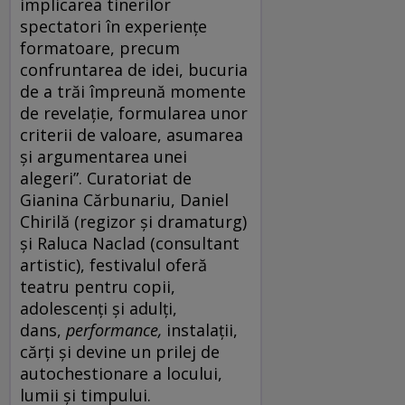
implicarea tinerilor
spectatori în experienţe
formatoare, precum
confruntarea de idei, bucuria
de a trăi împreună momente
de revelaţie, formularea unor
criterii de valoare, asumarea
şi argumentarea unei
alegeri”. Curatoriat de
Gianina Cărbunariu, Daniel
Chirilă (regizor și dramaturg)
și Raluca Naclad (consultant
artistic), festivalul oferă
teatru pentru copii,
adolescenți și adulți,
dans,
performance,
instalații,
cărți și devine un prilej de
autochestionare a locului,
lumii și timpului.