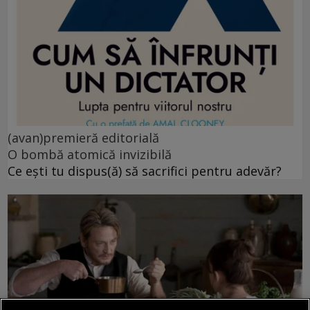
(avan)premieră editorială
O bombă atomică invizibilă
Ce ești tu dispus(ă) să sacrifici pentru adevăr?