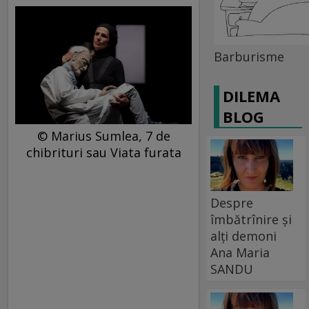
Barburisme
DILEMA
BLOG
© Marius Sumlea, 7 de
chibrituri sau Viata furata
Despre
îmbătrînire și
alți demoni
Ana Maria
SANDU