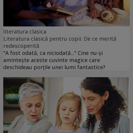
literatura clasica
Literatura clasică pentru copii: De ce merită
redescoperită
"A fost odată, ca niciodată..." Cine nu-și
amintește aceste cuvinte magice care
deschideau porțile unei lumi fantastice?