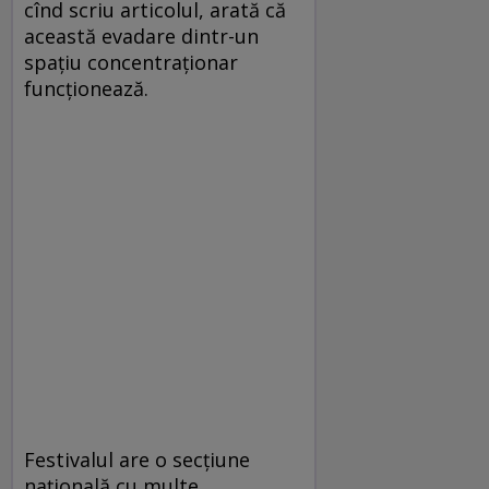
cînd scriu articolul, arată că
această evadare dintr-un
spațiu concentraționar
funcționează.
Festivalul are o secțiune
națională cu multe