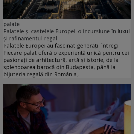
palate
Palatele și castelele Europei: o incursiune în luxul
și rafinamentul regal
Palatele Europei au fascinat generații întregi.
Fiecare palat oferă o experiență unică pentru cei
pasionați de arhitectură, artă și istorie, de la
splendoarea barocă din Budapesta, până la
bijuteria regală din România,.