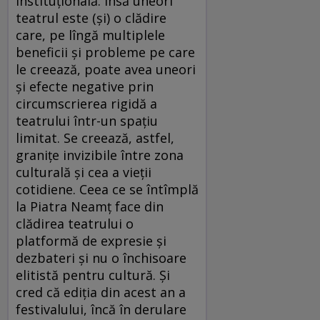
instituțională. Însă uneori
teatrul este (și) o clădire
care, pe lîngă multiplele
beneficii și probleme pe care
le creează, poate avea uneori
și efecte negative prin
circumscrierea rigidă a
teatrului într-un spațiu
limitat. Se creează, astfel,
granițe invizibile între zona
culturală și cea a vieții
cotidiene. Ceea ce se întîmplă
la Piatra Neamț face din
clădirea teatrului o
platformă de expresie și
dezbateri și nu o închisoare
elitistă pentru cultură. Și
cred că ediția din acest an a
festivalului, încă în derulare