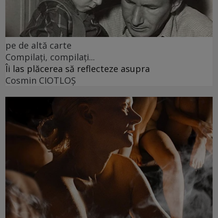
pe de altă carte
Compilați, compilați...
Îi las plăcerea să reflecteze asupra
Cosmin CIOTLOŞ