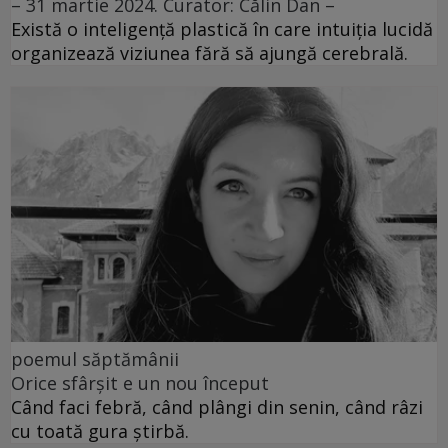
– 31 martie 2024. Curator: Călin Dan –
Există o inteligență plastică în care intuiția lucidă
organizează viziunea fără să ajungă cerebrală.
poemul săptămânii
Orice sfârșit e un nou început
Când faci febră, când plângi din senin, când râzi
cu toată gura știrbă.