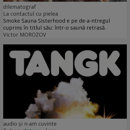
dilematograf
La contactul cu pielea
Smoke Sauna Sisterhood e pe de-a-ntregul
cuprins în titlul său: într-o saună retrasă.
Victor MOROZOV
audio și n-am cuvinte