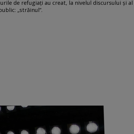
rile de refugiaţi au creat, la nivelul discursului şi al
ublic: „străinul“.