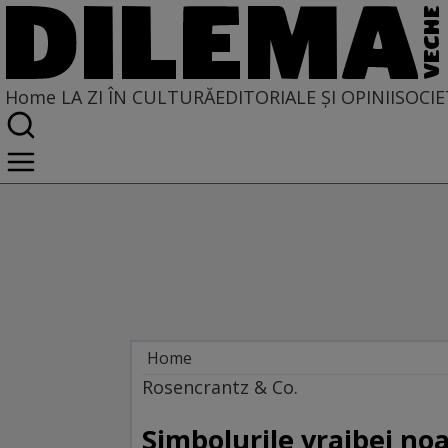
Home
LA ZI ÎN CULTURĂ
EDITORIALE ȘI OPINII
SOCIE
Home
La zi în cultură
Rosencrantz & Co.
ARTE PERFORMATIVE
Simbolurile vrajbei no