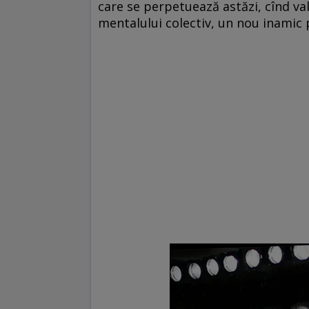
care se perpetuează astăzi, cînd valu
mentalului colectiv, un nou inamic p