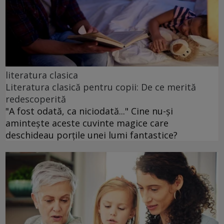
literatura clasica
Literatura clasică pentru copii: De ce merită
redescoperită
"A fost odată, ca niciodată..." Cine nu-și
amintește aceste cuvinte magice care
deschideau porțile unei lumi fantastice?