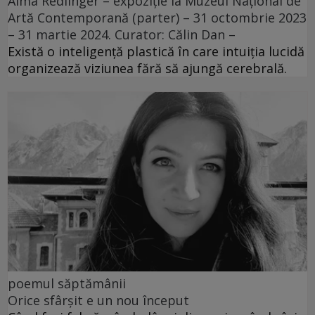
Alma Redlinger – expoziție la Muzeul Național de
Artă Contemporană (parter) – 31 octombrie 2023
– 31 martie 2024. Curator: Călin Dan –
Există o inteligență plastică în care intuiția lucidă
organizează viziunea fără să ajungă cerebrală.
poemul săptămânii
Orice sfârșit e un nou început