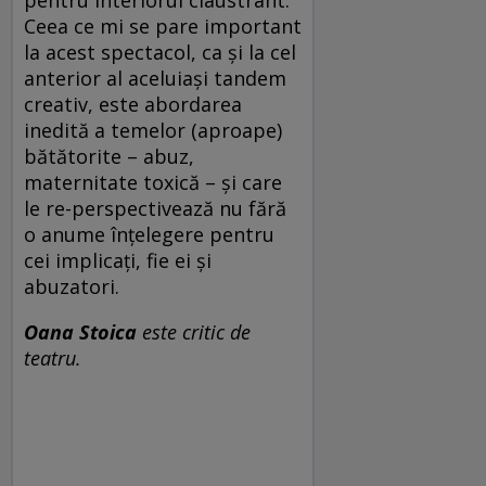
pentru interiorul claustrant.
Ceea ce mi se pare important
la acest spectacol, ca și la cel
anterior al aceluiași tandem
creativ, este abordarea
inedită a temelor (aproape)
bătătorite – abuz,
maternitate toxică – și care
le re-perspectivează nu fără
o anume înțelegere pentru
cei implicați, fie ei și
abuzatori.
Oana Stoica
este critic de
teatru.