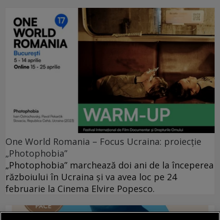
One World Romania – Focus Ucraina: proiecție
„Photophobia”
„Photophobia” marchează doi ani de la începerea
războiului în Ucraina și va avea loc pe 24
februarie la Cinema Elvire Popesco.