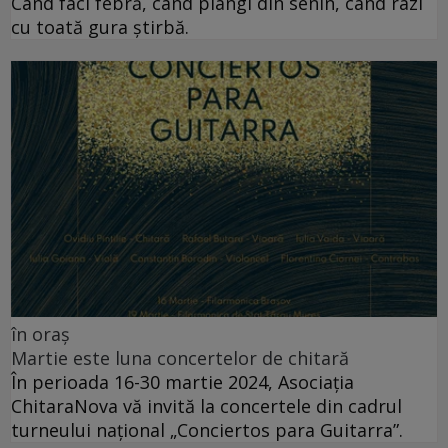
Când faci febră, când plângi din senin, când râzi
cu toată gura știrbă.
în oraș
Martie este luna concertelor de chitară
În perioada 16-30 martie 2024, Asociația
ChitaraNova vă invită la concertele din cadrul
turneului național „Conciertos para Guitarra”.