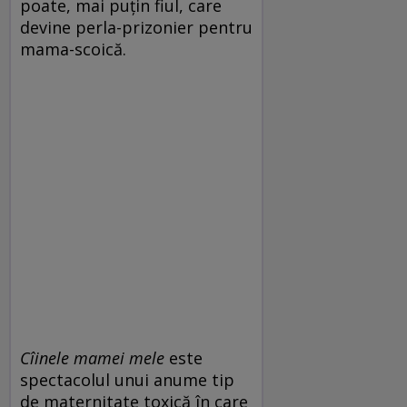
poate, mai puțin fiul, care
devine perla-prizonier pentru
mama-scoică.
Cîinele mamei mele
este
spectacolul unui anume tip
de maternitate toxică în care