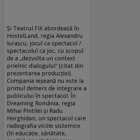
Şi Teatrul FiX abordează în
HostelLand, regia Alexandru
Iuraşcu, jocul ca spectacol /
spectacolul ca joc, cu scopul
de a „dezvolta un context
prielnic dialogului“ (citat din
prezentarea producţiei).
Compania ieşeană nu este la
primul demers de integrare a
publicului în spectacol. În
Dreaming România, regia
Mihai Pintilei şi Radu
Horghidan, un spectacol care
radiografia viciile sistemice
(în educaţie, sănătate,