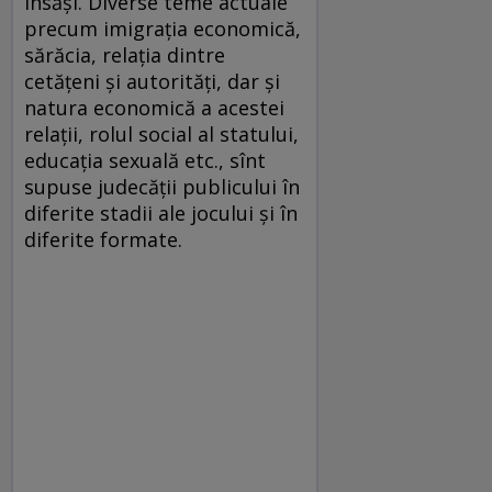
însăşi. Diverse teme actuale
precum imigraţia economică,
sărăcia, relaţia dintre
cetăţeni şi autorităţi, dar şi
natura economică a acestei
relaţii, rolul social al statului,
educaţia sexuală etc., sînt
supuse judecăţii publicului în
diferite stadii ale jocului şi în
diferite formate.