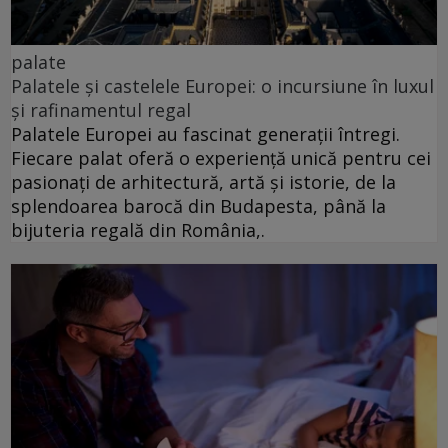
palate
Palatele și castelele Europei: o incursiune în luxul
și rafinamentul regal
Palatele Europei au fascinat generații întregi.
Fiecare palat oferă o experiență unică pentru cei
pasionați de arhitectură, artă și istorie, de la
splendoarea barocă din Budapesta, până la
bijuteria regală din România,.