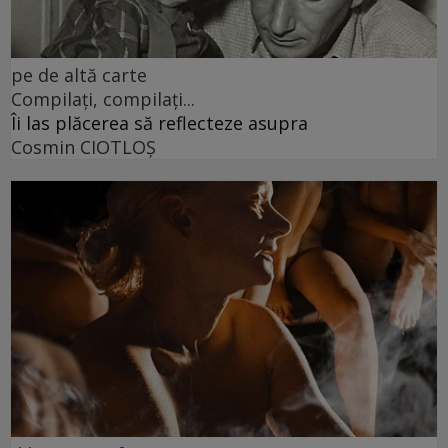
pe de altă carte
Compilați, compilați...
Îi las plăcerea să reflecteze asupra
Cosmin CIOTLOŞ