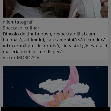
dilemtatograf
Spectacol culinar
Dincolo de ținuta posh, respectabilă și cam
balonată, a filmului, care amenință să îl conducă
într-o zonă pur decorativă, cineastul găsește aici
materia unei intime disperări.
Victor MOROZOV