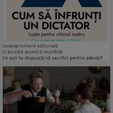
(avan)premieră editorială
O bombă atomică invizibilă
Ce ești tu dispus(ă) să sacrifici pentru adevăr?