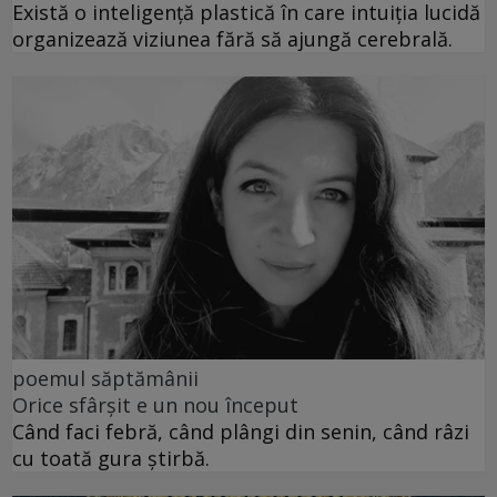
Există o inteligență plastică în care intuiția lucidă
organizează viziunea fără să ajungă cerebrală.
poemul săptămânii
Orice sfârșit e un nou început
Când faci febră, când plângi din senin, când râzi
cu toată gura știrbă.