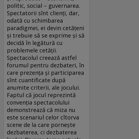
politic, social – guvernarea.
Spectatorii sînt clienţi, dar,
odată cu schimbarea
paradigmei, ei devin cetăţeni
şi trebuie să se exprime şi să
decidă în legătură cu
problemele cetăţii.
Spectacolul creează astfel
forumul pentru dezbateri, în
care prezenţa şi participarea
sînt cuantificate după
anumite criterii, ale jocului.
Faptul că jocul reprezintă
convenţia spectacolului
demonstrează că miza nu
este scenariul celor cîtorva
scene de la care porneşte
dezbaterea, ci dezbaterea