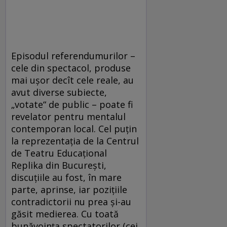
Episodul referendumurilor –
cele din spectacol, produse
mai uşor decît cele reale, au
avut diverse subiecte,
„votate“ de public – poate fi
revelator pentru mentalul
contemporan local. Cel puţin
la reprezentaţia de la Centrul
de Teatru Educaţional
Replika din Bucureşti,
discuţiile au fost, în mare
parte, aprinse, iar poziţiile
contradictorii nu prea şi-au
găsit medierea. Cu toată
bunăvoinţa spectatorilor (cei