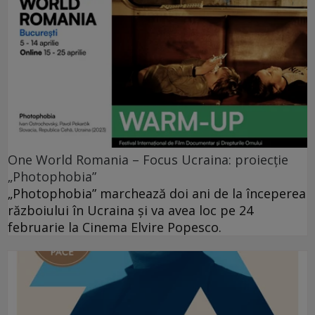
One World Romania – Focus Ucraina: proiecție
„Photophobia”
„Photophobia” marchează doi ani de la începerea
războiului în Ucraina și va avea loc pe 24
februarie la Cinema Elvire Popesco.