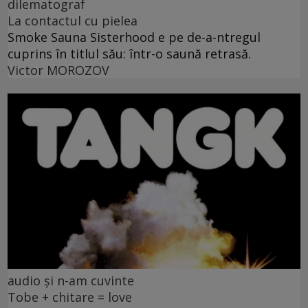
dilematograf
La contactul cu pielea
Smoke Sauna Sisterhood e pe de-a-ntregul
cuprins în titlul său: într-o saună retrasă.
Victor MOROZOV
audio și n-am cuvinte
Tobe + chitare = love