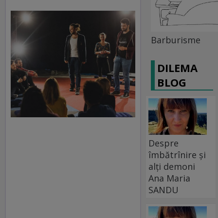
Barburisme
DILEMA
BLOG
Despre
îmbătrînire și
alți demoni
Ana Maria
SANDU