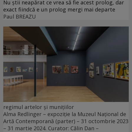
Nu știi neapărat ce vrea să fie acest prolog, dar
exact fiindcă e un prolog mergi mai departe
Paul BREAZU
regimul artelor și munițiilor
Alma Redlinger – expoziție la Muzeul Național de
Artă Contemporană (parter) – 31 octombrie 2023
– 31 martie 2024. Curator: Călin Dan –