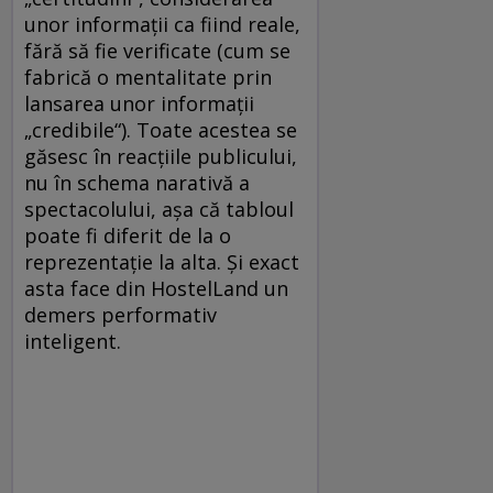
unor informaţii ca fiind reale,
fără să fie verificate (cum se
fabrică o mentalitate prin
lansarea unor informaţii
„credibile“). Toate acestea se
găsesc în reacţiile publicului,
nu în schema narativă a
spectacolului, aşa că tabloul
poate fi diferit de la o
reprezentaţie la alta. Şi exact
asta face din HostelLand un
demers performativ
inteligent.