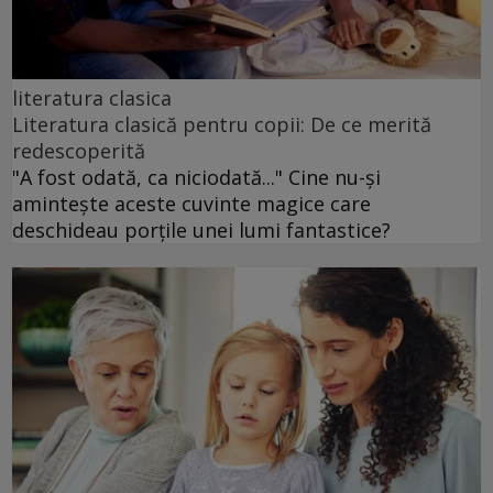
literatura clasica
Literatura clasică pentru copii: De ce merită
redescoperită
"A fost odată, ca niciodată..." Cine nu-și
amintește aceste cuvinte magice care
deschideau porțile unei lumi fantastice?