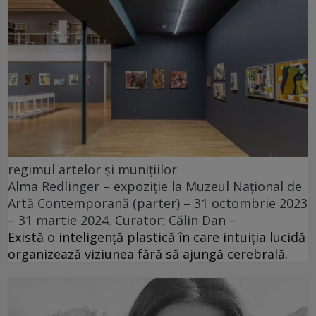
regimul artelor și munițiilor
Alma Redlinger – expoziție la Muzeul Național de
Artă Contemporană (parter) – 31 octombrie 2023
– 31 martie 2024. Curator: Călin Dan –
Există o inteligență plastică în care intuiția lucidă
organizează viziunea fără să ajungă cerebrală.