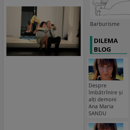
Barburisme
DILEMA
BLOG
Despre
îmbătrînire și
alți demoni
Ana Maria
SANDU