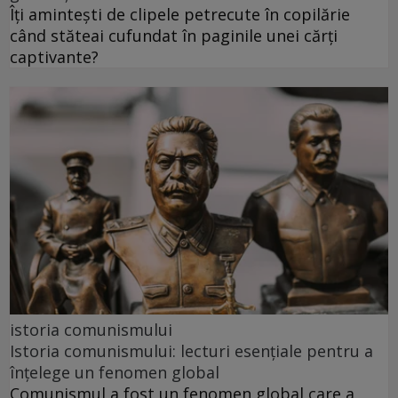
Îți amintești de clipele petrecute în copilărie
când stăteai cufundat în paginile unei cărți
captivante?
istoria comunismului
Istoria comunismului: lecturi esențiale pentru a
înțelege un fenomen global
Comunismul a fost un fenomen global care a