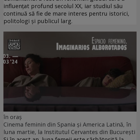
influențat profund secolul XX, iar studiul său
continuă să fie de mare interes pentru istorici,
politologi și publicul larg.
în oraș
Cinema feminin din Spania și America Latină, în
luna martie, la Institutul Cervantes din București
Și în acest an, luna femeii este sărbătorită la