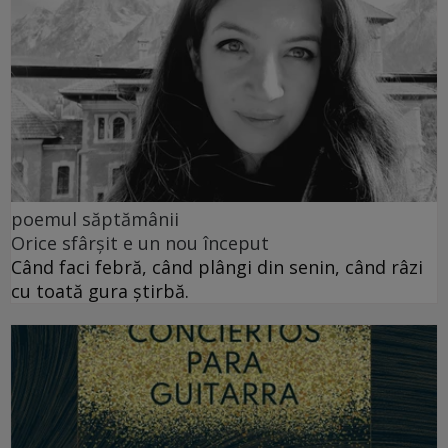
poemul săptămânii
Orice sfârșit e un nou început
Când faci febră, când plângi din senin, când râzi
cu toată gura știrbă.