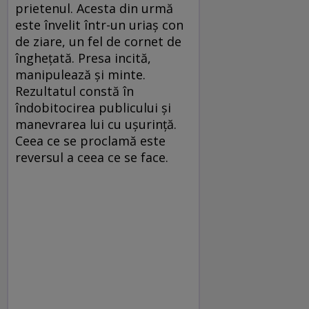
prietenul. Acesta din urmă
este învelit într-un uriaş con
de ziare, un fel de cornet de
îngheţată. Presa incită,
manipulează şi minte.
Rezultatul constă în
îndobitocirea publicului şi
manevrarea lui cu uşurinţă.
Ceea ce se proclamă este
reversul a ceea ce se face.