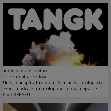
audio și n-am cuvinte
Tobe + chitare = love
Nu știi neapărat ce vrea să fie acest prolog, dar
exact fiindcă e un prolog mergi mai departe
Paul BREAZU