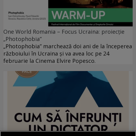
One World Romania – Focus Ucraina: proiecție
„Photophobia”
„Photophobia” marchează doi ani de la începerea
războiului în Ucraina și va avea loc pe 24
februarie la Cinema Elvire Popesco.