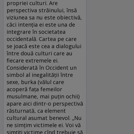
propriei culturi. Are
perspectiva străinului, însă
viziunea sa nu este obiectivă,
căci intenţia ei este una de
integrare în societatea
occidentală. Cartea pe care
se joacă este cea a dialogului
între două culturi care au
fiecare extremele ei.
Considerată în Occident un
simbol al inegalităţii între
sexe, burka (vălul care
acoperă faţa femeilor
musulmane, mai puţin ochii)
apare aici dintr-o perspectivă
răsturnată, ca element
cultural asumat benevol. „Nu
ne simţim victimele ei. Voi vă
simţiţi victime cînd trebuie să