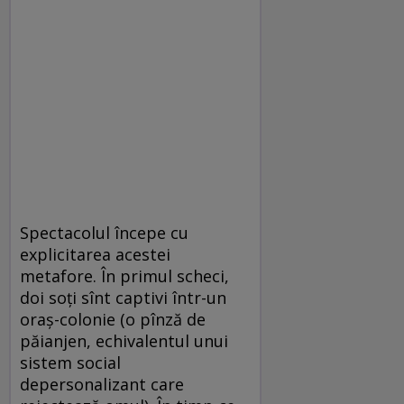
Spectacolul începe cu
explicitarea acestei
metafore. În primul scheci,
doi soţi sînt captivi într-un
oraş-colonie (o pînză de
păianjen, echivalentul unui
sistem social
depersonalizant care