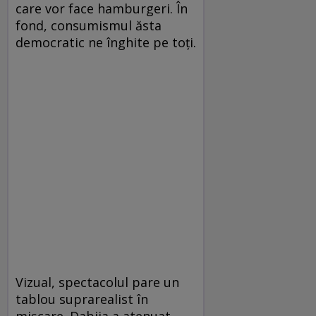
care vor face hamburgeri. În
fond, consumismul ăsta
democratic ne înghite pe toţi.
Vizual, spectacolul pare un
tablou suprarealist în
mişcare. Dabija a atenuat