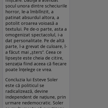
şocul unora dintre scheciurile
horror, le-a îmblînzit, a
patinat absurdul altora, a
potolit oroarea voioasă a
textului. Pe de-o parte, asta a
omogenizat spectacolul, i-a
dat personalitate. Pe de altă
parte, l-a grevat de culoare, l-
a făcut mai „şters“. Ceea ce
lipseşte este cheia de citire,
senzaţia fiind aceea că fiecare
poate înţelege ce vrea.
Concluzia lui Esteve Soler
este că politicul se
radicalizează, devine
independent de naţiune, prin
urmare nedemocratic. Soler