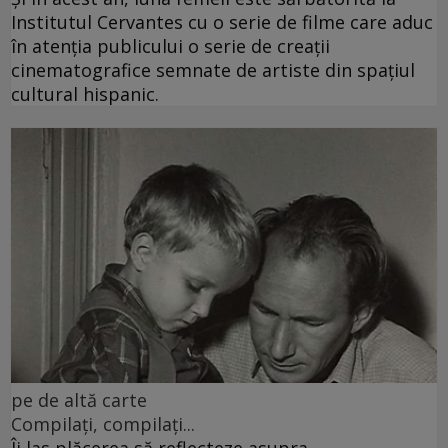
Institutul Cervantes cu o serie de filme care aduc
în atenția publicului o serie de creații
cinematografice semnate de artiste din spațiul
cultural hispanic.
pe de altă carte
Compilați, compilați...