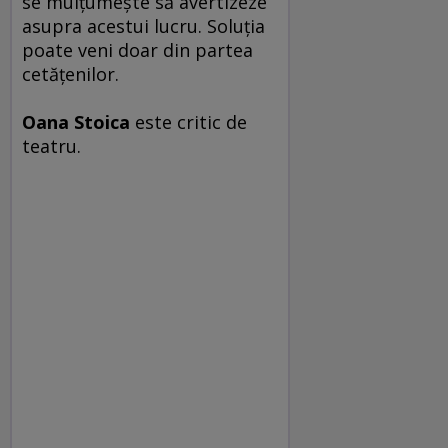
se mulţumeşte să avertizeze
asupra acestui lucru. Soluţia
poate veni doar din partea
cetăţenilor.
Oana Stoica
este critic de
teatru.