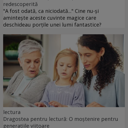
redescoperită
"A fost odată, ca niciodată..." Cine nu-și
amintește aceste cuvinte magice care
deschideau porțile unei lumi fantastice?
lectura
Dragostea pentru lectură: O moștenire pentru
generațiile viitoare