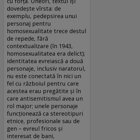
cu forţa. Uneori, textul îşi
dovedeşte vîrsta: de
exemplu, pedepsirea unui
personaj pentru
homosexualitate trece destul
de repede, fără
contextualizare (în 1943,
homosexualitatea era delict);
identitatea evreiască a două
personaje, inclusiv naratorul,
nu este conectată în nici un
fel cu războiul pentru care
acestea erau pregătite şi în
care antisemitismul avea un
rol major; unele personaje
funcţionează ca stereotipuri
etnice, profesionale sau de
gen – evreul fricos şi
interesat de bani,