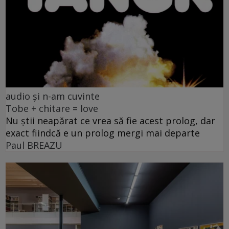
audio și n-am cuvinte
Tobe + chitare = love
Nu știi neapărat ce vrea să fie acest prolog, dar
exact fiindcă e un prolog mergi mai departe
Paul BREAZU