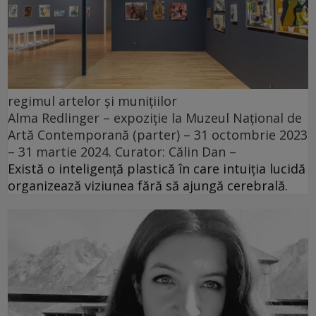
regimul artelor și munițiilor
Alma Redlinger – expoziție la Muzeul Național de
Artă Contemporană (parter) – 31 octombrie 2023
– 31 martie 2024. Curator: Călin Dan –
Există o inteligență plastică în care intuiția lucidă
organizează viziunea fără să ajungă cerebrală.