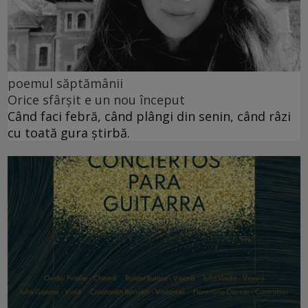
poemul săptămânii
Orice sfârșit e un nou început
Când faci febră, când plângi din senin, când râzi
cu toată gura știrbă.