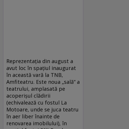
Reprezentaţia din august a
avut loc în spaţiul inaugurat
în această vară la TNB,
Amfiteatru. Este noua „sală“ a
teatrului, amplasată pe
acoperişul clădirii
(echivalează cu fostul La
Motoare, unde se juca teatru
în aer liber înainte de
renovarea imobilului), în