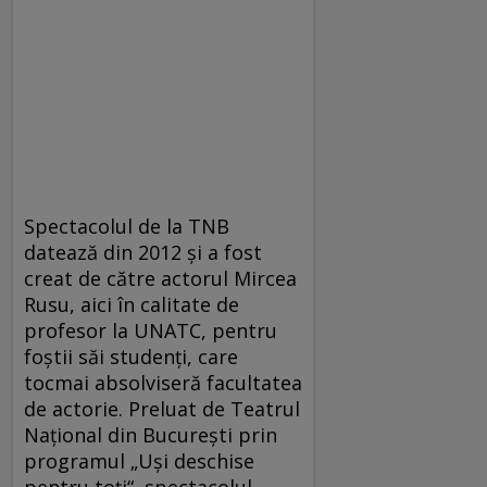
Spectacolul de la TNB
datează din 2012 şi a fost
creat de către actorul Mircea
Rusu, aici în calitate de
profesor la UNATC, pentru
foştii săi studenţi, care
tocmai absolviseră facultatea
de actorie. Preluat de Teatrul
Naţional din Bucureşti prin
programul „Uşi deschise