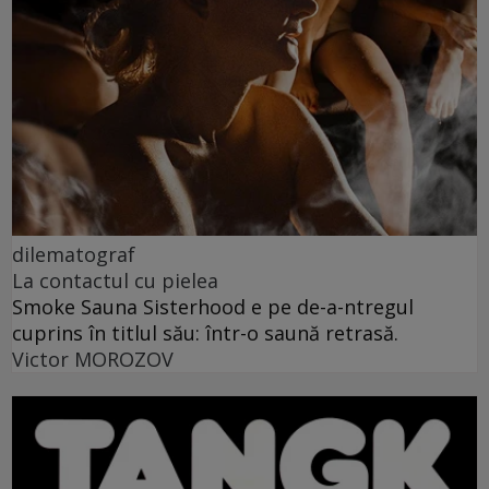
dilematograf
La contactul cu pielea
Smoke Sauna Sisterhood e pe de-a-ntregul
cuprins în titlul său: într-o saună retrasă.
Victor MOROZOV