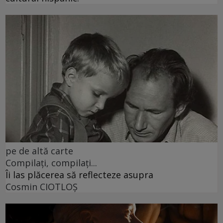
pe de altă carte
Compilați, compilați...
Îi las plăcerea să reflecteze asupra
Cosmin CIOTLOŞ