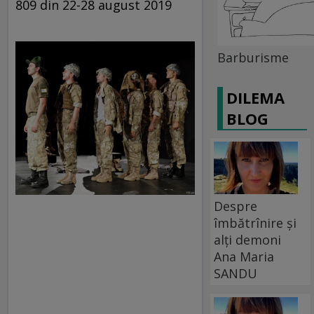
809 din 22-28 august 2019
Barburisme
DILEMA
BLOG
Despre
îmbătrînire și
alți demoni
Ana Maria
SANDU