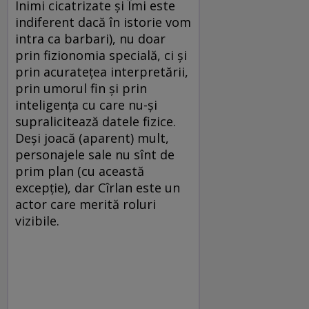
Inimi cicatrizate şi Îmi este
indiferent dacă în istorie vom
intra ca barbari), nu doar
prin fizionomia specială, ci şi
prin acurateţea interpretării,
prin umorul fin şi prin
inteligenţa cu care nu-şi
supralicitează datele fizice.
Deşi joacă (aparent) mult,
personajele sale nu sînt de
prim plan (cu această
excepţie), dar Cîrlan este un
actor care merită roluri
vizibile.