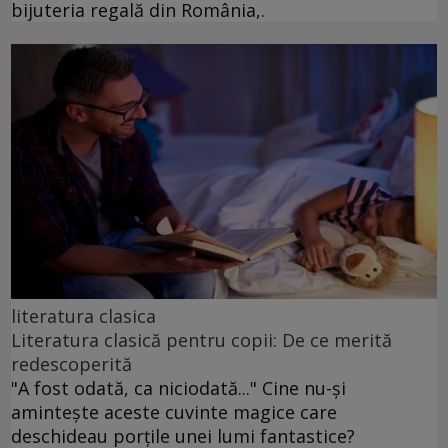
bijuteria regală din România,.
literatura clasica
Literatura clasică pentru copii: De ce merită
redescoperită
"A fost odată, ca niciodată..." Cine nu-și
amintește aceste cuvinte magice care
deschideau porțile unei lumi fantastice?