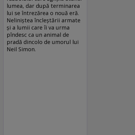
lumea, dar după terminarea
lui se întrezărea o nouă eră.
Neliniştea încleştării armate
şi a lumii care îi va urma
pîndesc ca un animal de
pradă dincolo de umorul lui
Neil Simon.