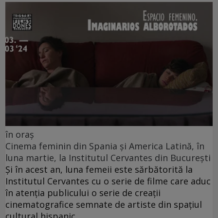
în oraș
Cinema feminin din Spania și America Latină, în
luna martie, la Institutul Cervantes din București
Și în acest an, luna femeii este sărbătorită la
Institutul Cervantes cu o serie de filme care aduc
în atenția publicului o serie de creații
cinematografice semnate de artiste din spațiul
cultural hispanic.