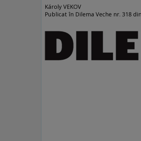
Károly VEKOV
Publicat în Dilema Veche nr. 318 di