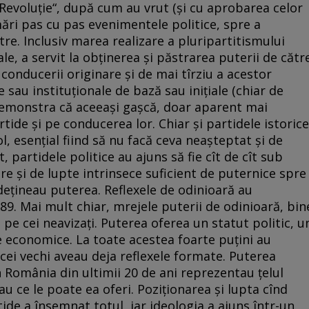
Revoluţie“, după cum au vrut (şi cu aprobarea celor
ări pas cu pas evenimentele politice, spre a
re. Inclusiv marea realizare a pluripartitismului
le, a servit la obţinerea şi păstrarea puterii de cătr
a conducerii originare şi de mai tîrziu a acestor
e sau instituţionale de bază sau iniţiale (chiar de
demonstra că aceeaşi gaşcă, doar aparent mai
ide şi pe conducerea lor. Chiar şi partidele istorice
, esenţial fiind să nu facă ceva neaşteptat şi de
, partidele politice au ajuns să fie cît de cît sub
re şi de lupte intrinsece suficient de puternice spre
 deţineau puterea. Reflexele de odinioară au
89. Mai mult chiar, mrejele puterii de odinioară, bin
 pe cei neavizaţi. Puterea oferea un statut politic, u
e economice. La toate acestea foarte puţini au
i cei vechi aveau deja reflexele formate. Puterea
n România din ultimii 20 de ani reprezentau ţelul
u ce le poate ea oferi. Poziţionarea şi lupta cînd
tide a însemnat totul, iar ideologia a ajuns într-un