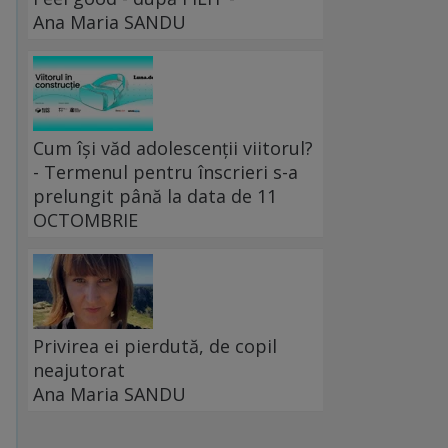
Ana Maria SANDU
Cum își văd adolescenții viitorul?
- Termenul pentru înscrieri s-a
prelungit până la data de 11
OCTOMBRIE
Privirea ei pierdută, de copil
neajutorat
Ana Maria SANDU