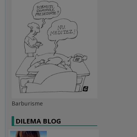
Barburisme
DILEMA BLOG