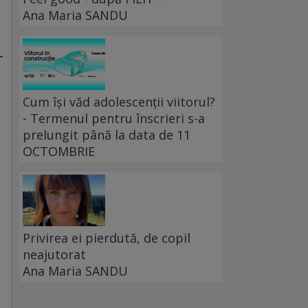
Ana Maria SANDU
-
Cum își văd adolescenții viitorul?
- Termenul pentru înscrieri s-a
prelungit până la data de 11
OCTOMBRIE
Privirea ei pierdută, de copil
neajutorat
Ana Maria SANDU