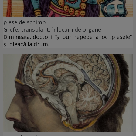
piese de schimb
Grefe, transplant, înlocuiri de organe
Dimineața, doctorii își pun repede la loc „piesele”
și pleacă la drum.