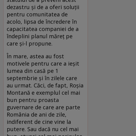
dezastru şi de a oferi soluţii
pentru comunitatea de
acolo, lipsa de încredere în
capacitatea companiei de a
îndeplini planul măreţ pe
care şi-l propune.
În mare, astea au fost
motivele pentru care a ieşit
lumea din casă pe 1
septembrie şi în zilele care
au urmat. Căci, de fapt, Roşia
Montană e exemplul cel mai
bun pentru proasta
guvernare de care are parte
România de ani de zile,
indiferent de cine vine la
putere. Sau dacă nu cel mai