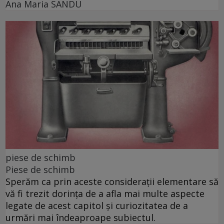
Ana Maria SANDU
piese de schimb
Piese de schimb
Sperăm ca prin aceste considerații elementare să
vă fi trezit dorința de a afla mai multe aspecte
legate de acest capitol și curiozitatea de a
urmări mai îndeaproape subiectul.