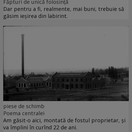
Făpturi de unică folosință
Dar pentru a fi, realmente, mai buni, trebuie să
găsim ieșirea din labirint.
piese de schimb
Poema centralei
Am găsit-o aici, montată de fostul proprietar, și
va împlini în curînd 22 de ani.