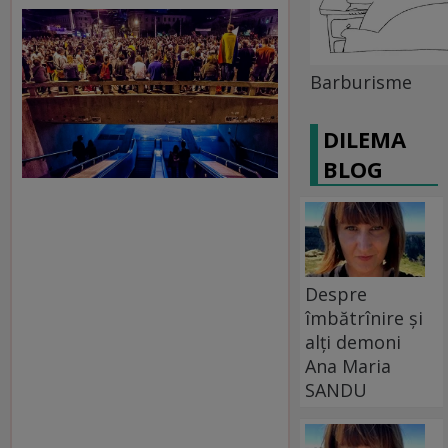
Barburisme
DILEMA
BLOG
Despre
îmbătrînire și
alți demoni
Ana Maria
SANDU