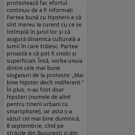
protestează fac efortul
continuu de a fi informaţi.
Partea bună cu hipsterii e că
sînt mereu la curent cu ce se
întîmplă în jurul lor şi că
asigură dinamica culturală a
lumii în care trăiesc. Partea
proastă e că pot fi snobi şi
superficiali. Însă, vorba unuia
dintre cele mai bune
sloganuri de la proteste: „Mai
bine hipster decît indiferent.“
În plus, n-au fost doar
hipsteri (numele de alint
pentru tinerii urbani cu
smartphone), iar asta s-a
văzut cel mai bine duminică,
8 septembrie, cînd pe
străzile din Bucureşti şi din