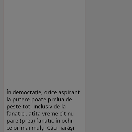
În democrație, orice aspirant
la putere poate prelua de
peste tot, inclusiv de la
fanatici, atîta vreme cît nu
pare (prea) fanatic în ochii
celor mai mulți. Căci, iarăși