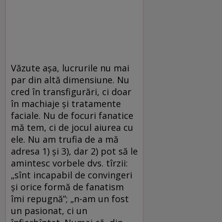
Văzute așa, lucrurile nu mai
par din altă dimensiune. Nu
cred în transfigurări, ci doar
în machiaje și tratamente
faciale. Nu de focuri fanatice
mă tem, ci de jocul aiurea cu
ele. Nu am trufia de a mă
adresa 1) și 3), dar 2) pot să le
amintesc vorbele dvs. tîrzii:
„sînt incapabil de convingeri
și orice formă de fanatism
îmi repugnă”; „n-am un fost
un pasionat, ci un