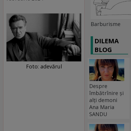
Barburisme
DILEMA
BLOG
Foto: adevărul
Despre
îmbătrînire și
alți demoni
Ana Maria
SANDU