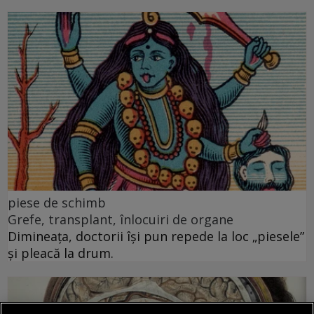
piese de schimb
Grefe, transplant, înlocuiri de organe
Dimineața, doctorii își pun repede la loc „piesele”
și pleacă la drum.