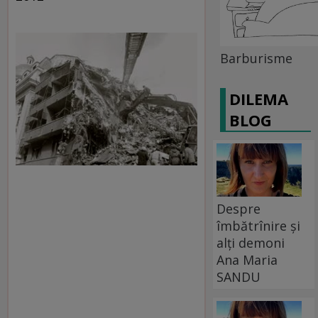
Barburisme
DILEMA
BLOG
Despre
îmbătrînire și
alți demoni
Ana Maria
SANDU