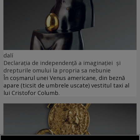
dalí
Declarația de independență a imaginației și
drepturile omului la propria sa nebunie
În coșmarul unei Venus americane, din beznă
apare (ticsit de umbrele uscate) vestitul taxi al
lui Cristofor Columb.