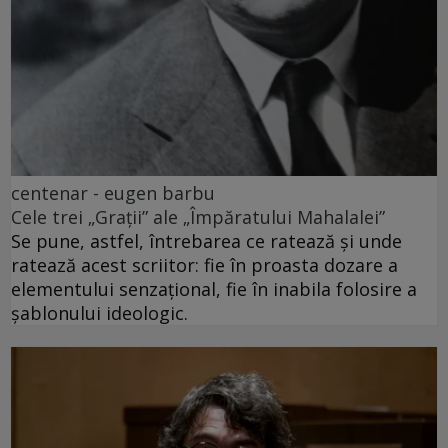
centenar - eugen barbu
Cele trei „Grații” ale „Împăratului Mahalalei”
Se pune, astfel, întrebarea ce ratează și unde
ratează acest scriitor: fie în proasta dozare a
elementului senzațional, fie în inabila folosire a
șablonului ideologic.