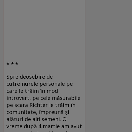
* * *
Spre deosebire de
cutremurele personale pe
care le trăim în mod
introvert, pe cele măsurabile
pe scara Richter le trăim în
comunitate, împreună şi
alături de alţi semeni. O
vreme după 4 martie am avut