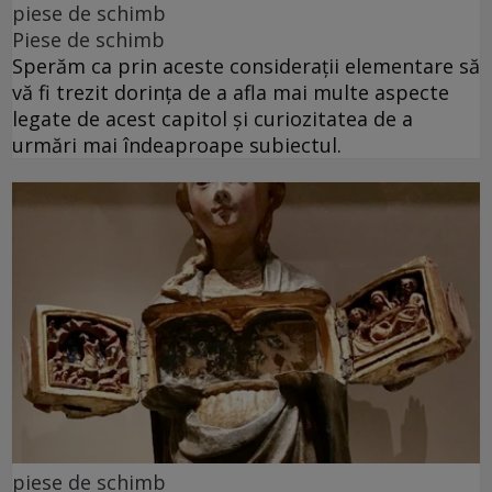
piese de schimb
Piese de schimb
Sperăm ca prin aceste considerații elementare să
vă fi trezit dorința de a afla mai multe aspecte
legate de acest capitol și curiozitatea de a
urmări mai îndeaproape subiectul.
piese de schimb