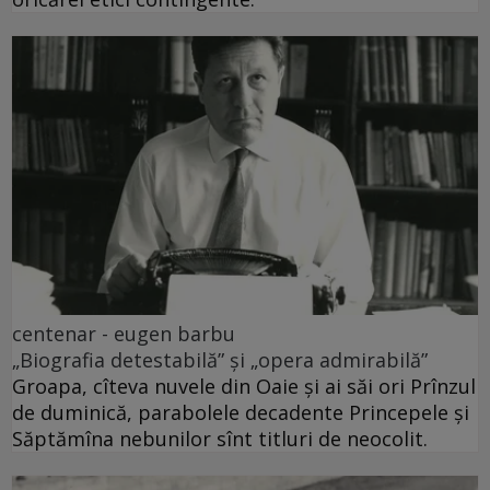
centenar - eugen barbu
„Biografia detestabilă” și „opera admirabilă”
Groapa, cîteva nuvele din Oaie și ai săi ori Prînzul
de duminică, parabolele decadente Princepele și
Săptămîna nebunilor sînt titluri de neocolit.