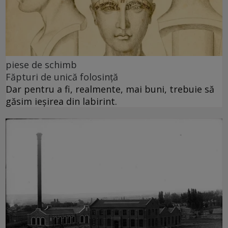
piese de schimb
Făpturi de unică folosință
Dar pentru a fi, realmente, mai buni, trebuie să
găsim ieșirea din labirint.