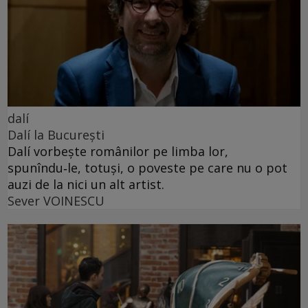
dalí
Dalí la București
Dalí vorbește românilor pe limba lor,
spunîndu‑le, totuși, o poveste pe care nu o pot
auzi de la nici un alt artist.
Sever VOINESCU