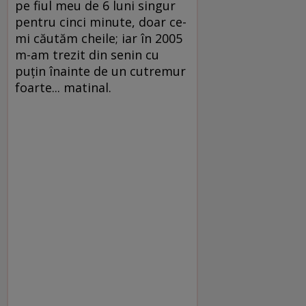
pe fiul meu de 6 luni singur
pentru cinci minute, doar ce-
mi căutăm cheile; iar în 2005
m-am trezit din senin cu
puţin înainte de un cutremur
foarte... matinal.