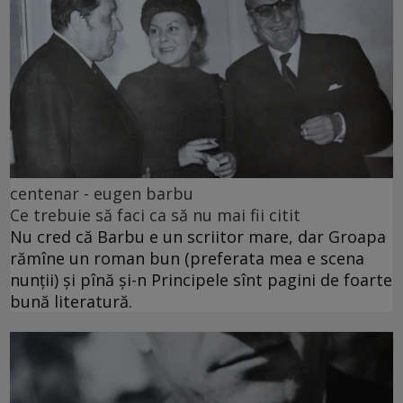
centenar - eugen barbu
Ce trebuie să faci ca să nu mai fii citit
Nu cred că Barbu e un scriitor mare, dar Groapa
rămîne un roman bun (preferata mea e scena
nunții) și pînă și-n Principele sînt pagini de foarte
bună literatură.