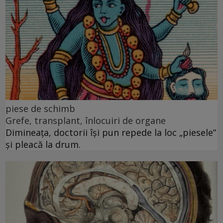
piese de schimb
Grefe, transplant, înlocuiri de organe
Dimineața, doctorii își pun repede la loc „piesele”
și pleacă la drum.