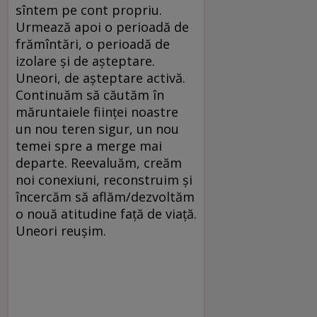
sîntem pe cont propriu.
Urmează apoi o perioadă de
frămîntări, o perioadă de
izolare şi de aşteptare.
Uneori, de aşteptare activă.
Continuăm să căutăm în
măruntaiele fiinţei noastre
un nou teren sigur, un nou
temei spre a merge mai
departe. Reevaluăm, creăm
noi conexiuni, reconstruim şi
încercăm să aflăm/dezvoltăm
o nouă atitudine faţă de viaţă.
Uneori reuşim.