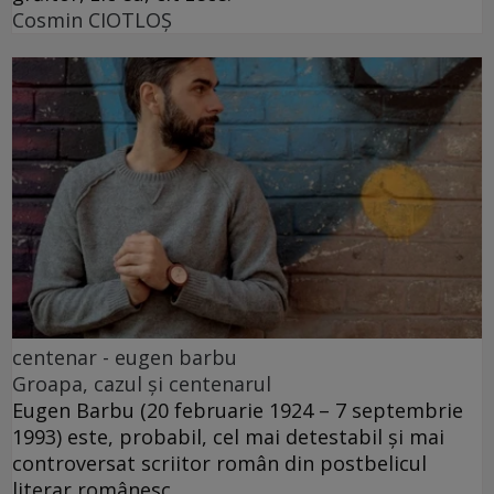
Cosmin CIOTLOŞ
centenar - eugen barbu
Groapa, cazul și centenarul
Eugen Barbu (20 februarie 1924 – 7 septembrie
1993) este, probabil, cel mai detestabil și mai
controversat scriitor român din postbelicul
literar românesc.