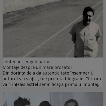
centenar - eugen barbu
Montaje despre un mare prozator
Din dorința de a da autenticitate însemnării,
autorul s-a slujit și de propria biografie. Cititorul
va fi înțeles astfel semnificația primului montaj.