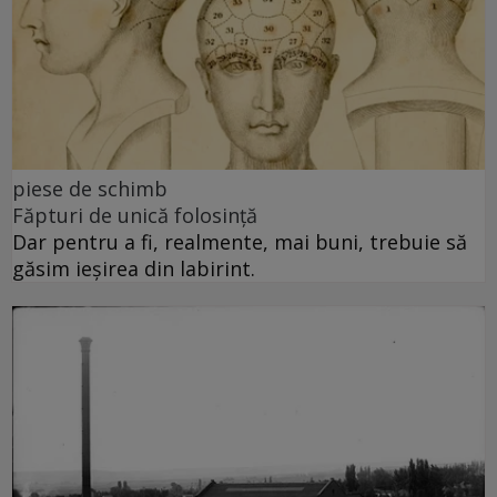
piese de schimb
Făpturi de unică folosință
Dar pentru a fi, realmente, mai buni, trebuie să
găsim ieșirea din labirint.