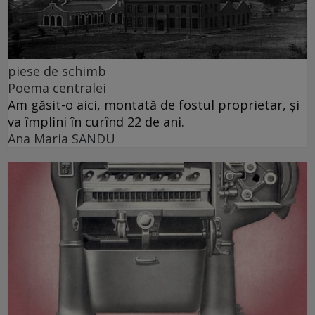
piese de schimb
Poema centralei
Am găsit-o aici, montată de fostul proprietar, și
va împlini în curînd 22 de ani.
Ana Maria SANDU