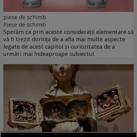
piese de schimb
Piese de schimb
Sperăm ca prin aceste considerații elementare să
vă fi trezit dorința de a afla mai multe aspecte
legate de acest capitol și curiozitatea de a
urmări mai îndeaproape subiectul.