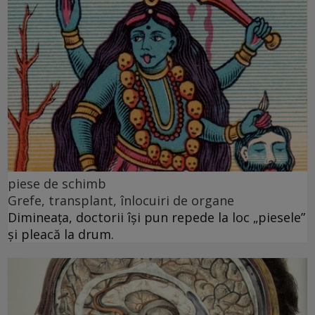
piese de schimb
Grefe, transplant, înlocuiri de organe
Dimineața, doctorii își pun repede la loc „piesele”
și pleacă la drum.