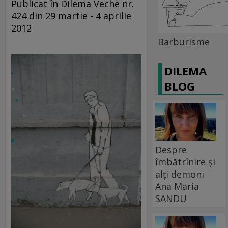
Publicat în Dilema Veche nr.
424 din 29 martie - 4 aprilie
2012
Barburisme
DILEMA
BLOG
Despre
îmbătrînire și
alți demoni
Ana Maria
SANDU