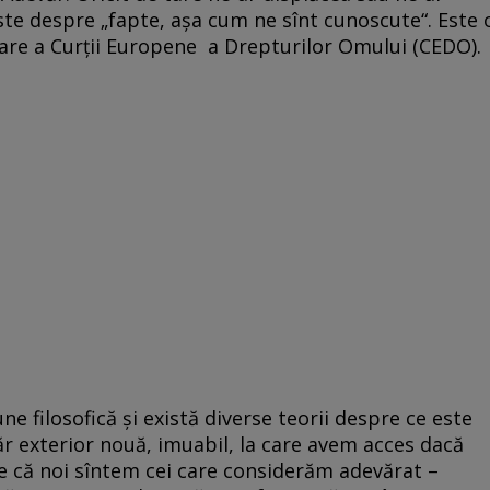
este despre „fapte, așa cum ne sînt cunoscute“. Este 
mare a Curții Europene a Drepturilor Omului (CEDO).
ne filosofică și există diverse teorii despre ce este
ăr exterior nouă, imuabil, la care avem acces dacă
e că noi sîntem cei care considerăm adevărat –