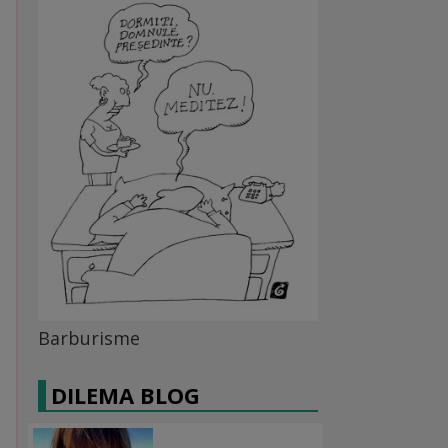
Barburisme
DILEMA BLOG