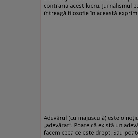
contraria acest lucru. Jurnalismul 
întreagă filosofie în această expri
Adevărul (cu majusculă) este o noțiu
„adevărat“. Poate că există un adev
facem ceea ce este drept. Sau poat