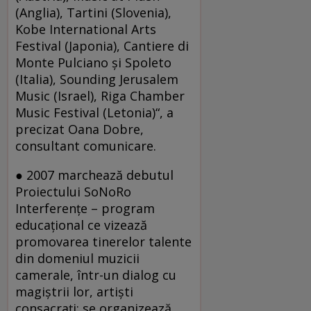
(Anglia), Tartini (Slovenia),
Kobe International Arts
Festival (Japonia), Cantiere di
Monte Pulciano şi Spoleto
(Italia), Sounding Jerusalem
Music (Israel), Riga Chamber
Music Festival (Letonia)“, a
precizat Oana Dobre,
consultant comunicare.
● 2007 marchează debutul
Proiectului SoNoRo
Interferenţe – program
educaţional ce vizează
promovarea tinerelor talente
din domeniul muzicii
camerale, într-un dialog cu
magiştrii lor, artişti
consacraţi; se organizează