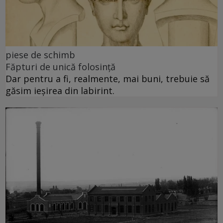
piese de schimb
Făpturi de unică folosință
Dar pentru a fi, realmente, mai buni, trebuie să
găsim ieșirea din labirint.