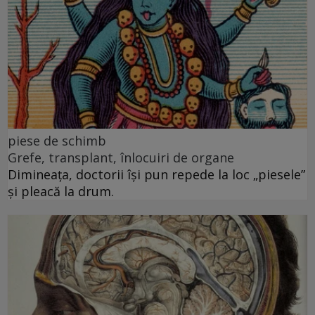
piese de schimb
Grefe, transplant, înlocuiri de organe
Dimineața, doctorii își pun repede la loc „piesele”
și pleacă la drum.