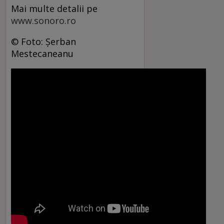
Mai multe detalii pe
www.sonoro.ro
© Foto: Şerban
Mestecaneanu