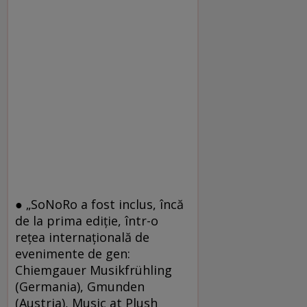
● „SoNoRo a fost inclus, încă
de la prima ediţie, într-o
reţea internaţională de
evenimente de gen:
Chiemgauer Musikfrühling
(Germania), Gmunden
(Austria), Music at Plush