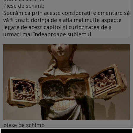
Piese de schimb
Sperăm ca prin aceste considerații elementare să
vă fi trezit dorința de a afla mai multe aspecte
legate de acest capitol și curiozitatea de a
urmări mai îndeaproape subiectul.
piese de schimb
(Sub)ansambluri cognitive