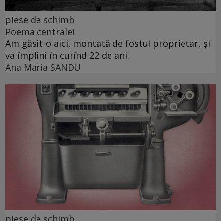
piese de schimb
Poema centralei
Am găsit-o aici, montată de fostul proprietar, și
va împlini în curînd 22 de ani.
Ana Maria SANDU
piese de schimb