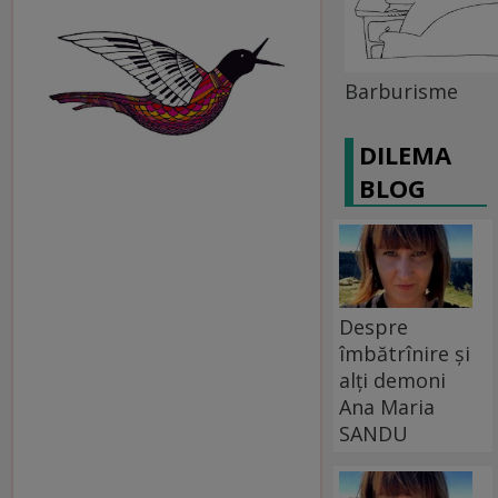
Barburisme
DILEMA
BLOG
Despre
îmbătrînire și
alți demoni
Ana Maria
SANDU