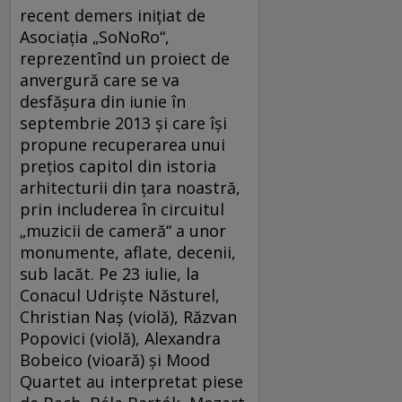
recent demers iniţiat de
Asociaţia „SoNoRo“,
reprezentînd un proiect de
anvergură care se va
desfăşura din iunie în
septembrie 2013 şi care îşi
propune recuperarea unui
preţios capitol din istoria
arhitecturii din ţara noastră,
prin includerea în circuitul
„muzicii de cameră“ a unor
monumente, aflate, decenii,
sub lacăt. Pe 23 iulie, la
Conacul Udrişte Năsturel,
Christian Naş (violă), Răzvan
Popovici (violă), Alexandra
Bobeico (vioară) şi Mood
Quartet au interpretat piese