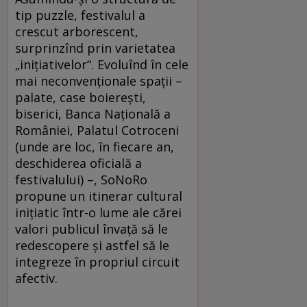
tip puzzle, festivalul a
crescut arborescent,
surprinzînd prin varietatea
„iniţiativelor“. Evoluînd în cele
mai neconvenţionale spaţii –
palate, case boiereşti,
biserici, Banca Naţională a
României, Palatul Cotroceni
(unde are loc, în fiecare an,
deschiderea oficială a
festivalului) –, SoNoRo
propune un itinerar cultural
iniţiatic într-o lume ale cărei
valori publicul învaţă să le
redescopere şi astfel să le
integreze în propriul circuit
afectiv.