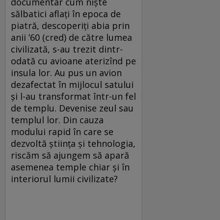
documentar cum niște
sălbatici aflați în epoca de
piatră, descoperiți abia prin
anii ’60 (cred) de către lumea
civilizată, s-au trezit dintr-
odată cu avioane aterizînd pe
insula lor. Au pus un avion
dezafectat în mijlocul satului
și l-au transformat într-un fel
de templu. Devenise zeul sau
templul lor. Din cauza
modului rapid în care se
dezvoltă știința și tehnologia,
riscăm să ajungem să apară
asemenea temple chiar și în
interiorul lumii civilizate?