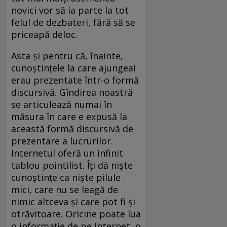
novici vor să ia parte la tot
felul de dezbateri, fără să se
priceapă deloc.
Asta și pentru că, înainte,
cunoștințele la care ajungeai
erau prezentate într-o formă
discursivă. Gîndirea noastră
se articulează numai în
măsura în care e expusă la
această formă discursivă de
prezentare a lucrurilor.
Internetul oferă un infinit
tablou pointilist. Îți dă niște
cunoștințe ca niște pilule
mici, care nu se leagă de
nimic altceva și care pot fi și
otrăvitoare. Oricine poate lua
o informație de pe Internet, o