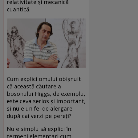
relativitate și mecanică
cuantică.
Cum explici omului obișnuit
că această căutare a
bosonului Higgs, de exemplu,
este ceva serios și important,
și nu e un fel de alergare
după cai verzi pe pereți?
Nu e simplu să explici în
termeni elementari cum