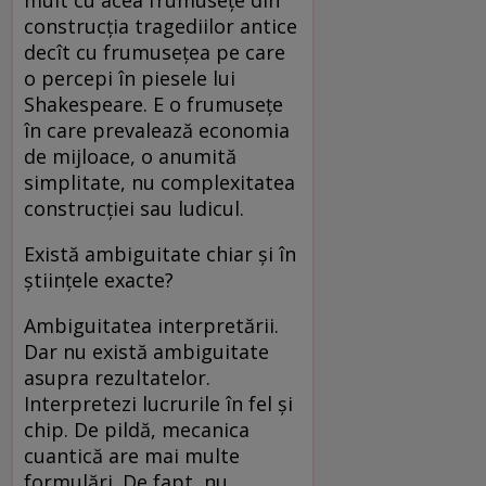
construcția tragediilor antice
decît cu frumusețea pe care
o percepi în piesele lui
Shakespeare. E o frumusețe
în care prevalează economia
de mijloace, o anumită
simplitate, nu complexitatea
construcției sau ludicul.
Există ambiguitate chiar și în
științele exacte?
Ambiguitatea interpretării.
Dar nu există ambiguitate
asupra rezultatelor.
Interpretezi lucrurile în fel și
chip. De pildă, mecanica
cuantică are mai multe
formulări. De fapt, nu