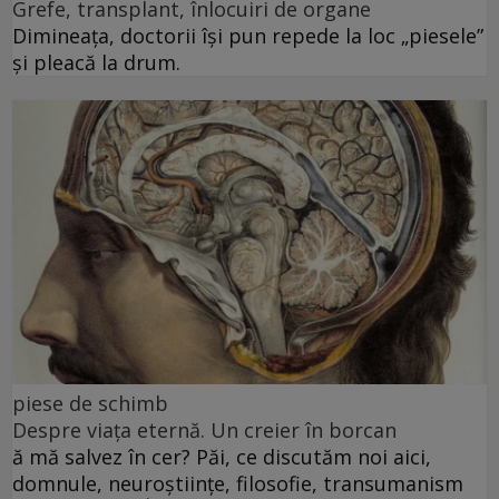
Grefe, transplant, înlocuiri de organe
Dimineața, doctorii își pun repede la loc „piesele”
și pleacă la drum.
piese de schimb
Despre viața eternă. Un creier în borcan
ă mă salvez în cer? Păi, ce discutăm noi aici,
domnule, neuroștiințe, filosofie, transumanism