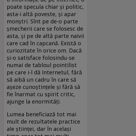
poate specula chiar și politic,
asta-i altă poveste, și apar
monștri. Sînt pe de-o parte
șmecherii care se folosesc de
asta, și pe de altă parte naivii
care cad în capcană. Există o
curiozitate în orice om. Dacă
și-o satisface folosindu-se
numai de tabloul pointilist
pe care i-l dă Internetul, fără
să aibă un cadru în care să
așeze cunoștințele și fără să
fie înarmat cu spirit critic,
ajunge la enormități.
Lumea beneficiază tot mai
mult de rezultatele practice
ale științei, dar în același
timp apar tot mai mulți