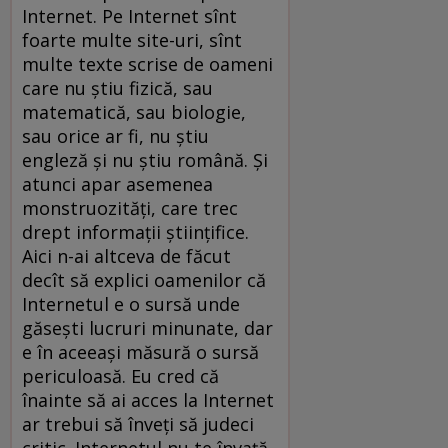
Internet. Pe Internet sînt
foarte multe site-uri, sînt
multe texte scrise de oameni
care nu știu fizică, sau
matematică, sau biologie,
sau orice ar fi, nu știu
engleză și nu știu română. Și
atunci apar asemenea
monstruozități, care trec
drept informații științifice.
Aici n-ai altceva de făcut
decît să explici oamenilor că
Internetul e o sursă unde
găsești lucruri minunate, dar
e în aceeași măsură o sursă
periculoasă. Eu cred că
înainte să ai acces la Internet
ar trebui să înveți să judeci
critic. Internetul nu te învață