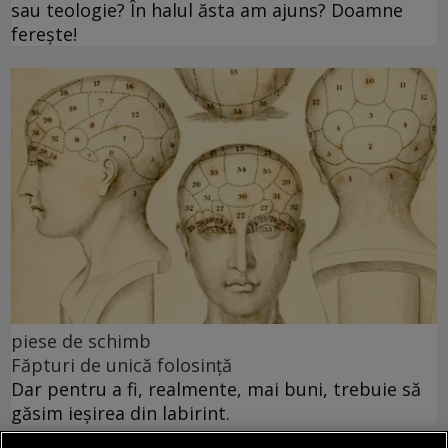
sau teologie? În halul ăsta am ajuns? Doamne
ferește!
piese de schimb
Făpturi de unică folosință
Dar pentru a fi, realmente, mai buni, trebuie să
găsim ieșirea din labirint.