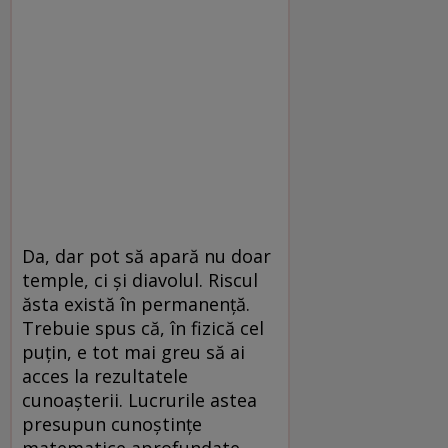
Da, dar pot să apară nu doar
temple, ci și diavolul. Riscul
ăsta există în permanență.
Trebuie spus că, în fizică cel
puțin, e tot mai greu să ai
acces la rezultatele
cunoașterii. Lucrurile astea
presupun cunoștințe
matematice aprofundate.