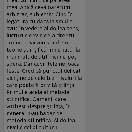
mea. Adică ceva oarecum
arbitrar, subiectiv. Cînd în
legătură cu darwinismul e
avut în vedere al doilea sens,
lucrurile devin de-a dreptul
comice. Darwinismul e o
teorie științifică minunată, la
mai mult de atît nici nu poți
spera. Dar cuvintele ne joacă
feste. Cred că punctul delicat
aici ține de cele trei niveluri la
care poate fi privită știința.
Primul e acela al metodei
științifice. Oamenii care
vorbesc despre știință, în
general n-au habar de
metoda științifică. Al doilea
nivel e cel al culturii