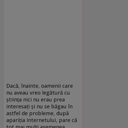
Dacă, înainte, oamenii care
nu aveau vreo legătură cu
știința nici nu erau prea
interesați și nu se băgau în
astfel de probleme, după
apariția Internetului, pare că
tot mai mulți asemenea