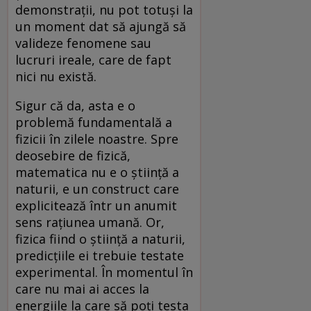
demonstrații, nu pot totuși la
un moment dat să ajungă să
valideze fenomene sau
lucruri ireale, care de fapt
nici nu există.
Sigur că da, asta e o
problemă fundamentală a
fizicii în zilele noastre. Spre
deosebire de fizică,
matematica nu e o știință a
naturii, e un construct care
explicitează într un anumit
sens rațiunea umană. Or,
fizica fiind o știință a naturii,
predicțiile ei trebuie testate
experimental. În momentul în
care nu mai ai acces la
energiile la care să poți testa