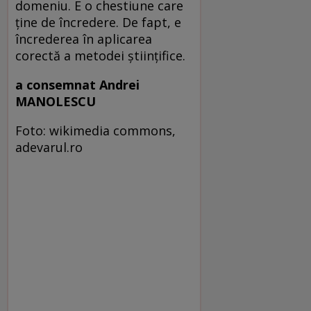
domeniu. E o chestiune care
ține de încredere. De fapt, e
încrederea în aplicarea
corectă a metodei științifice.
a consemnat Andrei
MANOLESCU
Foto: wikimedia commons,
adevarul.ro