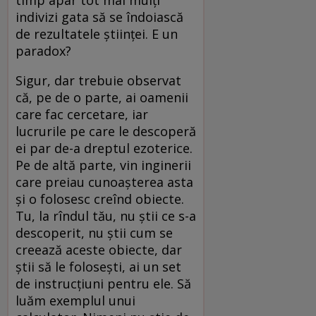
indivizi gata să se îndoiască
de rezultatele științei. E un
paradox?
Sigur, dar trebuie observat
că, pe de o parte, ai oamenii
care fac cercetare, iar
lucrurile pe care le descoperă
ei par de-a dreptul ezoterice.
Pe de altă parte, vin inginerii
care preiau cunoașterea asta
și o folosesc creînd obiecte.
Tu, la rîndul tău, nu știi ce s-a
descoperit, nu știi cum se
creează aceste obiecte, dar
știi să le folosești, ai un set
de instrucțiuni pentru ele. Să
luăm exemplul unui