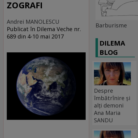
ZOGRAFI
Andrei MANOLESCU
Barburisme
Publicat în Dilema Veche nr.
689 din 4-10 mai 2017
DILEMA
BLOG
Despre
îmbătrînire și
alți demoni
Ana Maria
SANDU