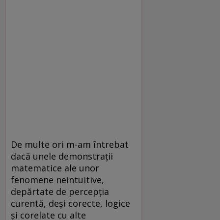
De multe ori m-am întrebat
dacă unele demonstrații
matematice ale unor
fenomene neintuitive,
depărtate de percepția
curentă, deși corecte, logice
și corelate cu alte