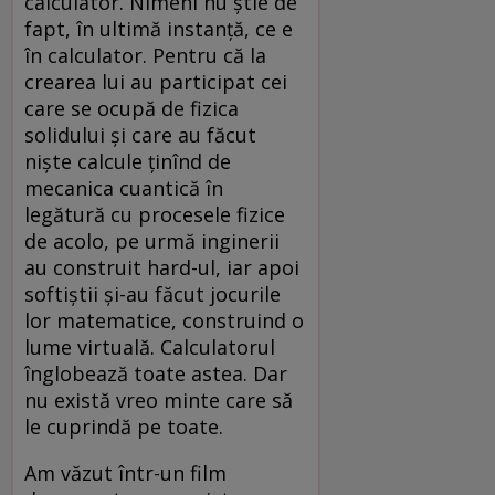
calculator. Nimeni nu știe de
fapt, în ultimă instanță, ce e
în calculator. Pentru că la
crearea lui au participat cei
care se ocupă de fizica
solidului și care au făcut
niște calcule ținînd de
mecanica cuantică în
legătură cu procesele fizice
de acolo, pe urmă inginerii
au construit hard-ul, iar apoi
softiștii și-au făcut jocurile
lor matematice, construind o
lume virtuală. Calculatorul
înglobează toate astea. Dar
nu există vreo minte care să
le cuprindă pe toate.
Am văzut într-un film