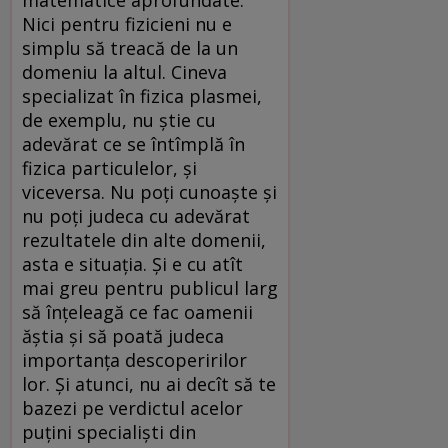
Nici pentru fizicieni nu e
simplu să treacă de la un
domeniu la altul. Cineva
specializat în fizica plasmei,
de exemplu, nu știe cu
adevărat ce se întîmplă în
fizica particulelor, și
viceversa. Nu poți cunoaște și
nu poți judeca cu adevărat
rezultatele din alte domenii,
asta e situația. Și e cu atît
mai greu pentru publicul larg
să înțeleagă ce fac oamenii
ăștia și să poată judeca
importanța descoperirilor
lor. Și atunci, nu ai decît să te
bazezi pe verdictul acelor
puțini specialiști din