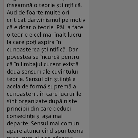
înseamnă o teorie științifică.
Aud de foarte multe ori
criticat darwinismul pe motiv
că e doar o teorie. Păi, a face
o teorie e cel mai înalt lucru
la care poți aspira în
cunoașterea științifică. Dar
povestea se încurcă pentru
că în limbajul curent există
două sensuri ale cuvîntului
teorie. Sensul din știință e
acela de formă supremă a
cunoașterii, în care lucrurile
sînt organizate după niște
principii din care deduci
consecințe și așa mai
departe. Sensul mai comun
apare atunci cînd spui teoria
mea, cum ai zice părerea