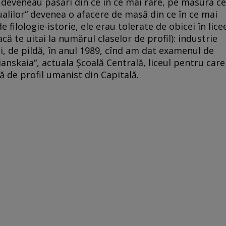
e deveneau păsări din ce în ce mai rare, pe măsură ce
tualilor“ devenea o afacere de masă din ce în ce mai
e filologie-istorie, ele erau tolerate de obicei în lice
că te uitai la numărul claselor de profil): industrie
i, de pildă, în anul 1989, cînd am dat examenul de
anskaia“, actuala Şcoală Centrală, liceul pentru care
ă de profil umanist din Capitală.