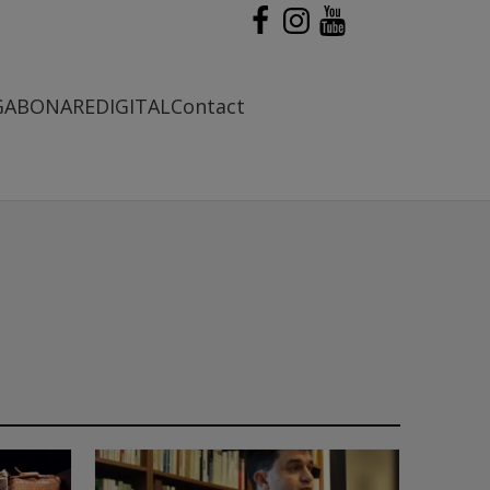
G
ABONARE
DIGITAL
Contact