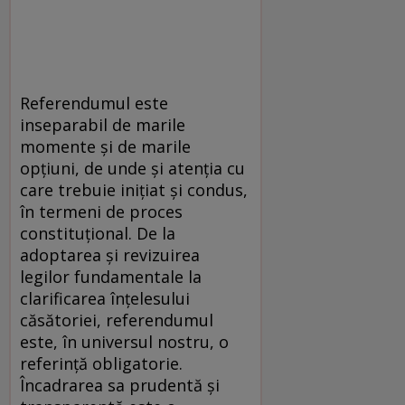
Referendumul este
inseparabil de marile
momente şi de marile
opţiuni, de unde şi atenţia cu
care trebuie iniţiat şi condus,
în termeni de proces
constituţional. De la
adoptarea şi revizuirea
legilor fundamentale la
clarificarea înţelesului
căsătoriei, referendumul
este, în universul nostru, o
referinţă obligatorie.
Încadrarea sa prudentă şi