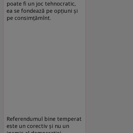
poate fi un joc tehnocratic,
ea se fondează pe opţiuni şi
pe consimţămînt.
Referendumul bine temperat
este un corectiv şi nu un