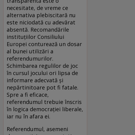
transparentă este o
necesitate, de vreme ce
alternativa plebiscitară nu
este niciodată cu adevărat
absentă. Recomandările
instituţiilor Consiliului
Europei conturează un dosar
al bunei utilizări a
referendumurilor.
Schimbarea regulilor de joc
în cursul jocului ori lipsa de
informare adecvată şi
nepărtinitoare pot fi fatale.
Spre a fi eficace,
referendumul trebuie înscris
în logica democraţiei liberale,
iar nu în afara ei.
Referendumul, asemeni