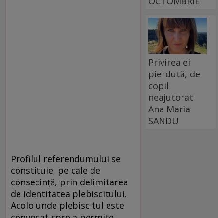
OCTOMBRIE
Privirea ei
pierdută, de
copil
neajutorat
Ana Maria
SANDU
Profilul referendumului se
constituie, pe cale de
consecinţă, prin delimitarea
de identitatea plebiscitului.
Acolo unde plebiscitul este
convocat spre a permite