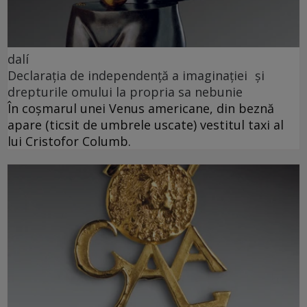
dalí
Declarația de independență a imaginației și
drepturile omului la propria sa nebunie
În coșmarul unei Venus americane, din beznă
apare (ticsit de umbrele uscate) vestitul taxi al
lui Cristofor Columb.