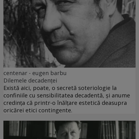
centenar - eugen barbu
Dilemele decadenței
Există aici, poate, o secretă soteriologie la
confiniile cu sensibilitatea decadentă, și anume
credința că printr-o înălțare estetică deasupra
oricărei etici contingente.