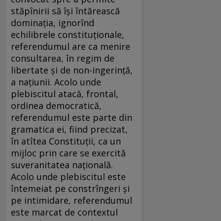
stăpînirii să îşi întărească
dominaţia, ignorînd
echilibrele constituţionale,
referendumul are ca menire
consultarea, în regim de
libertate şi de non-ingerinţă,
a naţiunii. Acolo unde
plebiscitul atacă, frontal,
ordinea democratică,
referendumul este parte din
gramatica ei, fiind precizat,
în atîtea Constituţii, ca un
mijloc prin care se exercită
suveranitatea naţională.
Acolo unde plebiscitul este
întemeiat pe constrîngeri şi
pe intimidare, referendumul
este marcat de contextul