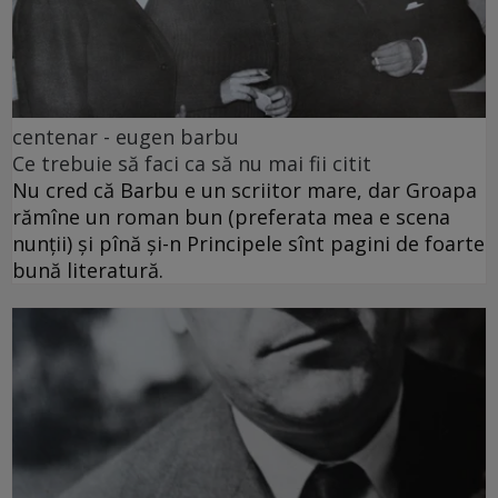
centenar - eugen barbu
Ce trebuie să faci ca să nu mai fii citit
Nu cred că Barbu e un scriitor mare, dar Groapa
rămîne un roman bun (preferata mea e scena
nunții) și pînă și-n Principele sînt pagini de foarte
bună literatură.