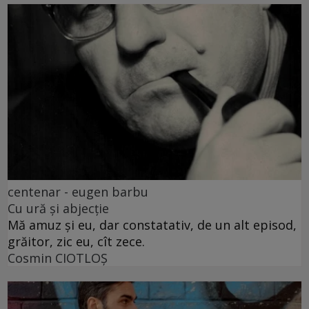
centenar - eugen barbu
Cu ură și abjecție
Mă amuz și eu, dar constatativ, de un alt episod,
grăitor, zic eu, cît zece.
Cosmin CIOTLOŞ