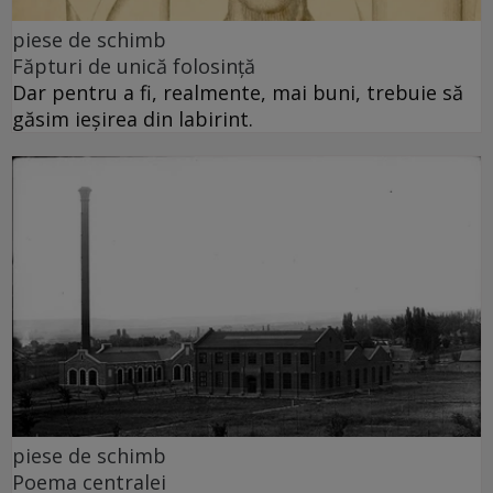
piese de schimb
Făpturi de unică folosință
Dar pentru a fi, realmente, mai buni, trebuie să
găsim ieșirea din labirint.
piese de schimb
Poema centralei