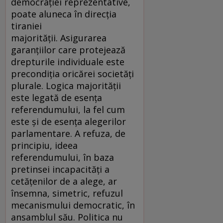
democraţiei reprezentative,
poate aluneca în direcţia
tiraniei
majorităţii. Asigurarea
garanţiilor care protejează
drepturile individuale este
precondiţia oricărei societăţi
plurale. Logica majorităţii
este legată de esenţa
referendumului, la fel cum
este şi de esenţa alegerilor
parlamentare. A refuza, de
principiu, ideea
referendumului, în baza
pretinsei incapacităţi a
cetăţenilor de a alege, ar
însemna, simetric, refuzul
mecanismului democratic, în
ansamblul său. Politica nu