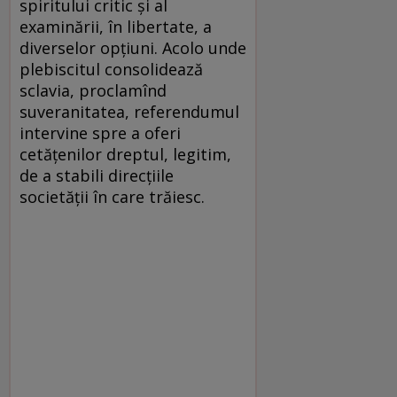
spiritului critic şi al
examinării, în libertate, a
diverselor opţiuni. Acolo unde
plebiscitul consolidează
sclavia, proclamînd
suveranitatea, referendumul
intervine spre a oferi
cetăţenilor dreptul, legitim,
de a stabili direcţiile
societăţii în care trăiesc.