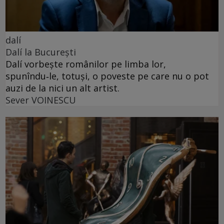
dalí
Dalí la București
Dalí vorbește românilor pe limba lor,
spunîndu‑le, totuși, o poveste pe care nu o pot
auzi de la nici un alt artist.
Sever VOINESCU