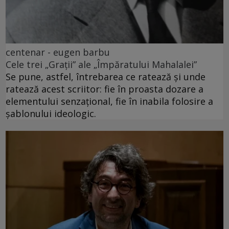
centenar - eugen barbu
Cele trei „Grații” ale „Împăratului Mahalalei”
Se pune, astfel, întrebarea ce ratează și unde
ratează acest scriitor: fie în proasta dozare a
elementului senzațional, fie în inabila folosire a
șablonului ideologic.