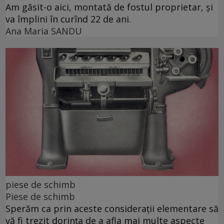
Am găsit-o aici, montată de fostul proprietar, și
va împlini în curînd 22 de ani.
Ana Maria SANDU
piese de schimb
Piese de schimb
Sperăm ca prin aceste considerații elementare să
vă fi trezit dorința de a afla mai multe aspecte