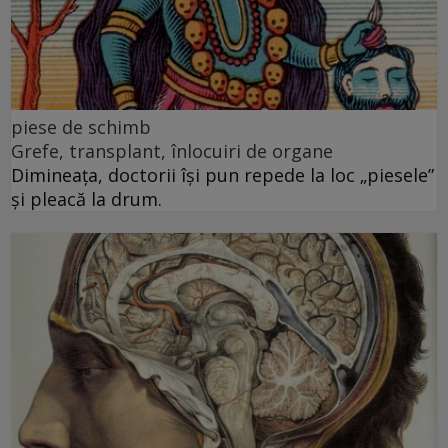
piese de schimb
Grefe, transplant, înlocuiri de organe
Dimineața, doctorii își pun repede la loc „piesele”
și pleacă la drum.