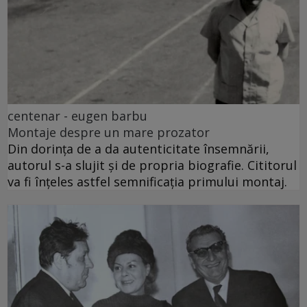
centenar - eugen barbu
Montaje despre un mare prozator
Din dorința de a da autenticitate însemnării,
autorul s-a slujit și de propria biografie. Cititorul
va fi înțeles astfel semnificația primului montaj.