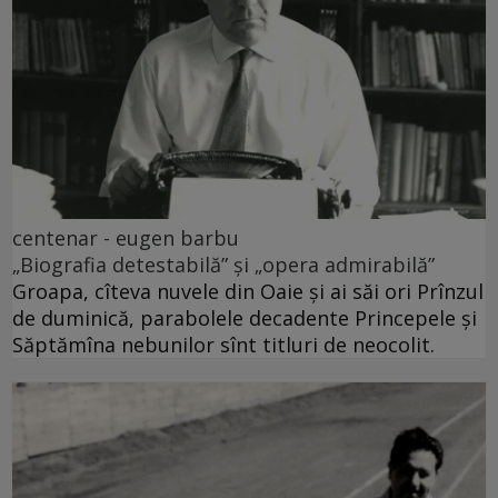
centenar - eugen barbu
„Biografia detestabilă” și „opera admirabilă”
Groapa, cîteva nuvele din Oaie și ai săi ori Prînzul
de duminică, parabolele decadente Princepele și
Săptămîna nebunilor sînt titluri de neocolit.