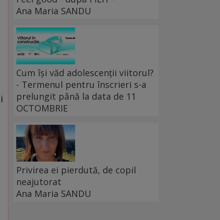
Ana Maria SANDU
Cum își văd adolescenții viitorul?
- Termenul pentru înscrieri s-a
prelungit până la data de 11
i
OCTOMBRIE
Privirea ei pierdută, de copil
neajutorat
Ana Maria SANDU