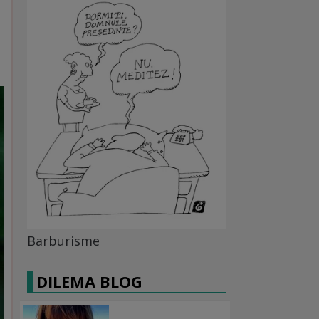
Barburisme
DILEMA BLOG