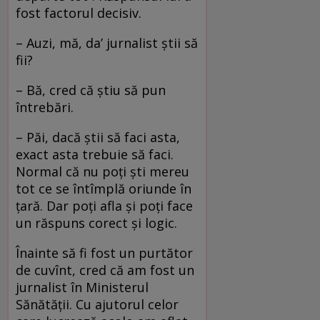
fost factorul decisiv.
– Auzi, mă, da’ jurnalist știi să
fii?
– Bă, cred că știu să pun
întrebări.
– Păi, dacă știi să faci asta,
exact asta trebuie să faci.
Normal că nu poți ști mereu
tot ce se întîmplă oriunde în
țară. Dar poți afla și poți face
un răspuns corect și logic.
Înainte să fi fost un purtător
de cuvînt, cred că am fost un
jurnalist în Ministerul
Sănătății. Cu ajutorul celor