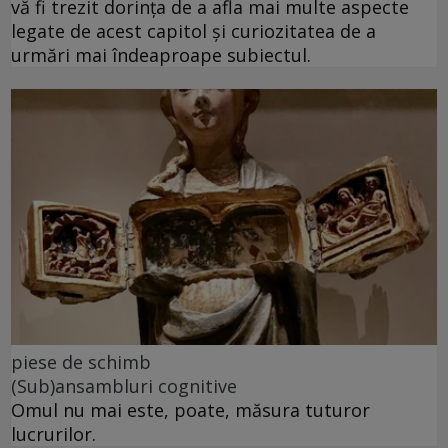
vă fi trezit dorința de a afla mai multe aspecte
legate de acest capitol și curiozitatea de a
urmări mai îndeaproape subiectul.
piese de schimb
(Sub)ansambluri cognitive
Omul nu mai este, poate, măsura tuturor
lucrurilor.