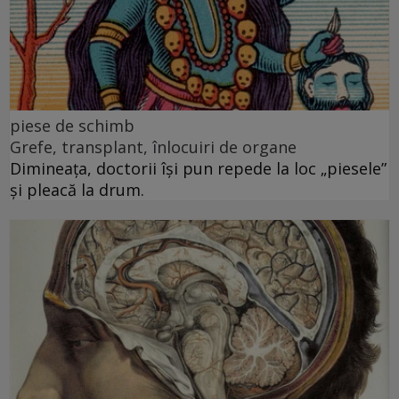
piese de schimb
Grefe, transplant, înlocuiri de organe
Dimineața, doctorii își pun repede la loc „piesele”
și pleacă la drum.