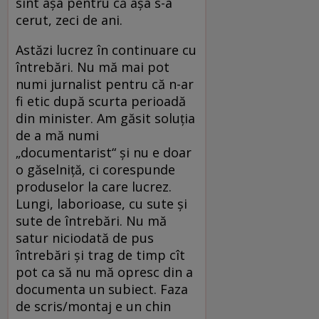
sînt așa pentru că așa s-a
cerut, zeci de ani.
Astăzi lucrez în continuare cu
întrebări. Nu mă mai pot
numi jurnalist pentru că n-ar
fi etic după scurta perioadă
din minister. Am găsit soluția
de a mă numi
„documentarist“ și nu e doar
o găselniță, ci corespunde
produselor la care lucrez.
Lungi, laborioase, cu sute și
sute de întrebări. Nu mă
satur niciodată de pus
întrebări și trag de timp cît
pot ca să nu mă opresc din a
documenta un subiect. Faza
de scris/montaj e un chin