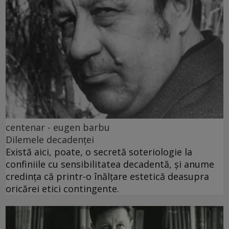
centenar - eugen barbu
Dilemele decadenței
Există aici, poate, o secretă soteriologie la
confiniile cu sensibilitatea decadentă, și anume
credința că printr-o înălțare estetică deasupra
oricărei etici contingente.