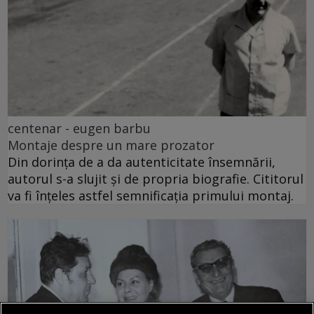
centenar - eugen barbu
Montaje despre un mare prozator
Din dorința de a da autenticitate însemnării,
autorul s-a slujit și de propria biografie. Cititorul
va fi înțeles astfel semnificația primului montaj.