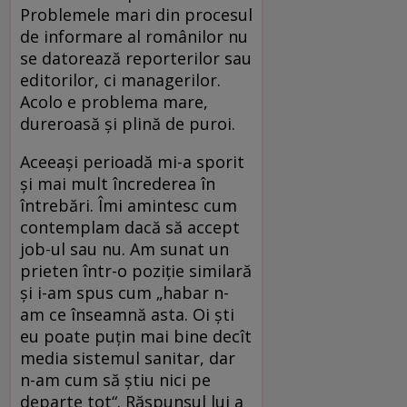
Problemele mari din procesul
de informare al românilor nu
se datorează reporterilor sau
editorilor, ci managerilor.
Acolo e problema mare,
dureroasă și plină de puroi.
Aceeași perioadă mi-a sporit
și mai mult încrederea în
întrebări. Îmi amintesc cum
contemplam dacă să accept
job-ul sau nu. Am sunat un
prieten într-o poziție similară
și i-am spus cum „habar n-
am ce înseamnă asta. Oi ști
eu poate puțin mai bine decît
media sistemul sanitar, dar
n-am cum să știu nici pe
departe tot“. Răspunsul lui a