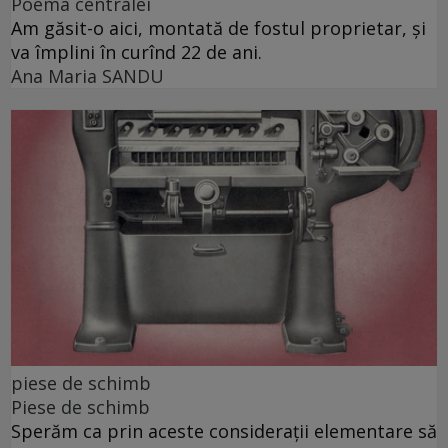
Poema centralei
Am găsit-o aici, montată de fostul proprietar, și
va împlini în curînd 22 de ani.
Ana Maria SANDU
piese de schimb
Piese de schimb
Sperăm ca prin aceste considerații elementare să