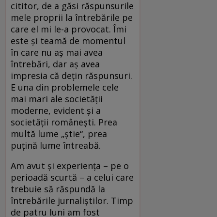
cititor, de a găsi răspunsurile
mele proprii la întrebările pe
care el mi le-a provocat. Îmi
este și teamă de momentul
în care nu aș mai avea
întrebări, dar aș avea
impresia că dețin răspunsuri.
E una din problemele cele
mai mari ale societății
moderne, evident și a
societății românești. Prea
multă lume „știe“, prea
puțină lume întreabă.
Am avut și experiența – pe o
perioadă scurtă – a celui care
trebuie să răspundă la
întrebările jurnaliștilor. Timp
de patru luni am fost