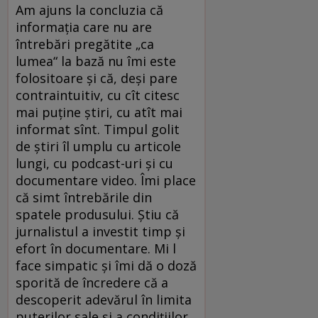
Am ajuns la concluzia că
informația care nu are
întrebări pregătite „ca
lumea“ la bază nu îmi este
folositoare și că, deși pare
contraintuitiv, cu cît citesc
mai puține știri, cu atît mai
informat sînt. Timpul golit
de știri îl umplu cu articole
lungi, cu podcast-uri și cu
documentare video. Îmi place
că simt întrebările din
spatele produsului. Știu că
jurnalistul a investit timp și
efort în documentare. Mi l
face simpatic și îmi dă o doză
sporită de încredere că a
descoperit adevărul în limita
puterilor sale și a condițiilor