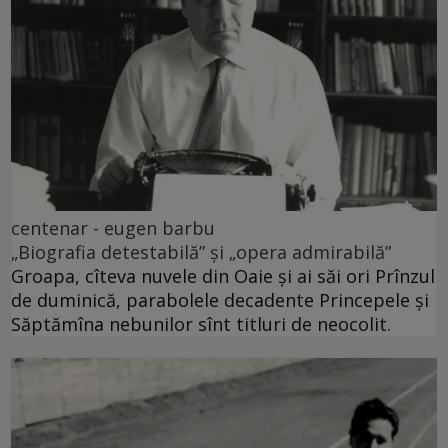
centenar - eugen barbu
„Biografia detestabilă” și „opera admirabilă”
Groapa, cîteva nuvele din Oaie și ai săi ori Prînzul
de duminică, parabolele decadente Princepele și
Săptămîna nebunilor sînt titluri de neocolit.