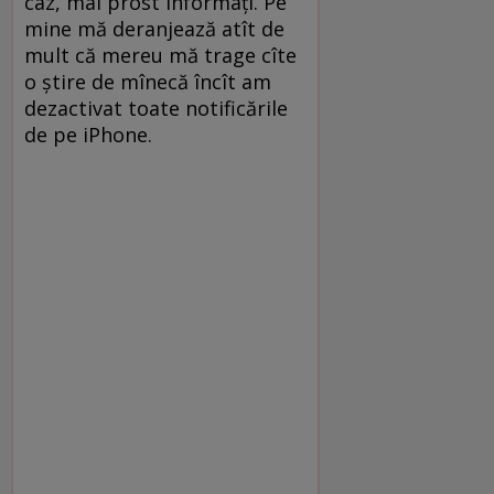
caz, mai prost informați. Pe
mine mă deranjează atît de
mult că mereu mă trage cîte
o știre de mînecă încît am
dezactivat toate notificările
de pe iPhone.