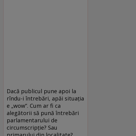
Dacă publicul pune apoi la
rîndu-i întrebări, apăi situația
e „wow“. Cum ar fi ca
alegătorii să pună întrebări
parlamentarului de
circumscripție? Sau
primarului din localitate?