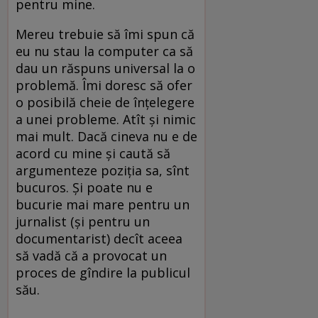
pentru mine.
Mereu trebuie să îmi spun că
eu nu stau la computer ca să
dau un răspuns universal la o
problemă. Îmi doresc să ofer
o posibilă cheie de înțelegere
a unei probleme. Atît și nimic
mai mult. Dacă cineva nu e de
acord cu mine și caută să
argumenteze poziția sa, sînt
bucuros. Și poate nu e
bucurie mai mare pentru un
jurnalist (și pentru un
documentarist) decît aceea
să vadă că a provocat un
proces de gîndire la publicul
său.