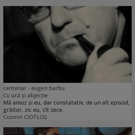
centenar - eugen barbu
Cu ură și abjecție
Mă amuz și eu, dar constatativ, de un alt episod,
grăitor, zic eu, cît zece.
Cosmin CIOTLOŞ