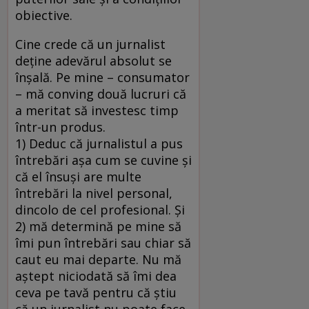
obiective.
Cine crede că un jurnalist
deține adevărul absolut se
înșală. Pe mine – consumator
– mă conving două lucruri că
a meritat să investesc timp
într-un produs.
1) Deduc că jurnalistul a pus
întrebări așa cum se cuvine și
că el însuși are multe
întrebări la nivel personal,
dincolo de cel profesional. Și
2) mă determină pe mine să
îmi pun întrebări sau chiar să
caut eu mai departe. Nu mă
aștept niciodată să îmi dea
ceva pe tavă pentru că știu