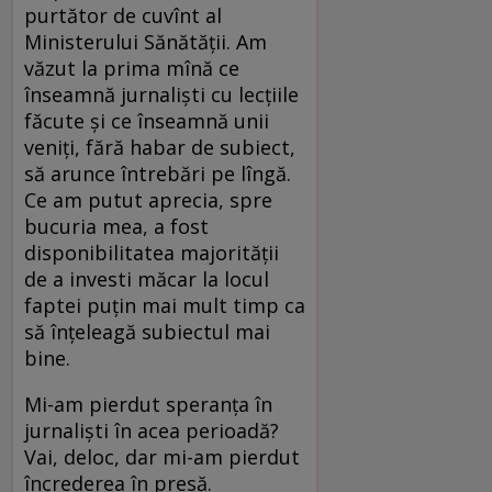
purtător de cuvînt al
Ministerului Sănătății. Am
văzut la prima mînă ce
înseamnă jurnaliști cu lecțiile
făcute și ce înseamnă unii
veniți, fără habar de subiect,
să arunce întrebări pe lîngă.
Ce am putut aprecia, spre
bucuria mea, a fost
disponibilitatea majorității
de a investi măcar la locul
faptei puțin mai mult timp ca
să înțeleagă subiectul mai
bine.
Mi-am pierdut speranța în
jurnaliști în acea perioadă?
Vai, deloc, dar mi-am pierdut
încrederea în presă.