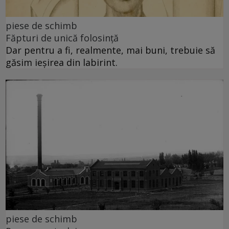
piese de schimb
Făpturi de unică folosință
Dar pentru a fi, realmente, mai buni, trebuie să
găsim ieșirea din labirint.
piese de schimb