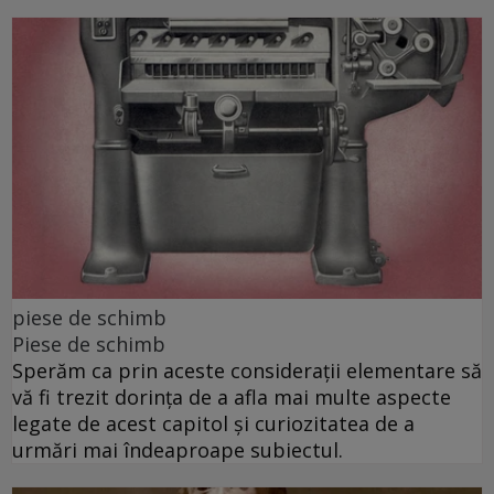
piese de schimb
Piese de schimb
Sperăm ca prin aceste considerații elementare să
vă fi trezit dorința de a afla mai multe aspecte
legate de acest capitol și curiozitatea de a
urmări mai îndeaproape subiectul.