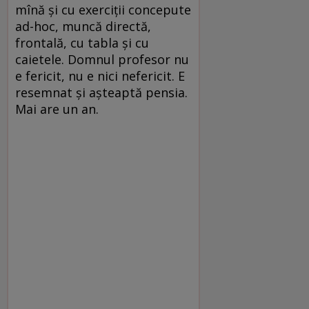
mînă şi cu exerciţii concepute
ad-hoc, muncă directă,
frontală, cu tabla şi cu
caietele. Domnul profesor nu
e fericit, nu e nici nefericit. E
resemnat şi aşteaptă pensia.
Mai are un an.