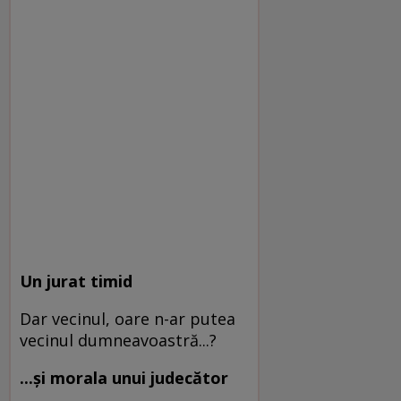
Un jurat timid
Dar vecinul, oare n-ar putea
vecinul dumneavoastră...?
...şi morala unui judecător