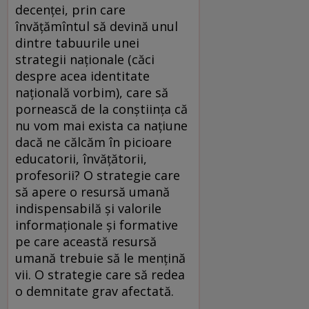
decenţei, prin care
învăţămîntul să devină unul
dintre tabuurile unei
strategii naţionale (căci
despre acea identitate
naţională vorbim), care să
pornească de la conştiinţa că
nu vom mai exista ca naţiune
dacă ne călcăm în picioare
educatorii, învăţătorii,
profesorii? O strategie care
să apere o resursă umană
indispensabilă şi valorile
informaţionale şi formative
pe care această resursă
umană trebuie să le menţină
vii. O strategie care să redea
o demnitate grav afectată.