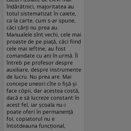
îndărătnici, majoritatea au
totul sistematizat în caiete,
ca la carte, cum s-ar spune,
căci cărţi nu prea au.
Manualele sînt vechi, cele mai
proaste de pe piaţă, căci fiind
cele mai ieftine, au fost
comandate cu ani în urmă. Îl
întreb pe profesor despre
auxiliare, despre instrumente
de lucru. Nu prea are. Mai
concepe uneori cîte o fişă şi
face cópii, dar acestea costă,
dacă e să lucreze constant în
acest fel, iar şcoala nu-i
poate oferi în permanenţă
foi, copiatorul nu e
întotdeauna funcţional,