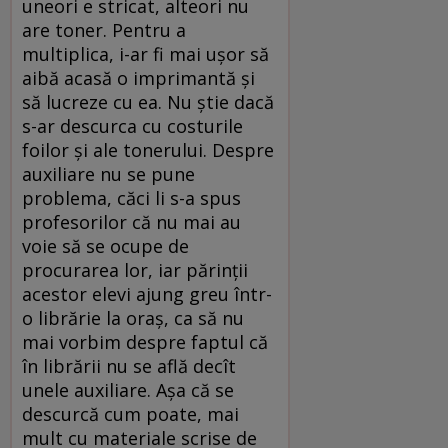
uneori e stricat, alteori nu
are toner. Pentru a
multiplica, i-ar fi mai uşor să
aibă acasă o imprimantă şi
să lucreze cu ea. Nu ştie dacă
s-ar descurca cu costurile
foilor şi ale tonerului. Despre
auxiliare nu se pune
problema, căci li s-a spus
profesorilor că nu mai au
voie să se ocupe de
procurarea lor, iar părinţii
acestor elevi ajung greu într-
o librărie la oraş, ca să nu
mai vorbim despre faptul că
în librării nu se află decît
unele auxiliare. Aşa că se
descurcă cum poate, mai
mult cu materiale scrise de