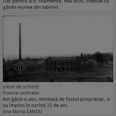
Dar pentru a fi, realmente, mai buni, trebuie să
găsim ieșirea din labirint.
piese de schimb
Poema centralei
Am găsit-o aici, montată de fostul proprietar, și
va împlini în curînd 22 de ani.
Ana Maria SANDU