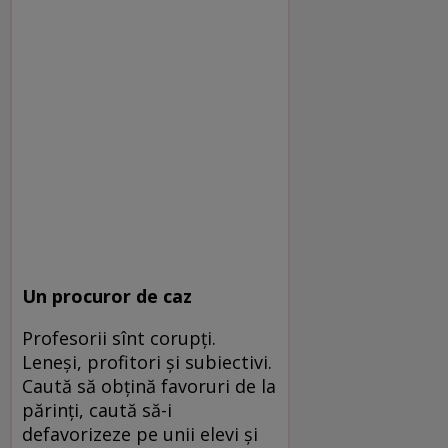
Un procuror de caz
Profesorii sînt corupţi.
Leneşi, profitori şi subiectivi.
Caută să obţină favoruri de la
părinţi, caută să-i
defavorizeze pe unii elevi şi