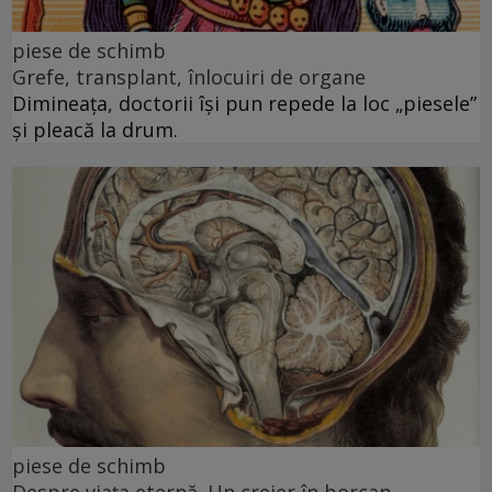
piese de schimb
Grefe, transplant, înlocuiri de organe
Dimineața, doctorii își pun repede la loc „piesele”
și pleacă la drum.
piese de schimb