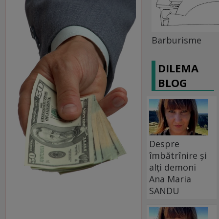
Barburisme
DILEMA
BLOG
Despre
îmbătrînire și
alți demoni
Ana Maria
SANDU