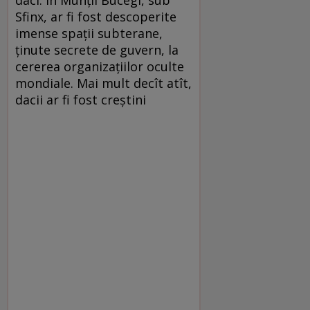
Sfinx, ar fi fost descoperite
imense spaţii subterane,
ţinute secrete de guvern, la
cererea organizaţiilor oculte
mondiale. Mai mult decît atît,
dacii ar fi fost creştini