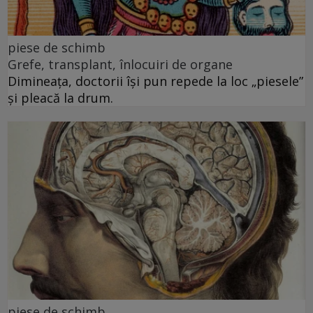
piese de schimb
Grefe, transplant, înlocuiri de organe
Dimineața, doctorii își pun repede la loc „piesele”
și pleacă la drum.
piese de schimb