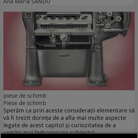
Ana Maria SANDU
piese de schimb
Piese de schimb
Sperăm ca prin aceste considerații elementare să
vă fi trezit dorința de a afla mai multe aspecte
legate de acest capitol și curiozitatea de a
urmări mai îndeaproape subiectul.