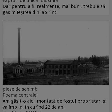
Făpturi de unică folosință
Dar pentru a fi, realmente, mai buni, trebuie să
găsim ieșirea din labirint.
piese de schimb
Poema centralei
Am găsit-o aici, montată de fostul proprietar, și
va împlini în curînd 22 de ani.