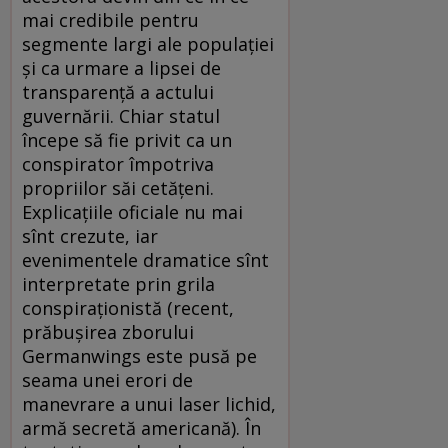
mai credibile pentru
segmente largi ale populaţiei
şi ca urmare a lipsei de
transparenţă a actului
guvernării. Chiar statul
începe să fie privit ca un
conspirator împotriva
propriilor săi cetăţeni.
Explicaţiile oficiale nu mai
sînt crezute, iar
evenimentele dramatice sînt
interpretate prin grila
conspiraţionistă (recent,
prăbuşirea zborului
Germanwings este pusă pe
seama unei erori de
manevrare a unui laser lichid,
armă secretă americană). În