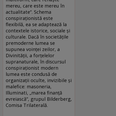
mereu, care este mereu în
actualitate“. Schema
conspiraţionistă este
flexibilă, ea se adaptează la
contextele istorice, sociale şi
culturale. Dacă în societăţile
premoderne lumea se
supunea voinţei zeilor, a
Divinităţii, a forţelelor
supranaturale, în discursul
conspiraţionist modern
lumea este condusă de
organizaţii oculte, invizibile şi
malefice: masoneria,
Illuminati, „marea finanţă
evreiască“, grupul Bilderberg,
Comisa Trilaterală.