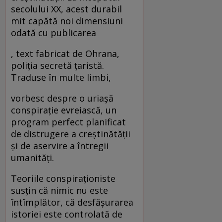
secolului XX, acest durabil
mit capătă noi dimensiuni
odată cu publicarea
, text fabricat de Ohrana,
poliţia secretă ţaristă.
Traduse în multe limbi,
vorbesc despre o uriaşă
conspiraţie evreiască, un
program perfect planificat
de distrugere a creştinătăţii
şi de aservire a întregii
umanităţi.
Teoriile conspiraţioniste
susţin că nimic nu este
întîmplător, că desfăşurarea
istoriei este controlată de