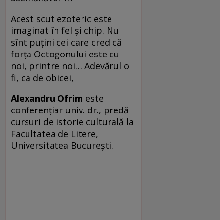
Acest scut ezoteric este
imaginat în fel şi chip. Nu
sînt puţini cei care cred că
forţa Octogonului este cu
noi, printre noi… Adevărul o
fi, ca de obicei,
Alexandru Ofrim
este
conferenţiar univ. dr., predă
cursuri de istorie culturală la
Facultatea de Litere,
Universitatea Bucureşti.