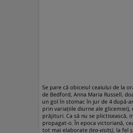
Se pare că obiceiul ceaiului de la o
de Bedford, Anna Maria Russell, do
un gol în stomac în jur de 4 după-am
prin variațiile diurne ale glicemiei),
prăjituri. Ca să nu se plictisească, i
propagat-o. În epoca victoriană, ce
tot mai elaborate
(tea-visits)
, la fel