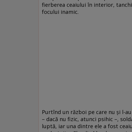
fierberea ceaiului în interior, tanch
focului inamic.
Purtînd un război pe care nu și l-au
– dacă nu fizic, atunci psihic –, sol
luptă, iar una dintre ele a fost ceaiu