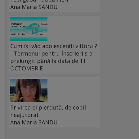
Ana Maria SANDU
Cum își văd adolescenții viitorul?
- Termenul pentru înscrieri s-a
prelungit până la data de 11
OCTOMBRIE
Privirea ei pierdută, de copil
neajutorat
Ana Maria SANDU