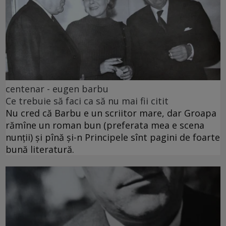
centenar - eugen barbu
Ce trebuie să faci ca să nu mai fii citit
Nu cred că Barbu e un scriitor mare, dar Groapa
rămîne un roman bun (preferata mea e scena
nunții) și pînă și-n Principele sînt pagini de foarte
bună literatură.