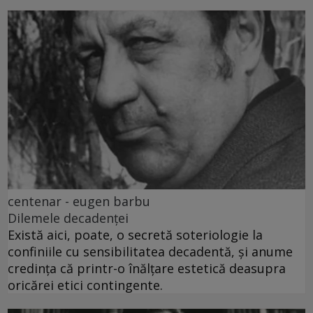
centenar - eugen barbu
Dilemele decadenței
Există aici, poate, o secretă soteriologie la
confiniile cu sensibilitatea decadentă, și anume
credința că printr-o înălțare estetică deasupra
oricărei etici contingente.