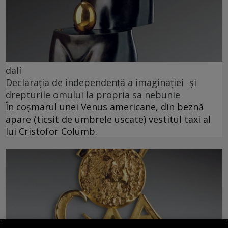
dalí
Declarația de independență a imaginației și
drepturile omului la propria sa nebunie
În coșmarul unei Venus americane, din beznă
apare (ticsit de umbrele uscate) vestitul taxi al
lui Cristofor Columb.