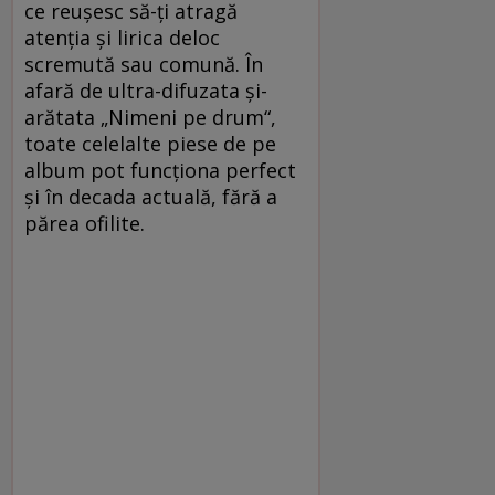
ce reuşesc să-ţi atragă
atenţia şi lirica deloc
scremută sau comună. În
afară de ultra-difuzata şi-
arătata „Nimeni pe drum“,
toate celelalte piese de pe
album pot funcţiona perfect
şi în decada actuală, fără a
părea ofilite.