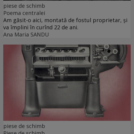
piese de schimb
Poema centralei
Am găsit-o aici, montată de fostul proprietar, și
va împlini în curînd 22 de ani.
Ana Maria SANDU
piese de schimb
Piese de schimb