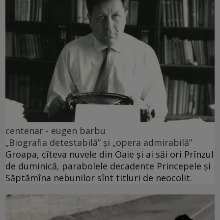
centenar - eugen barbu
„Biografia detestabilă” și „opera admirabilă”
Groapa, cîteva nuvele din Oaie și ai săi ori Prînzul
de duminică, parabolele decadente Princepele și
Săptămîna nebunilor sînt titluri de neocolit.