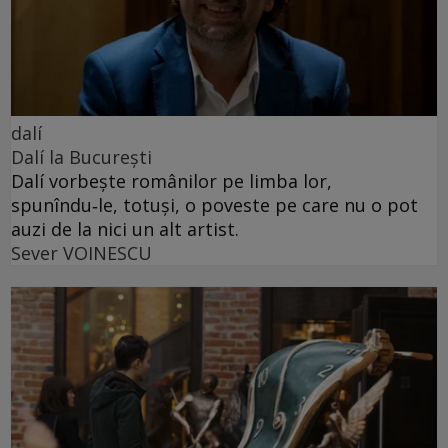
dalí
Dalí la București
Dalí vorbește românilor pe limba lor,
spunîndu‑le, totuși, o poveste pe care nu o pot
auzi de la nici un alt artist.
Sever VOINESCU