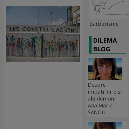
Barburisme
DILEMA
BLOG
Despre
îmbătrînire și
alți demoni
Ana Maria
SANDU