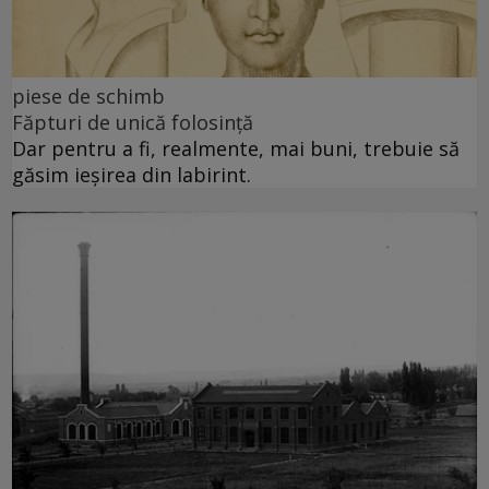
piese de schimb
Făpturi de unică folosință
Dar pentru a fi, realmente, mai buni, trebuie să
găsim ieșirea din labirint.