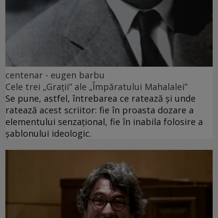
centenar - eugen barbu
Cele trei „Grații” ale „Împăratului Mahalalei”
Se pune, astfel, întrebarea ce ratează și unde
ratează acest scriitor: fie în proasta dozare a
elementului senzațional, fie în inabila folosire a
șablonului ideologic.