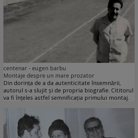
centenar - eugen barbu
Montaje despre un mare prozator
Din dorința de a da autenticitate însemnării,
autorul s-a slujit și de propria biografie. Cititorul
va fi înțeles astfel semnificația primului montaj.