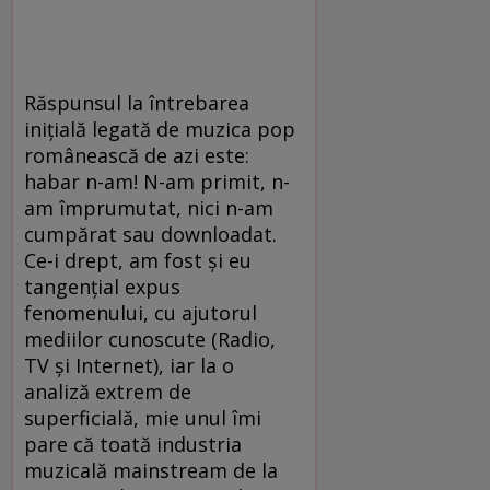
Răspunsul la întrebarea
iniţială legată de muzica pop
românească de azi este:
habar n-am! N-am primit, n-
am împrumutat, nici n-am
cumpărat sau downloadat.
Ce-i drept, am fost şi eu
tangenţial expus
fenomenului, cu ajutorul
mediilor cunoscute (Radio,
TV şi Internet), iar la o
analiză extrem de
superficială, mie unul îmi
pare că toată industria
muzicală mainstream de la