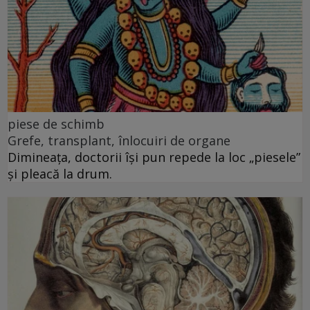
piese de schimb
Grefe, transplant, înlocuiri de organe
Dimineața, doctorii își pun repede la loc „piesele”
și pleacă la drum.