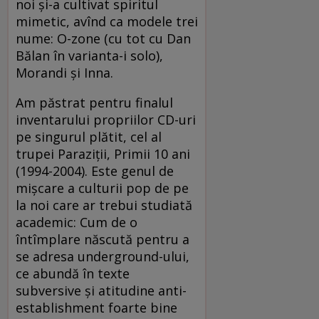
noi şi-a cultivat spiritul
mimetic, avînd ca modele trei
nume: O-zone (cu tot cu Dan
Bălan în varianta-i solo),
Morandi şi Inna.
Am păstrat pentru finalul
inventarului propriilor CD-uri
pe singurul plătit, cel al
trupei Paraziţii, Primii 10 ani
(1994-2004). Este genul de
mişcare a culturii pop de pe
la noi care ar trebui studiată
academic: Cum de o
întîmplare născută pentru a
se adresa underground-ului,
ce abundă în texte
subversive şi atitudine anti-
establishment foarte bine