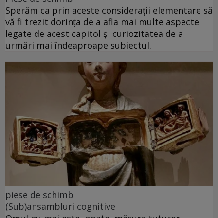
Sperăm ca prin aceste considerații elementare să
vă fi trezit dorința de a afla mai multe aspecte
legate de acest capitol și curiozitatea de a
urmări mai îndeaproape subiectul.
piese de schimb
(Sub)ansambluri cognitive