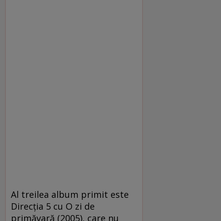
Al treilea album primit este
Direcţia 5 cu O zi de
primăvară (2005), care nu