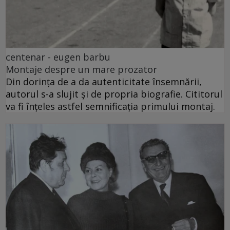
centenar - eugen barbu
Montaje despre un mare prozator
Din dorința de a da autenticitate însemnării,
autorul s-a slujit și de propria biografie. Cititorul
va fi înțeles astfel semnificația primului montaj.