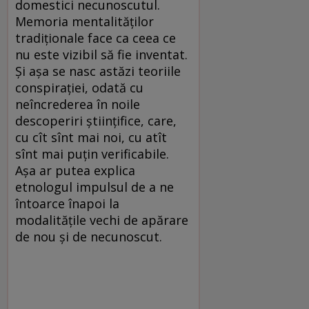
domestici necunoscutul.
Memoria mentalităților
tradiționale face ca ceea ce
nu este vizibil să fie inventat.
Și așa se nasc astăzi teoriile
conspirației, odată cu
neîncrederea în noile
descoperiri științifice, care,
cu cît sînt mai noi, cu atît
sînt mai puțin verificabile.
Așa ar putea explica
etnologul impulsul de a ne
întoarce înapoi la
modalitățile vechi de apărare
de nou și de necunoscut.