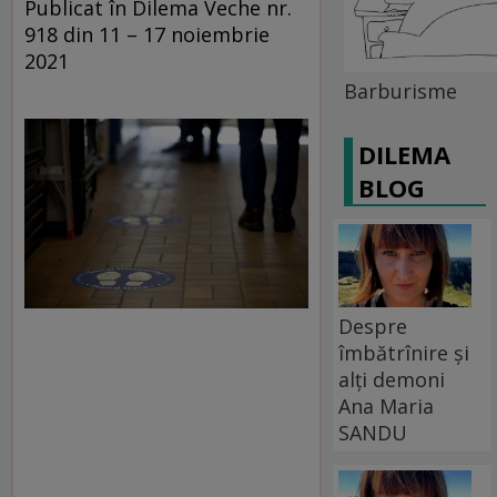
Publicat în Dilema Veche nr.
918 din 11 – 17 noiembrie
2021
Barburisme
DILEMA
BLOG
Despre
îmbătrînire și
alți demoni
Ana Maria
SANDU