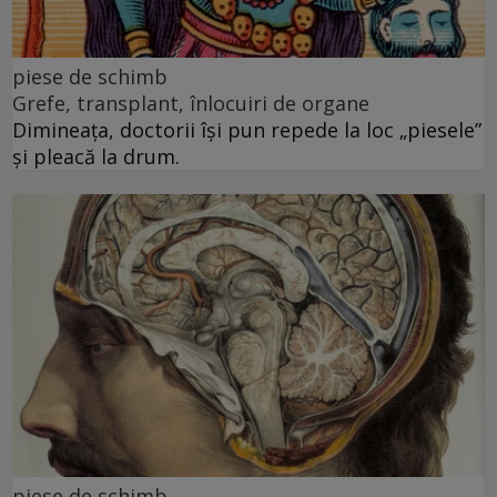
piese de schimb
Grefe, transplant, înlocuiri de organe
Dimineața, doctorii își pun repede la loc „piesele”
și pleacă la drum.
piese de schimb