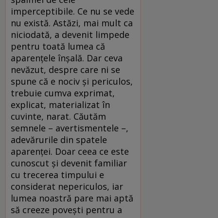
imperceptibile. Ce nu se vede
nu există. Astăzi, mai mult ca
niciodată, a devenit limpede
pentru toată lumea că
aparențele înșală. Dar ceva
nevăzut, despre care ni se
spune că e nociv și periculos,
trebuie cumva exprimat,
explicat, materializat în
cuvinte, narat. Căutăm
semnele – avertismentele –,
adevărurile din spatele
aparenței. Doar ceea ce este
cunoscut și devenit familiar
cu trecerea timpului e
considerat nepericulos, iar
lumea noastră pare mai aptă
să creeze povești pentru a