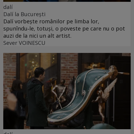
dalí
Dalí la București
Dalí vorbește românilor pe limba lor,
spunîndu‑le, totuși, o poveste pe care nu o pot
auzi de la nici un alt artist.
Sever VOINESCU