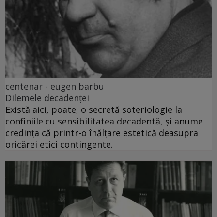
centenar - eugen barbu
Dilemele decadenței
Există aici, poate, o secretă soteriologie la
confiniile cu sensibilitatea decadentă, și anume
credința că printr-o înălțare estetică deasupra
oricărei etici contingente.