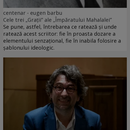
centenar - eugen barbu
Cele trei „Grații” ale „Împăratului Mahalalei”
Se pune, astfel, întrebarea ce ratează și unde
ratează acest scriitor: fie în proasta dozare a
elementului senzațional, fie în inabila folosire a
șablonului ideologic.