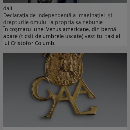
dalí
Declarația de independență a imaginației și
drepturile omului la propria sa nebunie
În coșmarul unei Venus americane, din beznă
apare (ticsit de umbrele uscate) vestitul taxi al
lui Cristofor Columb.