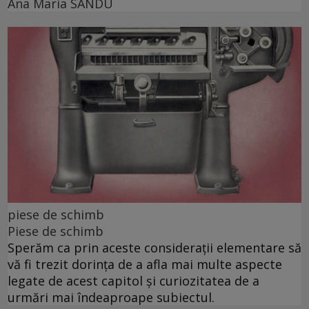
Ana Maria SANDU
piese de schimb
Piese de schimb
Sperăm ca prin aceste considerații elementare să
vă fi trezit dorința de a afla mai multe aspecte
legate de acest capitol și curiozitatea de a
urmări mai îndeaproape subiectul.