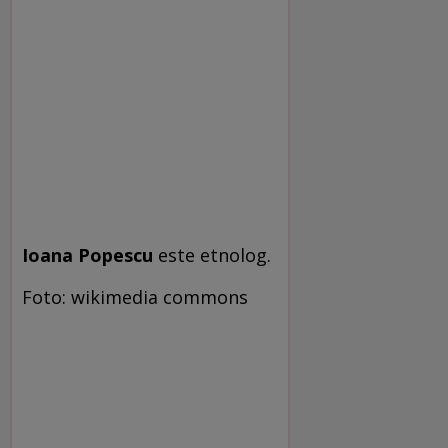
Ioana Popescu
este etnolog.
Foto: wikimedia commons