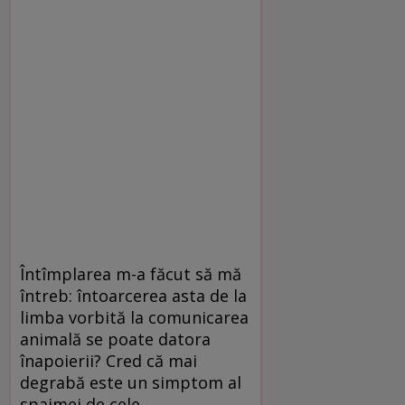
Întîmplarea m-a făcut să mă
întreb: întoarcerea asta de la
limba vorbită la comunicarea
animală se poate datora
înapoierii? Cred că mai
degrabă este un simptom al
spaimei de cele