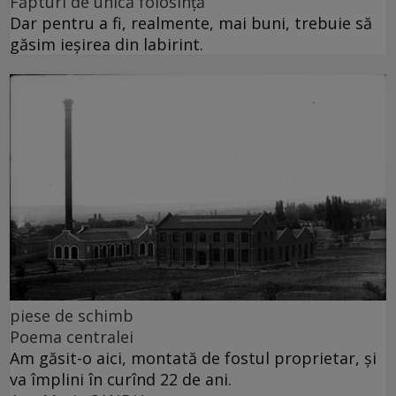
Făpturi de unică folosință
Dar pentru a fi, realmente, mai buni, trebuie să
găsim ieșirea din labirint.
piese de schimb
Poema centralei
Am găsit-o aici, montată de fostul proprietar, și
va împlini în curînd 22 de ani.