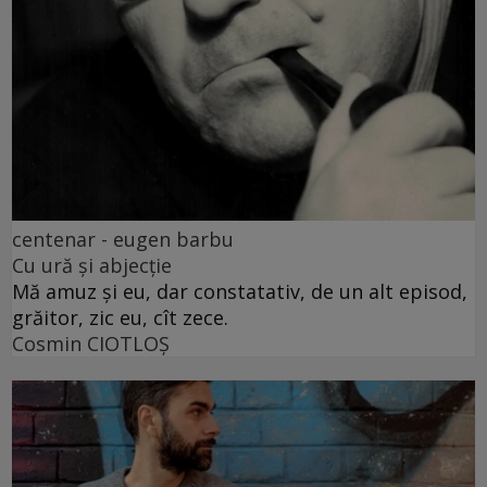
centenar - eugen barbu
Cu ură și abjecție
Mă amuz și eu, dar constatativ, de un alt episod,
grăitor, zic eu, cît zece.
Cosmin CIOTLOŞ