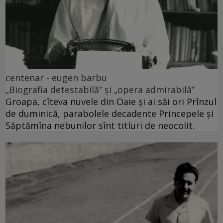
centenar - eugen barbu
„Biografia detestabilă” și „opera admirabilă”
Groapa, cîteva nuvele din Oaie și ai săi ori Prînzul
de duminică, parabolele decadente Princepele și
Săptămîna nebunilor sînt titluri de neocolit.