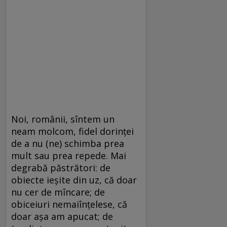
Noi, românii, sîntem un
neam molcom, fidel dorinței
de a nu (ne) schimba prea
mult sau prea repede. Mai
degrabă păstrători: de
obiecte ieșite din uz, că doar
nu cer de mîncare; de
obiceiuri nemaiînțelese, că
doar așa am apucat; de