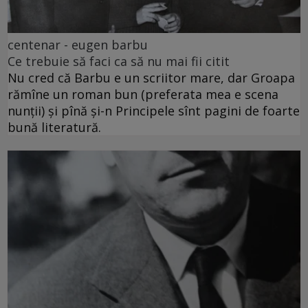
centenar - eugen barbu
Ce trebuie să faci ca să nu mai fii citit
Nu cred că Barbu e un scriitor mare, dar Groapa
rămîne un roman bun (preferata mea e scena
nunții) și pînă și-n Principele sînt pagini de foarte
bună literatură.