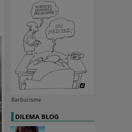
Barburisme
DILEMA BLOG