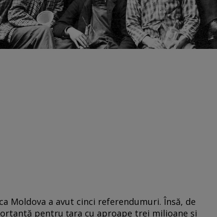
ica Moldova a avut cinci referendumuri. Însă, de
portantă pentru țara cu aproape trei milioane și