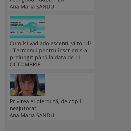
Ana Maria SANDU
Cum își văd adolescenții viitorul?
- Termenul pentru înscrieri s-a
prelungit până la data de 11
OCTOMBRIE
Privirea ei pierdută, de copil
neajutorat
Ana Maria SANDU