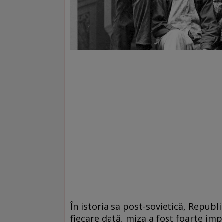
În istoria sa post-sovietică, Republ
fiecare dată, miza a fost foarte im