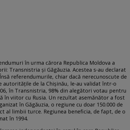
endumuri în urma cărora Republica Moldova a
rii: Transnistria și Găgăuzia. Acestea s-au declarat
Însă referendumurile, chiar dacă nerecunoscute de
e autoritățile de la Chișinău, le-au validat într-o
06, în Transnistria, 98% din alegători votau pentru
ă în viitor cu Rusia. Un rezultat asemănător a fost
ganizat în Găgăuzia, o regiune cu doar 150.000 de
ct al limbii turce. Regiunea beneficia, de fapt, de o
at în 1994.