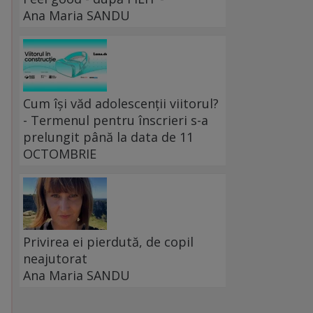
Ana Maria SANDU
Cum își văd adolescenții viitorul?
- Termenul pentru înscrieri s-a
prelungit până la data de 11
OCTOMBRIE
Privirea ei pierdută, de copil
neajutorat
Ana Maria SANDU