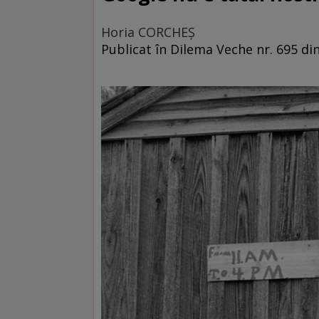
Horia CORCHEŞ
Publicat în Dilema Veche nr. 695 di