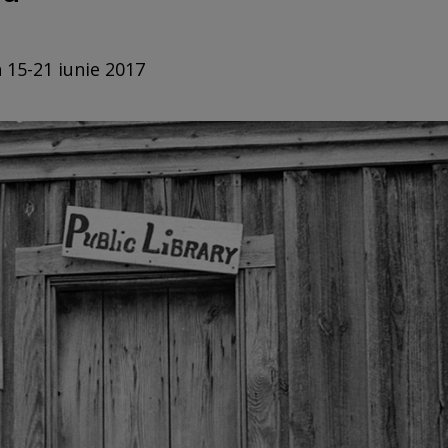
n 15-21 iunie 2017