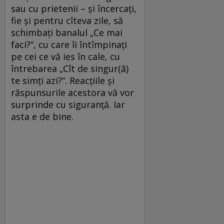
sau cu prietenii – şi încercaţi,
fie şi pentru cîteva zile, să
schimbaţi banalul „Ce mai
faci?“, cu care îi întîmpinaţi
pe cei ce vă ies în cale, cu
întrebarea „Cît de singur(ă)
te simţi azi?“. Reacţiile şi
răspunsurile acestora vă vor
surprinde cu siguranţă. Iar
asta e de bine.