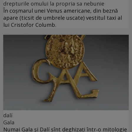
drepturile omului la propria sa nebunie
În coșmarul unei Venus americane, din beznă
apare (ticsit de umbrele uscate) vestitul taxi al
lui Cristofor Columb.
dalí
Gala
Numai Gala și Dalí sînt deghizați într‑o mitologie