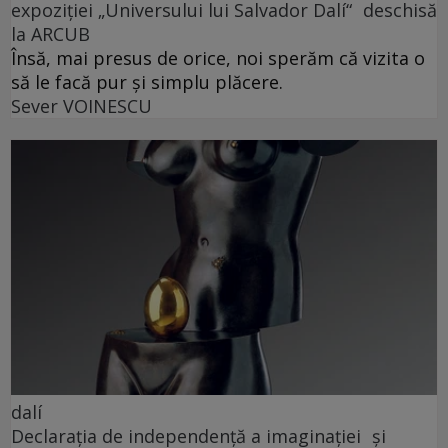
expoziției „Universului lui Salvador Dalí“ deschisă
la ARCUB
Însă, mai presus de orice, noi sperăm că vizita o
să le facă pur și simplu plăcere.
Sever VOINESCU
dalí
Declarația de independență a imaginației și