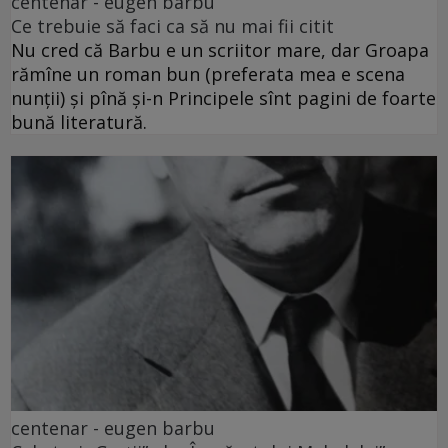
centenar - eugen barbu
Ce trebuie să faci ca să nu mai fii citit
Nu cred că Barbu e un scriitor mare, dar Groapa
rămîne un roman bun (preferata mea e scena
nunții) și pînă și-n Principele sînt pagini de foarte
bună literatură.
centenar - eugen barbu