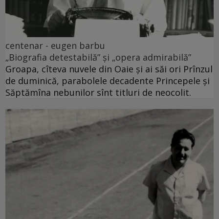
centenar - eugen barbu
„Biografia detestabilă” și „opera admirabilă”
Groapa, cîteva nuvele din Oaie și ai săi ori Prînzul
de duminică, parabolele decadente Princepele și
Săptămîna nebunilor sînt titluri de neocolit.