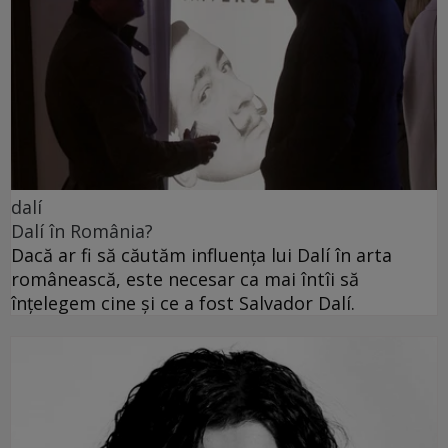
dalí
Dalí în România?
Dacă ar fi să căutăm influența lui Dalí în arta
românească, este necesar ca mai întîi să
înțelegem cine și ce a fost Salvador Dalí.