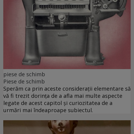
piese de schimb
Piese de schimb
Sperăm ca prin aceste considerații elementare să
vă fi trezit dorința de a afla mai multe aspecte
legate de acest capitol și curiozitatea de a
urmări mai îndeaproape subiectul.