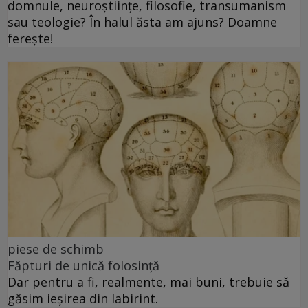
domnule, neuroștiințe, filosofie, transumanism
sau teologie? În halul ăsta am ajuns? Doamne
ferește!
piese de schimb
Făpturi de unică folosință
Dar pentru a fi, realmente, mai buni, trebuie să
găsim ieșirea din labirint.