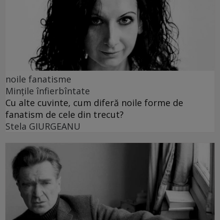
noile fanatisme
Mințile înfierbîntate
Cu alte cuvinte, cum diferă noile forme de
fanatism de cele din trecut?
Stela GIURGEANU