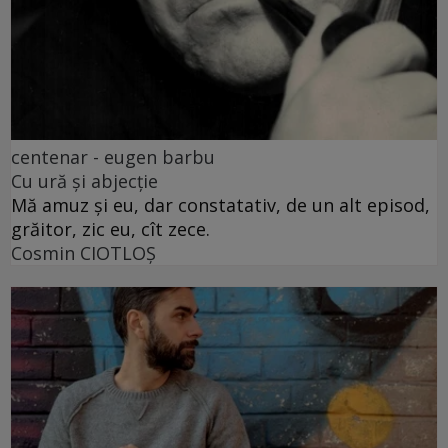
centenar - eugen barbu
Cu ură și abjecție
Mă amuz și eu, dar constatativ, de un alt episod,
grăitor, zic eu, cît zece.
Cosmin CIOTLOŞ