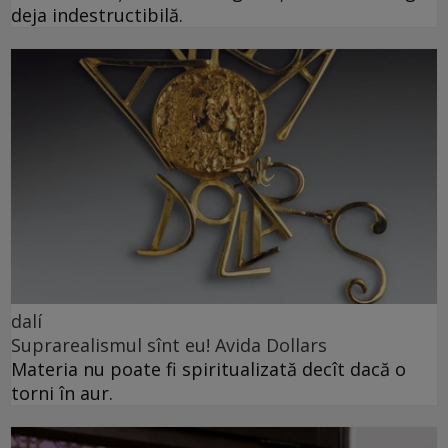
deja indestructibilă.
dalí
Suprarealismul sînt eu! Avida Dollars
Materia nu poate fi spiritualizată decît dacă o
torni în aur.