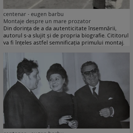
centenar - eugen barbu
Montaje despre un mare prozator
Din dorința de a da autenticitate însemnării,
autorul s-a slujit și de propria biografie. Cititorul
va fi înțeles astfel semnificația primului montaj.