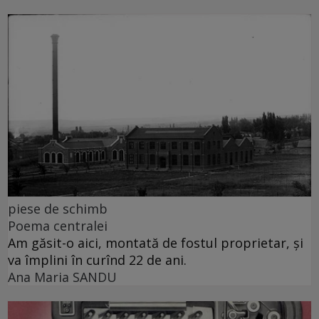
piese de schimb
Poema centralei
Am găsit-o aici, montată de fostul proprietar, și
va împlini în curînd 22 de ani.
Ana Maria SANDU