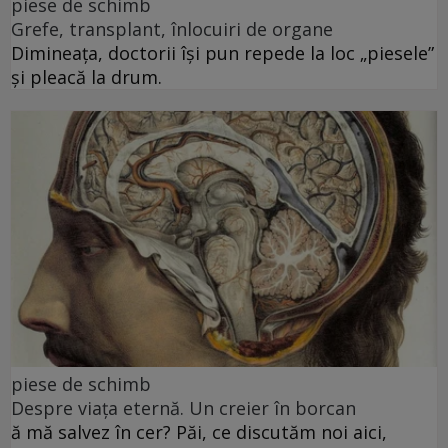
piese de schimb
Grefe, transplant, înlocuiri de organe
Dimineața, doctorii își pun repede la loc „piesele”
și pleacă la drum.
piese de schimb
Despre viața eternă. Un creier în borcan
ă mă salvez în cer? Păi, ce discutăm noi aici,