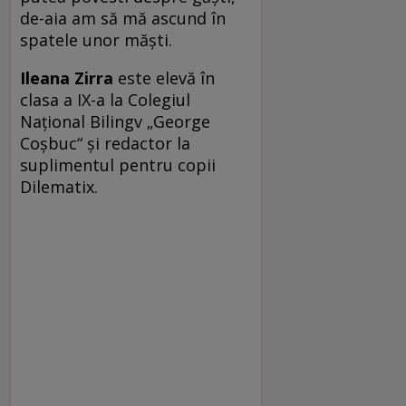
de-aia am să mă ascund în
spatele unor măşti.
Ileana Zirra
este elevă în
clasa a IX-a la Colegiul
Naţional Bilingv „George
Coşbuc“ şi redactor la
suplimentul pentru copii
Dilematix.