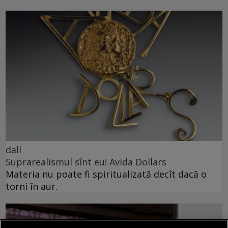
dalí
Suprarealismul sînt eu! Avida Dollars
Materia nu poate fi spiritualizată decît dacă o
torni în aur.