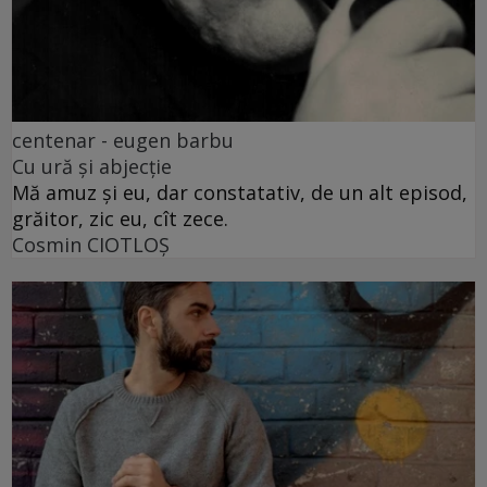
centenar - eugen barbu
Cu ură și abjecție
Mă amuz și eu, dar constatativ, de un alt episod,
grăitor, zic eu, cît zece.
Cosmin CIOTLOŞ