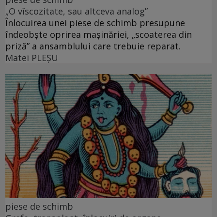
„O vîscozitate, sau altceva analog”
Înlocuirea unei piese de schimb presupune
îndeobște oprirea mașinăriei, „scoaterea din
priză” a ansamblului care trebuie reparat.
Matei PLEŞU
piese de schimb