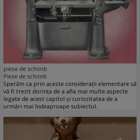
piese de schimb
Piese de schimb
Sperăm ca prin aceste considerații elementare să
vă fi trezit dorința de a afla mai multe aspecte
legate de acest capitol și curiozitatea de a
urmări mai îndeaproape subiectul.