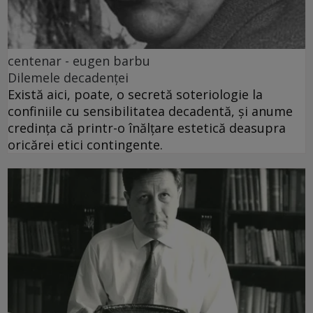
centenar - eugen barbu
Dilemele decadenței
Există aici, poate, o secretă soteriologie la
confiniile cu sensibilitatea decadentă, și anume
credința că printr-o înălțare estetică deasupra
oricărei etici contingente.