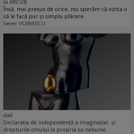
la ARCUB
Însă, mai presus de orice, noi sperăm că vizita o
să le facă pur și simplu plăcere.
Sever VOINESCU
dalí
Declarația de independență a imaginației și
drepturile omului la propria sa nebunie