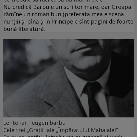
Nu cred că Barbu e un scriitor mare, dar Groapa
rămîne un roman bun (preferata mea e scena
nunții) și pînă și-n Principele sînt pagini de foarte
bună literatură.
centenar - eugen barbu
Cele trei „Grații” ale „Împăratului Mahalalei”