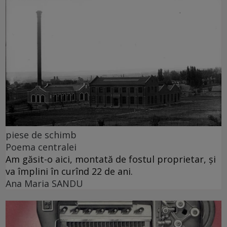
piese de schimb
Poema centralei
Am găsit-o aici, montată de fostul proprietar, și
va împlini în curînd 22 de ani.
Ana Maria SANDU