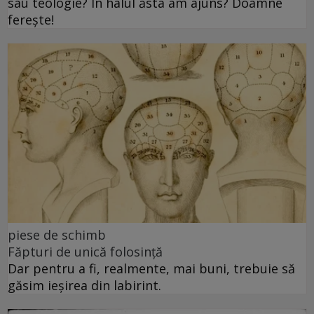
sau teologie? În halul ăsta am ajuns? Doamne
ferește!
piese de schimb
Făpturi de unică folosință
Dar pentru a fi, realmente, mai buni, trebuie să
găsim ieșirea din labirint.