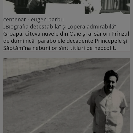
centenar - eugen barbu
„Biografia detestabilă” și „opera admirabilă”
Groapa, cîteva nuvele din Oaie și ai săi ori Prînzul
de duminică, parabolele decadente Princepele și
Săptămîna nebunilor sînt titluri de neocolit.