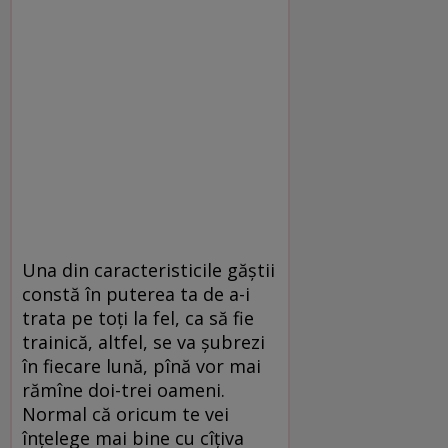
Una din caracteristicile găştii
constă în puterea ta de a-i
trata pe toţi la fel, ca să fie
trainică, altfel, se va şubrezi
în fiecare lună, pînă vor mai
rămîne doi-trei oameni.
Normal că oricum te vei
înţelege mai bine cu cîţiva