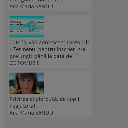
Ana Maria SANDU
Cum își văd adolescenții viitorul?
- Termenul pentru înscrieri s-a
prelungit până la data de 11
OCTOMBRIE
Privirea ei pierdută, de copil
neajutorat
Ana Maria SANDU