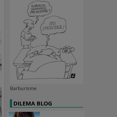
Barburisme
DILEMA BLOG