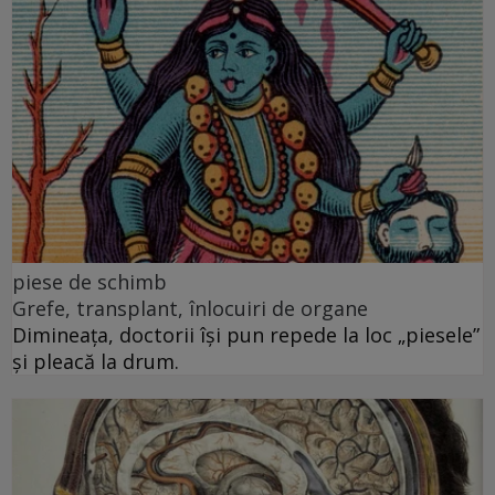
piese de schimb
Grefe, transplant, înlocuiri de organe
Dimineața, doctorii își pun repede la loc „piesele”
și pleacă la drum.