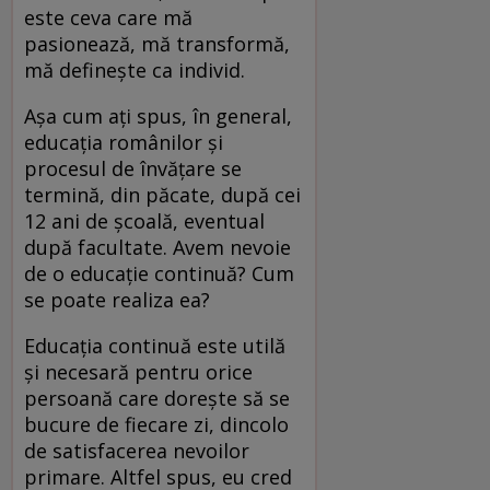
este ceva care mă
pasionează, mă transformă,
mă definește ca individ.
Așa cum ați spus, în general,
educația românilor și
procesul de învățare se
termină, din păcate, după cei
12 ani de școală, eventual
după facultate. Avem nevoie
de o educație continuă? Cum
se poate realiza ea?
Educația continuă este utilă
și necesară pentru orice
persoană care dorește să se
bucure de fiecare zi, dincolo
de satisfacerea nevoilor
primare. Altfel spus, eu cred