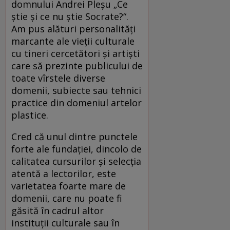
domnului Andrei Pleșu „Ce
știe și ce nu știe Socrate?“.
Am pus alături personalități
marcante ale vieții culturale
cu tineri cercetători și artiști
care să prezinte publicului de
toate vîrstele diverse
domenii, subiecte sau tehnici
practice din domeniul artelor
plastice.
Cred că unul dintre punctele
forte ale fundației, dincolo de
calitatea cursurilor și selecția
atentă a lectorilor, este
varietatea foarte mare de
domenii, care nu poate fi
găsită în cadrul altor
instituții culturale sau în