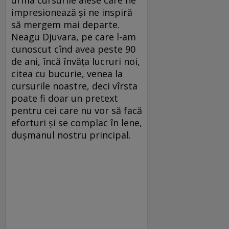
urma cursurile alese care ne
impresionează și ne inspiră
să mergem mai departe.
Neagu Djuvara, pe care l-am
cunoscut cînd avea peste 90
de ani, încă învăța lucruri noi,
citea cu bucurie, venea la
cursurile noastre, deci vîrsta
poate fi doar un pretext
pentru cei care nu vor să facă
eforturi și se complac în lene,
dușmanul nostru principal.