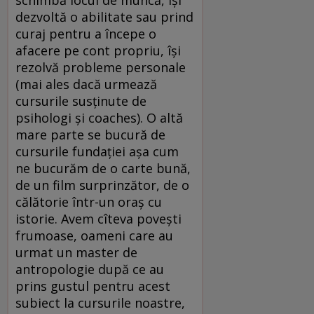
schimbă locul de muncă, își
dezvoltă o abilitate sau prind
curaj pentru a începe o
afacere pe cont propriu, își
rezolvă probleme personale
(mai ales dacă urmează
cursurile susținute de
psihologi și coaches). O altă
mare parte se bucură de
cursurile fundației așa cum
ne bucurăm de o carte bună,
de un film surprinzător, de o
călătorie într-un oraș cu
istorie. Avem cîteva povești
frumoase, oameni care au
urmat un master de
antropologie după ce au
prins gustul pentru acest
subiect la cursurile noastre,