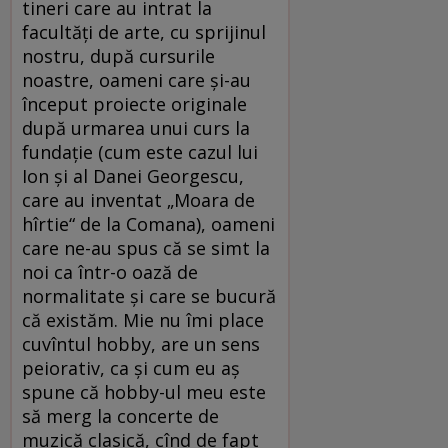
tineri care au intrat la
facultăți de arte, cu sprijinul
nostru, după cursurile
noastre, oameni care și-au
început proiecte originale
după urmarea unui curs la
fundație (cum este cazul lui
Ion și al Danei Georgescu,
care au inventat „Moara de
hîrtie“ de la Comana), oameni
care ne-au spus că se simt la
noi ca într-o oază de
normalitate și care se bucură
că existăm. Mie nu îmi place
cuvîntul hobby, are un sens
peiorativ, ca și cum eu aș
spune că hobby-ul meu este
să merg la concerte de
muzică clasică, cînd de fapt