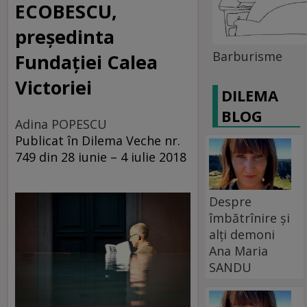
ECOBESCU,
președinta
Barburisme
Fundației Calea
Victoriei
DILEMA
BLOG
Adina POPESCU
Publicat în Dilema Veche nr.
749 din 28 iunie – 4 iulie 2018
Despre
îmbătrînire și
alți demoni
Ana Maria
SANDU