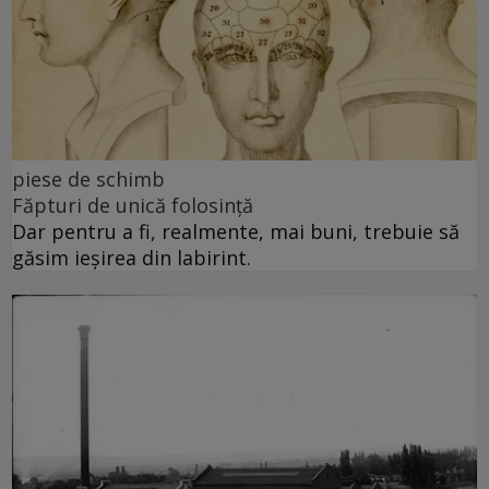
piese de schimb
Făpturi de unică folosință
Dar pentru a fi, realmente, mai buni, trebuie să
găsim ieșirea din labirint.