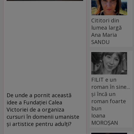
Cititori din
lumea largă
Ana Maria
SANDU
FILIT e un
roman în sine...
și încă un
De unde a pornit această
roman foarte
idee a Fundației Calea
bun
Victoriei de a organiza
Ioana
cursuri în domenii umaniste
MOROȘAN
și artistice pentru adulți?