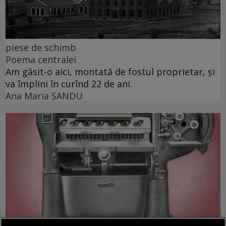
piese de schimb
Poema centralei
Am găsit-o aici, montată de fostul proprietar, și
va împlini în curînd 22 de ani.
Ana Maria SANDU