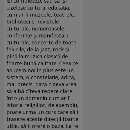
își completeze sau să își
cizeleze cultura, educația,
cum ar fi muzeele, teatrele,
bibliotecile, revistele
culturale, numeroasele
conferințe și manifestări
culturale, concerte de toate
felurile, de la jazz, rock și
pînă la muzica clasică de
foarte bună calitate. Ceea ce
aducem noi în plus este un
sistem, o constelație, adică,
mai precis, dacă cineva vrea
să aibă cîteva repere clare
într-un domeniu cum ar fi
istoria religiilor, de exemplu,
poate urma un curs care să îi
traseze aceste direcții foarte
utile, să îi ofere o baza. La fel