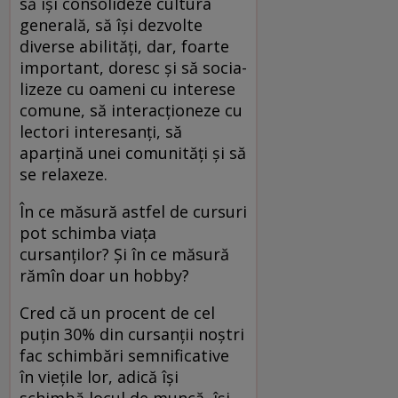
să își consolideze cultura
generală, să își dezvolte
diverse abilități, dar, foarte
important, doresc și să socia-
lizeze cu oameni cu interese
comune, să interacționeze cu
lectori interesanți, să
aparțină unei comunități și să
se relaxeze.
În ce măsură astfel de cursuri
pot schimba viața
cursanților? Și în ce măsură
rămîn doar un hobby?
Cred că un procent de cel
puțin 30% din cursanții noștri
fac schimbări semnificative
în viețile lor, adică își