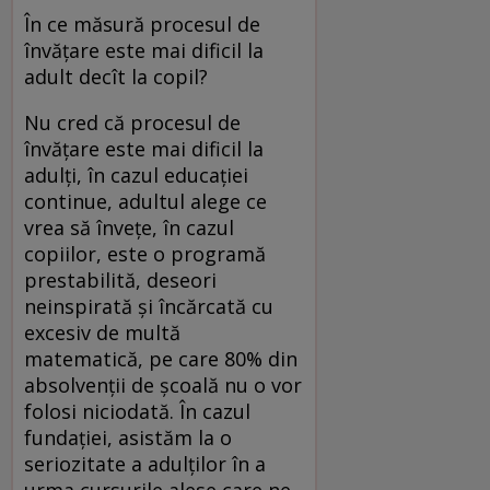
În ce măsură procesul de
învățare este mai dificil la
adult decît la copil?
Nu cred că procesul de
învățare este mai dificil la
adulți, în cazul educației
continue, adultul alege ce
vrea să învețe, în cazul
copiilor, este o programă
prestabilită, deseori
neinspirată și încărcată cu
excesiv de multă
matematică, pe care 80% din
absolvenții de școală nu o vor
folosi niciodată. În cazul
fundației, asistăm la o
seriozitate a adulților în a