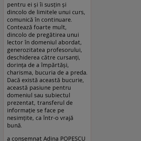
pentru ei și îi susțin și
dincolo de limitele unui curs,
comunică în continuare.
Contează foarte mult,
dincolo de pregătirea unui
lector în domeniul abordat,
generozitatea profesorului,
deschiderea către cursanți,
dorința de a împărtăși,
charisma, bucuria de a preda.
Dacă există această bucurie,
această pasiune pentru
domeniul sau subiectul
prezentat, transferul de
informație se face pe
nesimțite, ca într-o vrajă
bună.
a consemnat Adina POPESCU