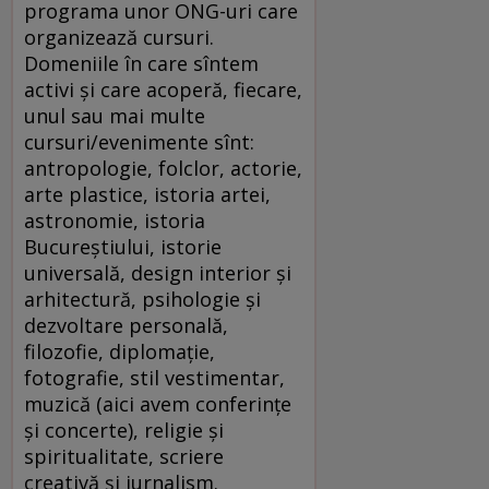
programa unor ONG-uri care
organizează cursuri.
Domeniile în care sîntem
activi și care acoperă, fiecare,
unul sau mai multe
cursuri/evenimente sînt:
antropologie, folclor, actorie,
arte plastice, istoria artei,
astronomie, istoria
Bucureștiului, istorie
universală, design interior și
arhitectură, psihologie și
dezvoltare personală,
filozofie, diplomație,
fotografie, stil vestimentar,
muzică (aici avem conferințe
și concerte), religie și
spiritualitate, scriere
creativă și jurnalism.