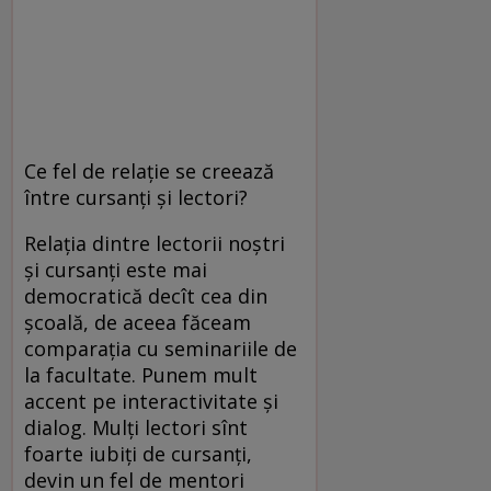
Ce fel de relație se creează
între cursanți și lectori?
Relația dintre lectorii noștri
și cursanți este mai
democratică decît cea din
școală, de aceea făceam
comparația cu seminariile de
la facultate. Punem mult
accent pe interactivitate și
dialog. Mulți lectori sînt
foarte iubiți de cursanți,
devin un fel de mentori