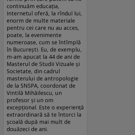
continuăm educația,
Internetul oferă, la rîndul lui,
enorm de multe materiale
pentru cei care nu au acces,
poate, la evenimente
numeroase, cum se întîmplă
în București. Eu, de exemplu,
m-am apucat la 44 de ani de
Masterul de Studii Vizuale și
Societate, din cadrul
masterului de antropologie
de la SNSPA, coordonat de
Vintilă Mihăilescu, un
profesor și un om
excepțional. Este o experiență
extraordinară să te întorci la
școală după mai mult de
douăzeci de ani.