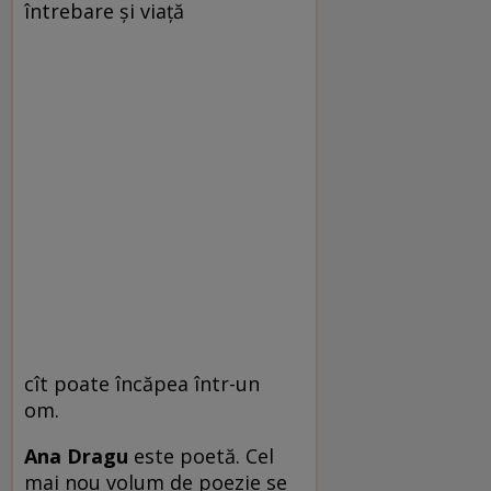
întrebare şi viaţă
cît poate încăpea într-un
om.
Ana Dragu
este poetă. Cel
mai nou volum de poezie se