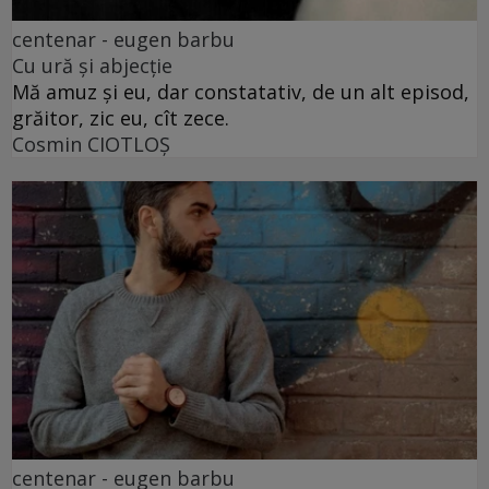
centenar - eugen barbu
Cu ură și abjecție
Mă amuz și eu, dar constatativ, de un alt episod,
grăitor, zic eu, cît zece.
Cosmin CIOTLOŞ
centenar - eugen barbu