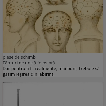
piese de schimb
Făpturi de unică folosință
Dar pentru a fi, realmente, mai buni, trebuie să
găsim ieșirea din labirint.