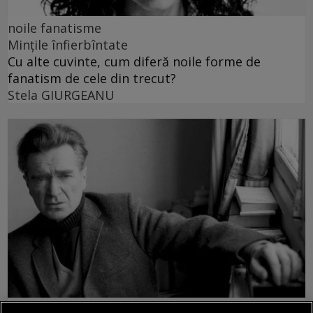
noile fanatisme
Mințile înfierbîntate
Cu alte cuvinte, cum diferă noile forme de
fanatism de cele din trecut?
Stela GIURGEANU
noile fanatisme