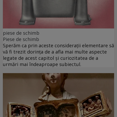
piese de schimb
Piese de schimb
Sperăm ca prin aceste considerații elementare să
vă fi trezit dorința de a afla mai multe aspecte
legate de acest capitol și curiozitatea de a
urmări mai îndeaproape subiectul.