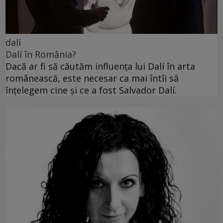
dalí
Dalí în România?
Dacă ar fi să căutăm influența lui Dalí în arta
românească, este necesar ca mai întîi să
înțelegem cine și ce a fost Salvador Dalí.