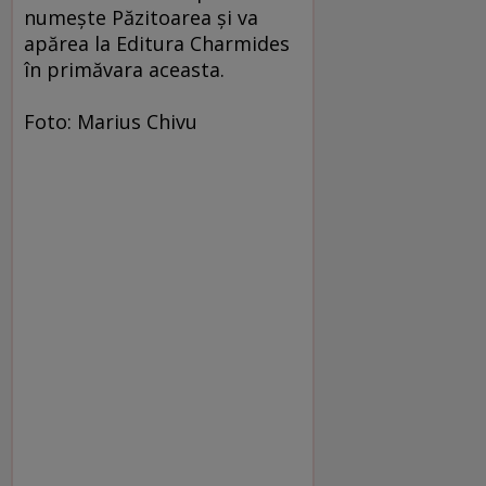
numeşte Păzitoarea şi va
apărea la Editura Charmides
în primăvara aceasta.
Foto: Marius Chivu