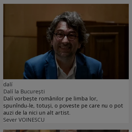
dalí
Dalí la București
Dalí vorbește românilor pe limba lor,
spunîndu‑le, totuși, o poveste pe care nu o pot
auzi de la nici un alt artist.
Sever VOINESCU