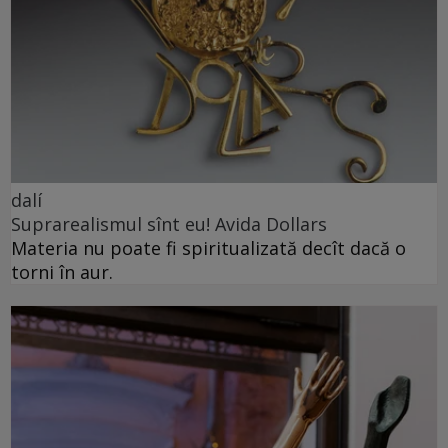
dalí
Suprarealismul sînt eu! Avida Dollars
Materia nu poate fi spiritualizată decît dacă o
torni în aur.