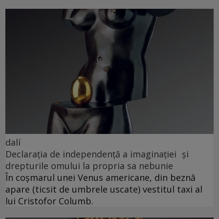
dalí
Declarația de independență a imaginației și
drepturile omului la propria sa nebunie
În coșmarul unei Venus americane, din beznă
apare (ticsit de umbrele uscate) vestitul taxi al
lui Cristofor Columb.