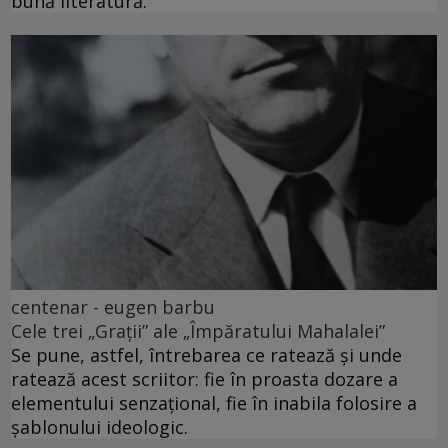
bună literatură.
centenar - eugen barbu
Cele trei „Grații” ale „Împăratului Mahalalei”
Se pune, astfel, întrebarea ce ratează și unde
ratează acest scriitor: fie în proasta dozare a
elementului senzațional, fie în inabila folosire a
șablonului ideologic.