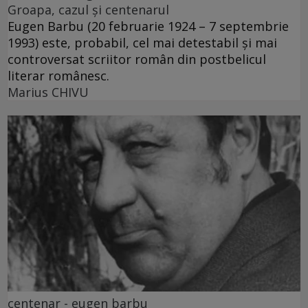
Groapa, cazul și centenarul
Eugen Barbu (20 februarie 1924 – 7 septembrie
1993) este, probabil, cel mai detestabil și mai
controversat scriitor român din postbelicul
literar românesc.
Marius CHIVU
centenar - eugen barbu