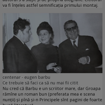
va fi înțeles astfel semnificația primului montaj.
centenar - eugen barbu
Ce trebuie să faci ca să nu mai fii citit
Nu cred că Barbu e un scriitor mare, dar Groapa
rămîne un roman bun (preferata mea e scena
nunții) și pînă și-n Principele sînt pagini de foarte