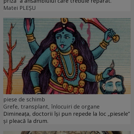
priză” a ansamblului care trebuie reparat.
Matei PLEŞU
piese de schimb
Grefe, transplant, înlocuiri de organe
Dimineața, doctorii își pun repede la loc „piesele”
și pleacă la drum.