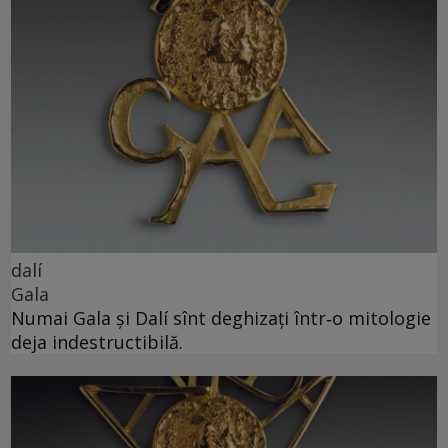
dalí
Gala
Numai Gala și Dalí sînt deghizați într‑o mitologie
deja indestructibilă.