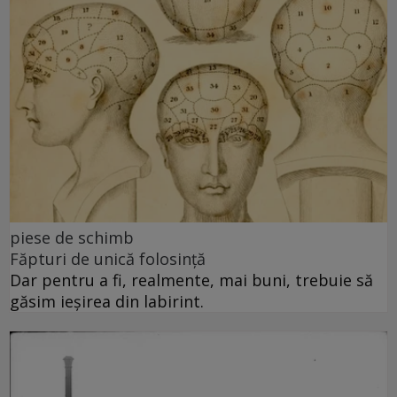
piese de schimb
Făpturi de unică folosință
Dar pentru a fi, realmente, mai buni, trebuie să
găsim ieșirea din labirint.