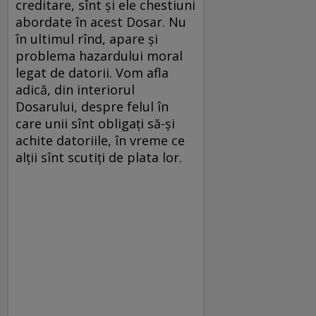
creditare, sînt şi ele chestiuni
abordate în acest Dosar. Nu
în ultimul rînd, apare şi
problema hazardului moral
legat de datorii. Vom afla
adică, din interiorul
Dosarului, despre felul în
care unii sînt obligaţi să-şi
achite datoriile, în vreme ce
alţii sînt scutiţi de plata lor.