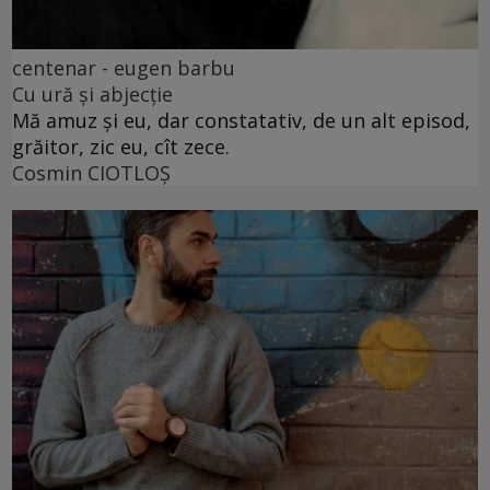
centenar - eugen barbu
Cu ură și abjecție
Mă amuz și eu, dar constatativ, de un alt episod,
grăitor, zic eu, cît zece.
Cosmin CIOTLOŞ