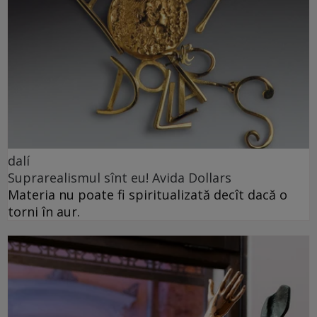
dalí
Suprarealismul sînt eu! Avida Dollars
Materia nu poate fi spiritualizată decît dacă o
torni în aur.