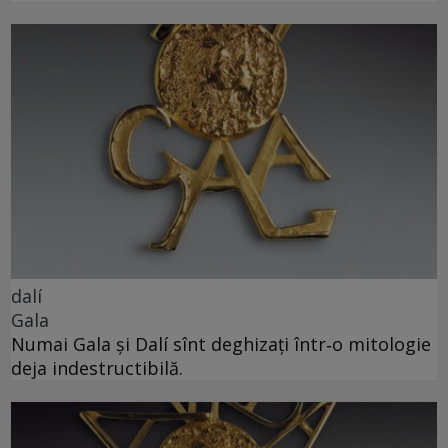
dalí
Gala
Numai Gala și Dalí sînt deghizați într‑o mitologie
deja indestructibilă.