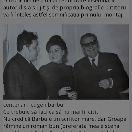
Din dorința de a da autenticitate însemnării,
autorul s-a slujit și de propria biografie. Cititorul
va fi înțeles astfel semnificația primului montaj.
centenar - eugen barbu
Ce trebuie să faci ca să nu mai fii citit
Nu cred că Barbu e un scriitor mare, dar Groapa
rămîne un roman bun (preferata mea e scena