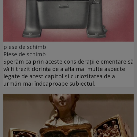
piese de schimb
Piese de schimb
Sperăm ca prin aceste considerații elementare să
vă fi trezit dorința de a afla mai multe aspecte
legate de acest capitol și curiozitatea de a
urmări mai îndeaproape subiectul.