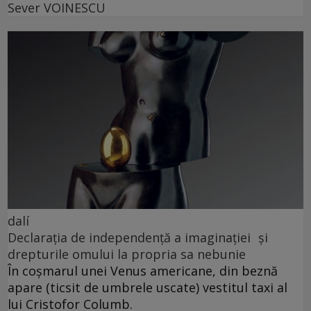
Sever VOINESCU
dalí
Declarația de independență a imaginației și
drepturile omului la propria sa nebunie
În coșmarul unei Venus americane, din beznă
apare (ticsit de umbrele uscate) vestitul taxi al
lui Cristofor Columb.