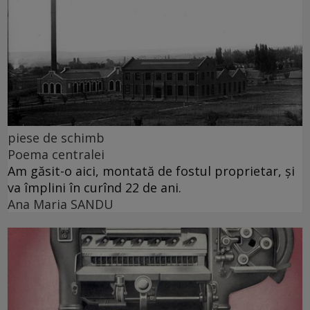
piese de schimb
Poema centralei
Am găsit-o aici, montată de fostul proprietar, și
va împlini în curînd 22 de ani.
Ana Maria SANDU