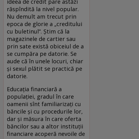
ideea de credit pare astăzi
răspîndită la nivel popular.
Nu demult am trecut prin
epoca de glorie a „creditului
cu buletinul“. Ştim că la
magazinele de cartier sau
prin sate există obiceiul de a
se cumpăra pe datorie. Se
aude că în unele locuri, chiar
şi sexul plătit se practică pe
datorie.
Educaţia financiară a
populaţiei, gradul în care
oamenii sînt familiarizaţi cu
băncile şi cu procedurile lor,
dar şi măsura în care oferta
băncilor sau a altor instituţii
financiare acoperă nevoile de