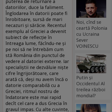
puterea de returnare a
datoriilor, duce la faliment.
Înglodarea în datorii poate fi
înrobitoare, sursă de mari
Noi, cînd se
necazuri şi sărăcie. Recentul
ceartă Polonia
exemplu al Greciei a devenit
cu Ucraina
subiect de reflecţie în
Sever
întreaga lume, făcîndu-ne şi
VOINESCU
pe noi să ne întrebăm cum
stă România din punctul de
vedere al datoriei externe. Iar
specialiştii ne dezvăluie nişte
cifre îngrijorătoare, care
Putin și
arată că, deşi nu avem încă o
Occidentul Al
datorie comparabilă cu a
treilea război
Greciei, ritmul nostru de
mondial?
îndatorare este mai rapid
decît cel care a dus Grecia în
gravul impas. Cu alte cuvinte,