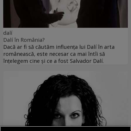
dalí
Dalí în România?
Dacă ar fi să căutăm influența lui Dalí în arta
românească, este necesar ca mai întîi să
înțelegem cine și ce a fost Salvador Dalí.