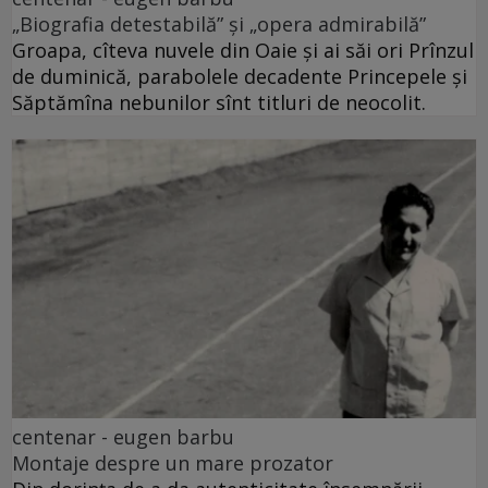
„Biografia detestabilă” și „opera admirabilă”
Groapa, cîteva nuvele din Oaie și ai săi ori Prînzul
de duminică, parabolele decadente Princepele și
Săptămîna nebunilor sînt titluri de neocolit.
centenar - eugen barbu
Montaje despre un mare prozator