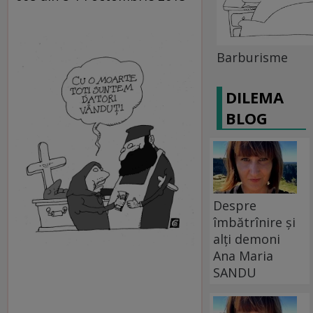
Barburisme
DILEMA
BLOG
Despre
îmbătrînire și
alți demoni
Ana Maria
SANDU