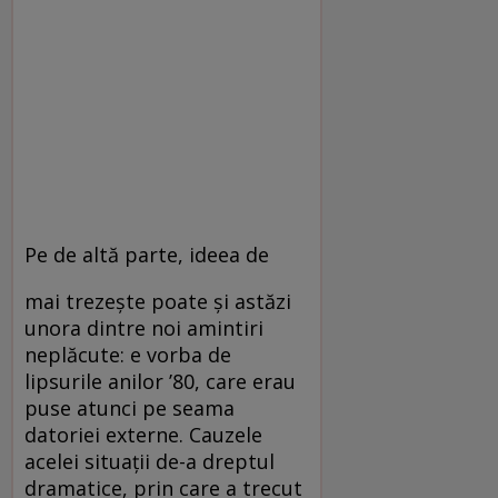
Pe de altă parte, ideea de
mai trezeşte poate şi astăzi
unora dintre noi amintiri
neplăcute: e vorba de
lipsurile anilor ’80, care erau
puse atunci pe seama
datoriei externe. Cauzele
acelei situaţii de-a dreptul
dramatice, prin care a trecut