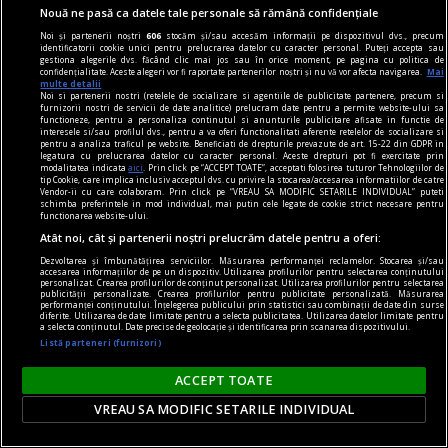
Nouă ne pasă ca datele tale personale să rămână confidențiale
Noi și partenerii noștri
606
stocăm și/sau accesăm informații pe dispozitivul dvs., precum
identificatorii cookie unici pentru prelucrarea datelor cu caracter personal. Puteți accepta sau
gestiona alegerile dvs. făcând clic mai jos sau în orice moment, pe pagina cu politica de
noile fanatisme
confidențialitate. Aceste alegeri vor fi raportate partenerilor noștri și nu vă vor afecta navigarea.
Mai
multe detalii
Mințile înfierbîntate
Noi si partenerii nostri (retelele de socializare si agentiile de publicitate partenere, precum si
furnizorii nostri de servicii de date analitice) prelucram date pentru a permite website-ului sa
Cu alte cuvinte, cum diferă noile forme de
functioneze, pentru a personaliza continutul si anunturile publicitare afisate in functie de
interesele si/sau profilul dvs., pentru a va oferi functionalitati aferente retelelor de socializare si
fanatism de cele din trecut?
pentru a analiza traficul pe website. Beneficiati de drepturile prevazute de art. 15-22 din GDPR in
legatura cu prelucrarea datelor cu caracter personal. Aceste drepturi pot fi exercitate prin
Stela GIURGEANU
modalitatea indicata
aici
. Prin click pe “ACCEPT TOATE”, acceptati folosirea tuturor Tehnologiilor de
tip Cookie, care implica inclusiv acceptul dvs. cu privire la stocarea/accesarea informatiilor de catre
Vendor-ii cu care colaboram. Prin click pe “VREAU SA MODIFIC SETARILE INDIVIDUAL” puteti
schimba preferintele in mod individual, mai putin cele legate de cookie strict necesare pentru
functionarea website-ului.
Atât noi, cât și partenerii noștri prelucrăm datele pentru a oferi:
Dezvoltarea și îmbunătățirea serviciilor. Măsurarea performanței reclamelor. Stocarea și/sau
accesarea informațiilor de pe un dispozitiv. Utilizarea profilurilor pentru selectarea conținutului
personalizat. Crearea profilurilor de conținut personalizat. Utilizarea profilurilor pentru selectarea
publicității personalizate. Crearea profilurilor pentru publicitate personalizată. Măsurarea
performanței conținutului. Înțelegerea publicului prin statistici sau combinații de date din surse
diferite. Utilizarea de date limitate pentru a selecta publicitatea. Utilizarea datelor limitate pentru
a selecta conținutul. Date precise de geolocație și identificarea prin scanarea dispozitivului.
Listă parteneri (furnizori)
ACCEPT TOATE
VREAU SA MODIFIC SETARILE INDIVIDUAL