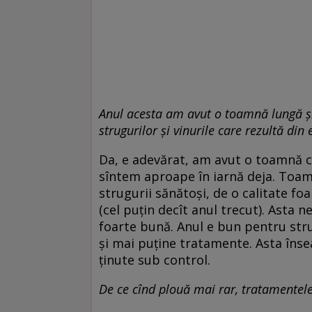
Anul acesta am avut o toamnă lungă ș
strugurilor și vinurile care rezultă din 
Da, e adevărat, am avut o toamnă c
sîntem aproape în iarnă deja. Toamn
strugurii sănătoși, de o calitate fo
(cel puțin decît anul trecut). Asta ne
foarte bună. Anul e bun pentru stru
și mai puține tratamente. Asta înse
ținute sub control.
De ce cînd plouă mai rar, tratamentele