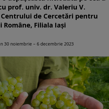
cu prof. univ. dr. Valeriu V.
Centrului de Cercetări pentru
 Române, Filiala Iași
din 30 noiembrie – 6 decembrie 2023