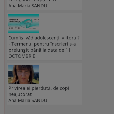
Ana Maria SANDU
Cum își văd adolescenții viitorul?
- Termenul pentru înscrieri s-a
prelungit până la data de 11
OCTOMBRIE
Privirea ei pierdută, de copil
neajutorat
Ana Maria SANDU