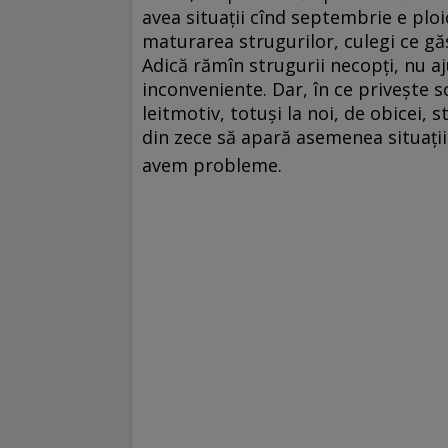
avea situații cînd septembrie e ploi
maturarea strugurilor, culegi ce găse
Adică rămîn strugurii necopți, nu aj
inconveniente. Dar, în ce privește s
leitmotiv, totuși la noi, de obicei, 
din zece să apară asemenea situații,
avem probleme.