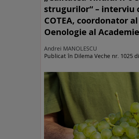
strugurilor“ – interviu 
COTEA, coordonator al 
Oenologie al Academiei
Andrei MANOLESCU
Publicat în Dilema Veche nr. 1025 