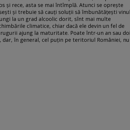
os și rece, asta se mai întîmplă. Atunci se oprește
ști și trebuie să cauți soluții să îmbunătățești vinul
ungi la un grad alcoolic dorit, sînt mai multe
chimbările climatice, chiar dacă ele devin un fel de
strugurii ajung la maturitate. Poate într-un an sau do
 dar, în general, cel puțin pe teritoriul României, nu