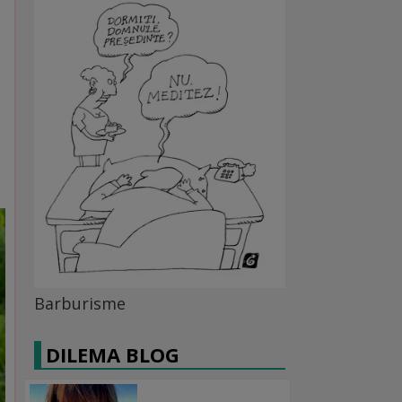
Barburisme
DILEMA BLOG