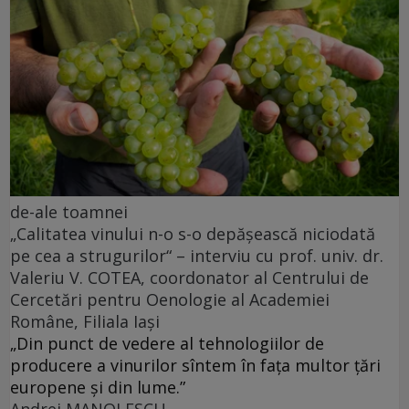
de-ale toamnei
„Calitatea vinului n-o s-o depășească niciodată
pe cea a strugurilor“ – interviu cu prof. univ. dr.
Valeriu V. COTEA, coordonator al Centrului de
Cercetări pentru Oenologie al Academiei
Române, Filiala Iași
„Din punct de vedere al tehnologiilor de
producere a vinurilor sîntem în fața multor țări
europene și din lume.”