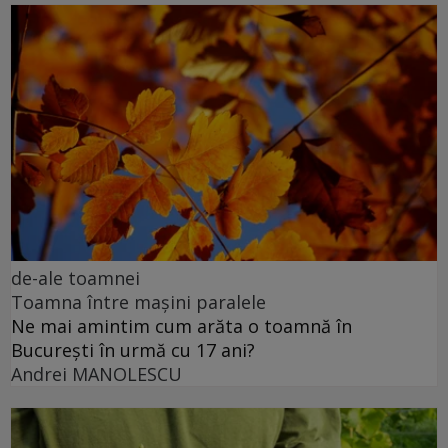
de-ale toamnei
Toamna între maşini paralele
Ne mai amintim cum arăta o toamnă în
București în urmă cu 17 ani?
Andrei MANOLESCU