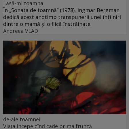
Lasă-mi toamna
În „Sonata de toamnă” (1978), Ingmar Bergman
dedică acest anotimp transpunerii unei întîlniri
dintre o mamă și o fiică înstrăinate.
Andreea VLAD
de-ale toamnei
Viața începe cînd cade prima frunză