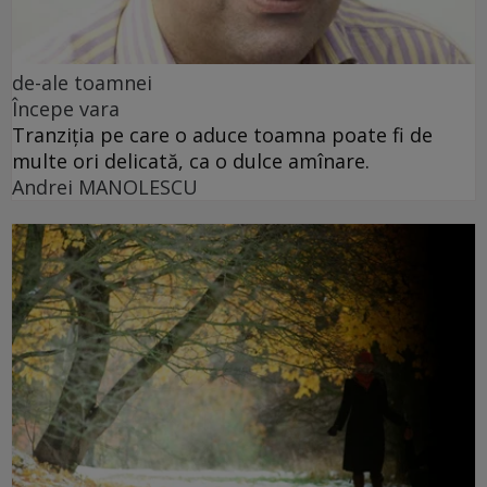
de-ale toamnei
Începe vara
Tranziția pe care o aduce toamna poate fi de
multe ori delicată, ca o dulce amînare.
Andrei MANOLESCU