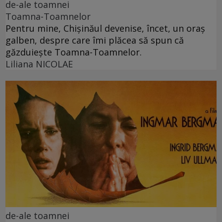
de-ale toamnei
Toamna-Toamnelor
Pentru mine, Chişinăul devenise, încet, un oraș
galben, despre care îmi plăcea să spun că
găzduiește Toamna-Toamnelor.
Liliana NICOLAE
de-ale toamnei