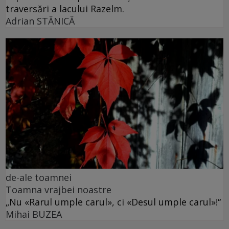
traversări a lacului Razelm.
Adrian STĂNICĂ
de-ale toamnei
Toamna vrajbei noastre
„Nu «Rarul umple carul», ci «Desul umple carul»!“
Mihai BUZEA