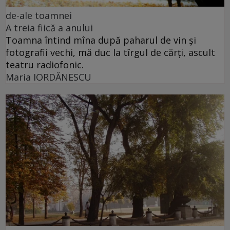
de-ale toamnei
A treia fiică a anului
Toamna întind mîna după paharul de vin și
fotografii vechi, mă duc la tîrgul de cărți, ascult
teatru radiofonic.
Maria IORDĂNESCU