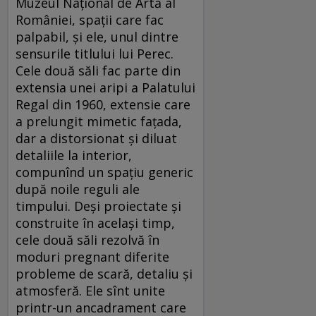
Muzeul Național de Artă al
României, spații care fac
palpabil, și ele, unul dintre
sensurile titlului lui Perec.
Cele două săli fac parte din
extensia unei aripi a Palatului
Regal din 1960, extensie care
a prelungit mimetic fațada,
dar a distorsionat și diluat
detaliile la interior,
compunînd un spațiu generic
după noile reguli ale
timpului. Deși proiectate și
construite în același timp,
cele două săli rezolvă în
moduri pregnant diferite
probleme de scară, detaliu și
atmosferă. Ele sînt unite
printr-un ancadrament care