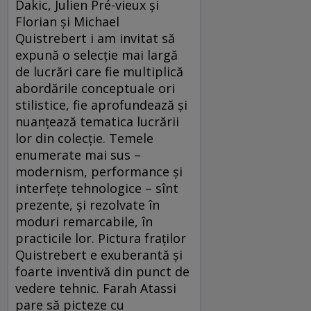
Dakic, Julien Pré-vieux și
Florian și Michael
Quistrebert i am invitat să
expună o selecție mai largă
de lucrări care fie multiplică
abordările conceptuale ori
stilistice, fie aprofundează și
nuanțează tematica lucrării
lor din colecție. Temele
enumerate mai sus –
modernism, performance și
interfețe tehnologice – sînt
prezente, și rezolvate în
moduri remarcabile, în
practicile lor. Pictura fraților
Quistrebert e exuberantă și
foarte inventivă din punct de
vedere tehnic. Farah Atassi
pare să picteze cu