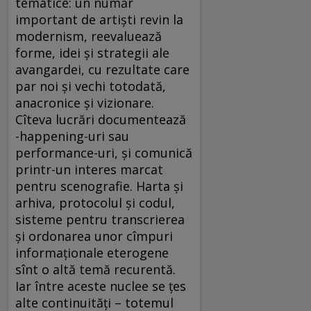
tematice: un număr
important de artiști revin la
modernism, reevaluează
forme, idei și strategii ale
avangardei, cu rezultate care
par noi și vechi totodată,
anacronice și vizionare.
Cîteva lucrări documentează
-happening-uri sau
performance-uri, și comunică
printr-un interes marcat
pentru scenografie. Harta și
arhiva, protocolul și codul,
sisteme pentru transcrierea
și ordonarea unor cîmpuri
informaționale eterogene
sînt o altă temă recurentă.
Iar între aceste nuclee se țes
alte continuități – totemul