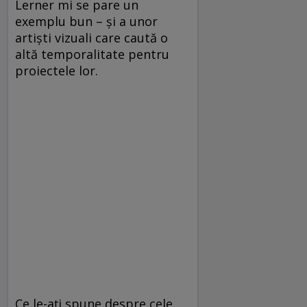
Lerner mi se pare un
exemplu bun – și a unor
artiști vizuali care caută o
altă temporalitate pentru
proiectele lor.
Ce le-ați spune despre cele