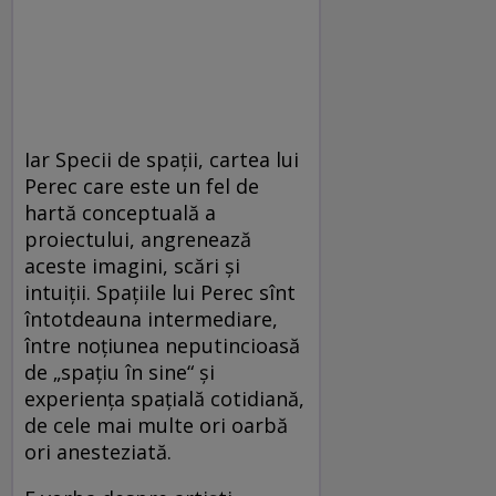
Iar Specii de spații, cartea lui
Perec care este un fel de
hartă conceptuală a
proiectului, angrenează
aceste imagini, scări și
intuiții. Spațiile lui Perec sînt
întotdeauna intermediare,
între noțiunea neputincioasă
de „spațiu în sine“ și
experiența spațială cotidiană,
de cele mai multe ori oarbă
ori anesteziată.