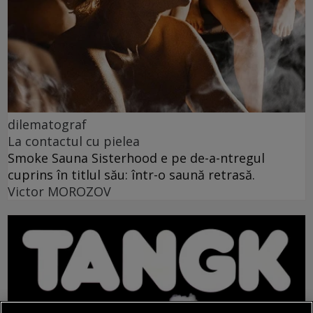
dilematograf
La contactul cu pielea
Smoke Sauna Sisterhood e pe de-a-ntregul
cuprins în titlul său: într-o saună retrasă.
Victor MOROZOV