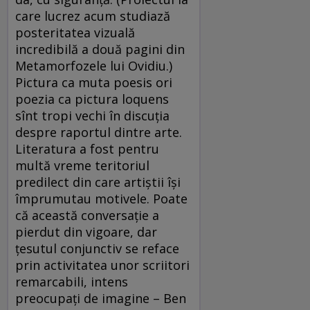
care lucrez acum studiază
posteritatea vizuală
incredibilă a două pagini din
Metamorfozele lui Ovidiu.)
Pictura ca muta poesis ori
poezia ca pictura loquens
sînt tropi vechi în discuția
despre raportul dintre arte.
Literatura a fost pentru
multă vreme teritoriul
predilect din care artiștii își
împrumutau motivele. Poate
că această conversație a
pierdut din vigoare, dar
țesutul conjunctiv se reface
prin activitatea unor scriitori
remarcabili, intens
preocupați de imagine – Ben