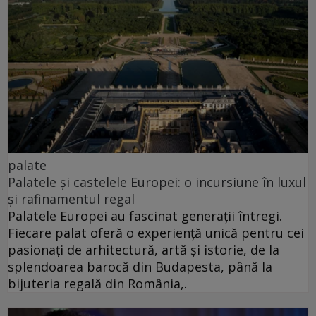
palate
Palatele și castelele Europei: o incursiune în luxul
și rafinamentul regal
Palatele Europei au fascinat generații întregi.
Fiecare palat oferă o experiență unică pentru cei
pasionați de arhitectură, artă și istorie, de la
splendoarea barocă din Budapesta, până la
bijuteria regală din România,.