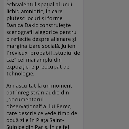
echivalentul spațial al unui
lichid amniotic, în care
plutesc locuri și forme.
Danica Dakic construiește
scenografii alegorice pentru
o reflecție despre alienare și
marginalizare socială. Julien
Prévieux, probabil „studiul de
caz“ cel mai amplu din
expoziție, e preocupat de
tehnologie.
Am ascultat la un moment
dat înregistrări audio din
„documentarul
observațional“ al lui Perec,
care descrie ce vede timp de
două zile în Piața Saint-
Sulpice din Paris. În ce fel