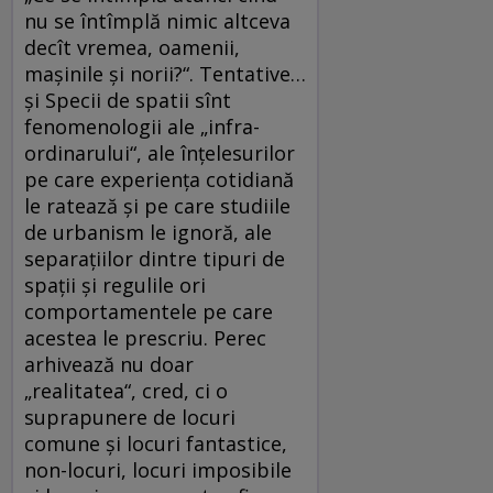
nu se întîmplă nimic altceva
decît vremea, oamenii,
mașinile și norii?“. Tentative…
și Specii de spatii sînt
fenomenologii ale „infra-
ordinarului“, ale înțelesurilor
pe care experiența cotidiană
le ratează și pe care studiile
de urbanism le ignoră, ale
separațiilor dintre tipuri de
spații și regulile ori
comportamentele pe care
acestea le prescriu. Perec
arhivează nu doar
„realitatea“, cred, ci o
suprapunere de locuri
comune și locuri fantastice,
non-locuri, locuri imposibile