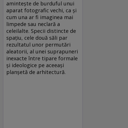
amintește de burduful unui
aparat fotografic vechi, ca și
cum una ar fi imaginea mai
limpede sau neclară a
celeilalte. Specii distincte de
spațiu, cele două săli par
rezultatul unor permutări
aleatorii, al unei suprapuneri
inexacte între tipare formale
și ideologice pe aceeași
planșetă de arhitectură.