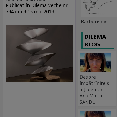
Publicat în Dilema Veche nr.
794 din 9-15 mai 2019
Barburisme
DILEMA
BLOG
Despre
îmbătrînire și
alți demoni
Ana Maria
SANDU