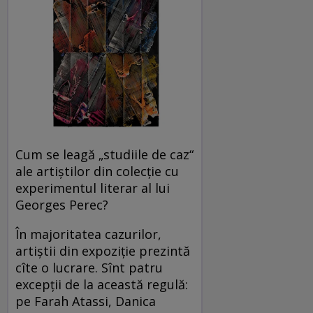
Cum se leagă „studiile de caz“
ale artiștilor din colecție cu
experimentul literar al lui
Georges Perec?
În majoritatea cazurilor,
artiștii din expoziție prezintă
cîte o lucrare. Sînt patru
excepții de la această regulă:
pe Farah Atassi, Danica