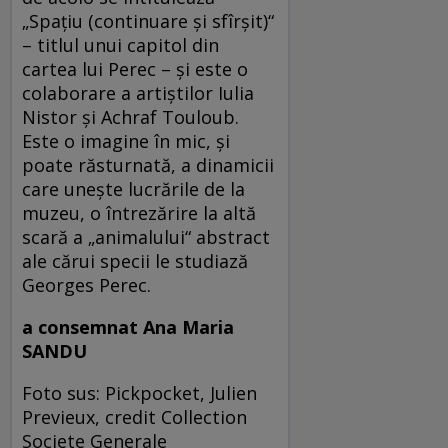
„Spațiu (continuare și sfîrșit)“
– titlul unui capitol din
cartea lui Perec – și este o
colaborare a artiștilor Iulia
Nistor și Achraf Touloub.
Este o imagine în mic, și
poate răsturnată, a dinamicii
care unește lucrările de la
muzeu, o întrezărire la altă
scară a „animalului“ abstract
ale cărui specii le studiază
Georges Perec.
a consemnat Ana Maria
SANDU
Foto sus: Pickpocket, Julien
Previeux, credit Collection
Societe Generale