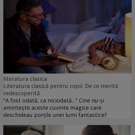
literatura clasica
Literatura clasică pentru copii: De ce merită
redescoperită
"A fost odată, ca niciodată..." Cine nu-și
amintește aceste cuvinte magice care
deschideau porțile unei lumi fantastice?