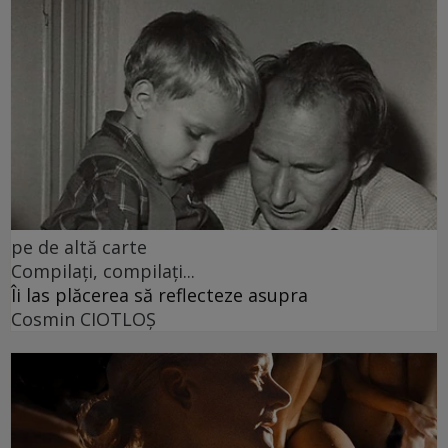
pe de altă carte
Compilați, compilați...
Îi las plăcerea să reflecteze asupra
Cosmin CIOTLOŞ