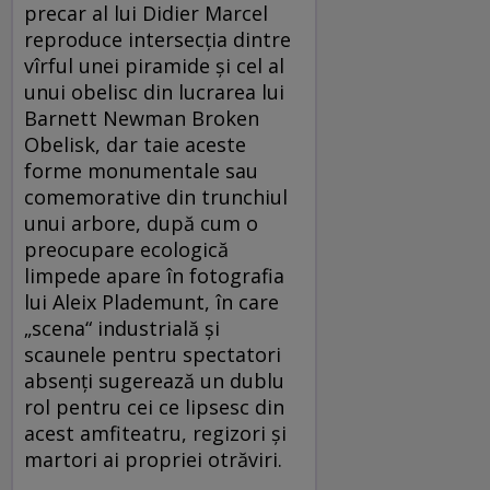
precar al lui Didier Marcel
reproduce intersecția dintre
vîrful unei piramide și cel al
unui obelisc din lucrarea lui
Barnett Newman Broken
Obelisk, dar taie aceste
forme monumentale sau
comemorative din trunchiul
unui arbore, după cum o
preocupare ecologică
limpede apare în fotografia
lui Aleix Plademunt, în care
„scena“ industrială și
scaunele pentru spectatori
absenți sugerează un dublu
rol pentru cei ce lipsesc din
acest amfiteatru, regizori și
martori ai propriei otrăviri.