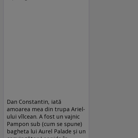
Dan Constantin, iată
amoarea mea din trupa Ariel-
ului vîlcean. A fost un vajnic
Pampon sub (cum se spune)
bagheta lui Aurel Palade şi un