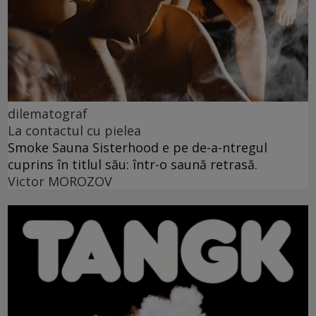
dilematograf
La contactul cu pielea
Smoke Sauna Sisterhood e pe de-a-ntregul
cuprins în titlul său: într-o saună retrasă.
Victor MOROZOV