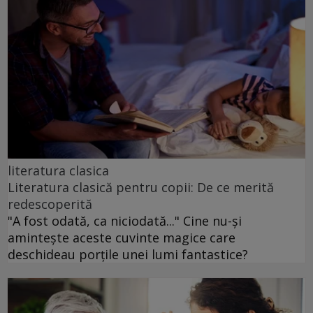
literatura clasica
Literatura clasică pentru copii: De ce merită
redescoperită
"A fost odată, ca niciodată..." Cine nu-și
amintește aceste cuvinte magice care
deschideau porțile unei lumi fantastice?