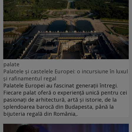
palate
Palatele și castelele Europei: o incursiune în luxul
și rafinamentul regal
Palatele Europei au fascinat generații întregi.
Fiecare palat oferă o experiență unică pentru cei
pasionați de arhitectură, artă și istorie, de la
splendoarea barocă din Budapesta, până la
bijuteria regală din România,.