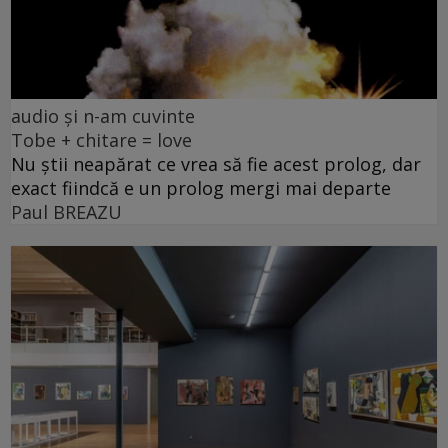
audio și n-am cuvinte
Tobe + chitare = love
Nu știi neapărat ce vrea să fie acest prolog, dar
exact fiindcă e un prolog mergi mai departe
Paul BREAZU