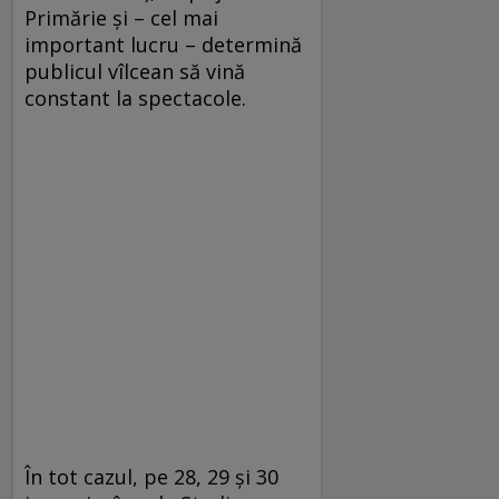
Primărie şi – cel mai
important lucru – determină
publicul vîlcean să vină
constant la spectacole.
În tot cazul, pe 28, 29 şi 30