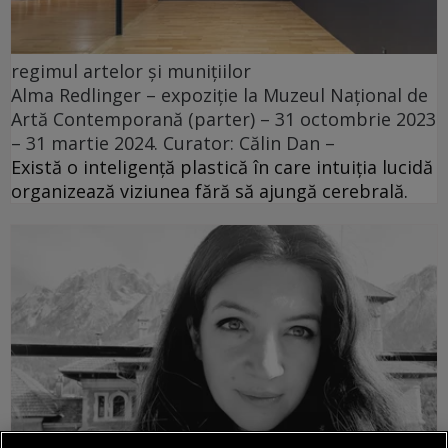
regimul artelor și munițiilor
Alma Redlinger – expoziție la Muzeul Național de
Artă Contemporană (parter) – 31 octombrie 2023
– 31 martie 2024. Curator: Călin Dan –
Există o inteligență plastică în care intuiția lucidă
organizează viziunea fără să ajungă cerebrală.