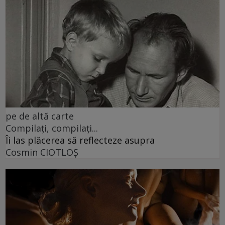
pe de altă carte
Compilați, compilați...
Îi las plăcerea să reflecteze asupra
Cosmin CIOTLOŞ