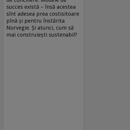
succes există – însă acestea
sînt adesea prea costisitoare
pînă şi pentru înstărita
Norvegie. Şi atunci, cum să
mai construieşti sustenabil?