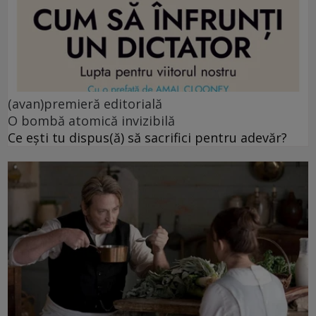
(avan)premieră editorială
O bombă atomică invizibilă
Ce ești tu dispus(ă) să sacrifici pentru adevăr?