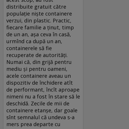
distribuite gratuit către
populaţie nişte containere
verzui, din plastic. Practic,
fiecare familie a ţinut, timp
de un an, aşa ceva în casă,
urmînd ca după un an,
containerele să fie
recuperate de autorităţi.
Numai că, din grijă pentru
mediu şi pentru oameni,
acele containere aveau un
dispozitiv de închidere atît
de performant, încît aproape
nimeni nu a fost în stare să le
deschidă. Zecile de mii de
containere etanşe, dar goale
sînt semnalul că undeva s-a
mers prea departe cu