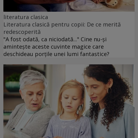
literatura clasica
Literatura clasică pentru copii: De ce merită
redescoperită
"A fost odată, ca niciodată..." Cine nu-și
amintește aceste cuvinte magice care
deschideau porțile unei lumi fantastice?