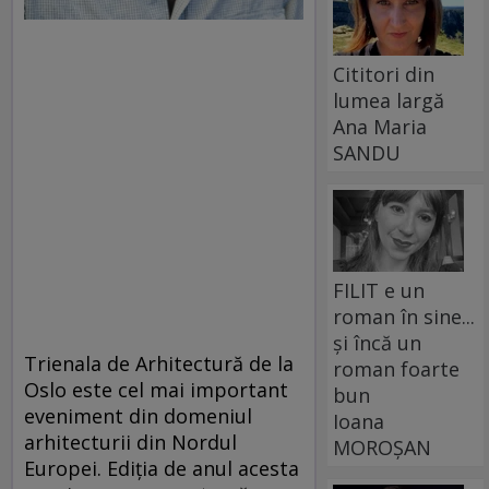
Cititori din
lumea largă
Ana Maria
SANDU
FILIT e un
roman în sine...
și încă un
Trienala de Arhitectură de la
roman foarte
Oslo este cel mai important
bun
eveniment din domeniul
Ioana
arhitecturii din Nordul
MOROȘAN
Europei. Ediţia de anul acesta