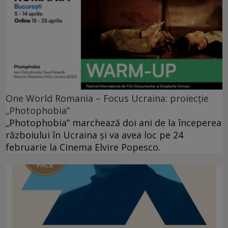
One World Romania – Focus Ucraina: proiecție
„Photophobia”
„Photophobia” marchează doi ani de la începerea
războiului în Ucraina și va avea loc pe 24
februarie la Cinema Elvire Popesco.