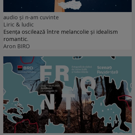
audio şi n-am cuvinte
Liric & ludic
Esența oscilează între melancolie și idealism
romantic.
Aron BIRO