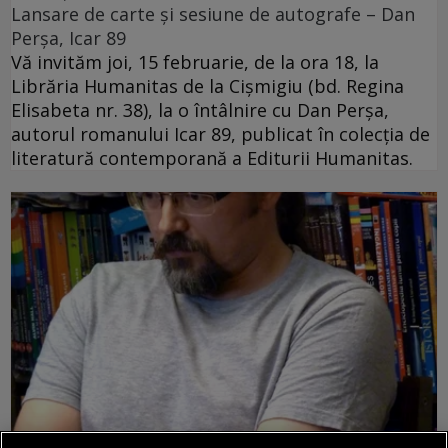
Lansare de carte și sesiune de autografe – Dan
Perșa, Icar 89
Vă invităm joi, 15 februarie, de la ora 18, la
Librăria Humanitas de la Cişmigiu (bd. Regina
Elisabeta nr. 38), la o întâlnire cu Dan Perșa,
autorul romanului Icar 89, publicat în colecția de
literatură contemporană a Editurii Humanitas.