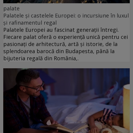
palate
Palatele și castelele Europei: o incursiune în luxul
și rafinamentul regal
Palatele Europei au fascinat generații întregi.
Fiecare palat oferă o experiență unică pentru cei
pasionați de arhitectură, artă și istorie, de la
splendoarea barocă din Budapesta, până la
bijuteria regală din România,.