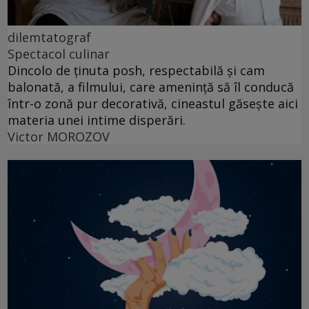
dilemtatograf
Spectacol culinar
Dincolo de ținuta posh, respectabilă și cam
balonată, a filmului, care amenință să îl conducă
într-o zonă pur decorativă, cineastul găsește aici
materia unei intime disperări.
Victor MOROZOV