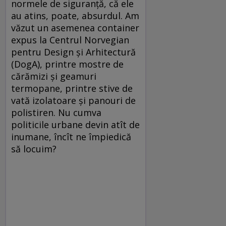
normele de siguranţă, că ele
au atins, poate, absurdul. Am
văzut un asemenea container
expus la Centrul Norvegian
pentru Design şi Arhitectură
(DogA), printre mostre de
cărămizi şi geamuri
termopane, printre stive de
vată izolatoare şi panouri de
polistiren. Nu cumva
politicile urbane devin atît de
inumane, încît ne împiedică
să locuim?