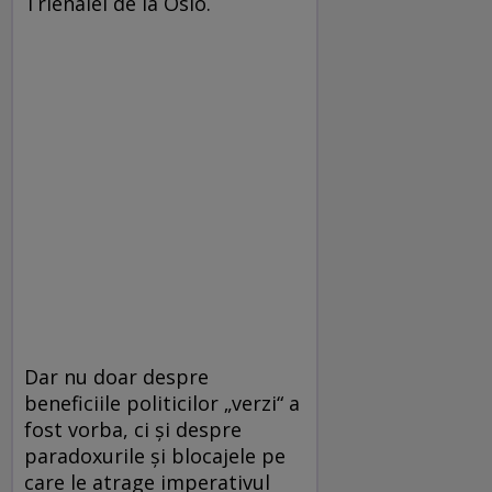
Trienalei de la Oslo.
Dar nu doar despre
beneficiile politicilor „verzi“ a
fost vorba, ci şi despre
paradoxurile şi blocajele pe
care le atrage imperativul