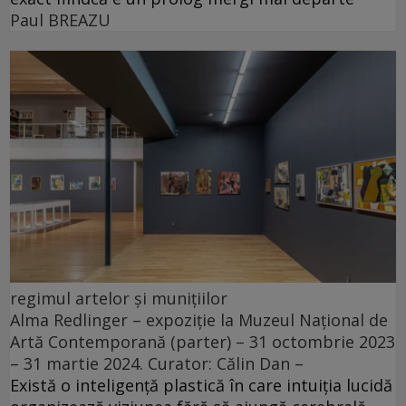
Paul BREAZU
regimul artelor și munițiilor
Alma Redlinger – expoziție la Muzeul Național de
Artă Contemporană (parter) – 31 octombrie 2023
– 31 martie 2024. Curator: Călin Dan –
Există o inteligență plastică în care intuiția lucidă