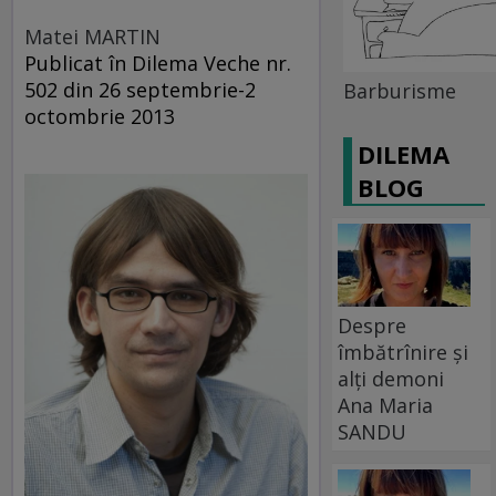
Matei MARTIN
Publicat în Dilema Veche nr.
502 din 26 septembrie-2
Barburisme
octombrie 2013
DILEMA
BLOG
Despre
îmbătrînire și
alți demoni
Ana Maria
SANDU