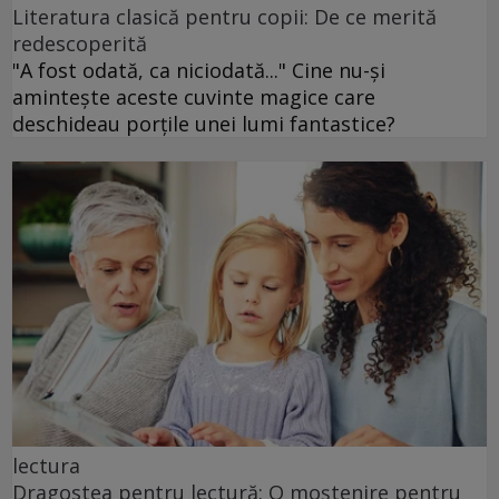
Literatura clasică pentru copii: De ce merită
redescoperită
"A fost odată, ca niciodată..." Cine nu-și
amintește aceste cuvinte magice care
deschideau porțile unei lumi fantastice?
lectura
Dragostea pentru lectură: O moștenire pentru