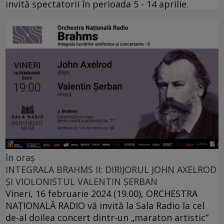
invită spectatorii în perioada 5 - 14 aprilie.
în oraș
INTEGRALA BRAHMS II: DIRIJORUL JOHN AXELROD
ȘI VIOLONISTUL VALENTIN ȘERBAN
Vineri, 16 februarie 2024 (19.00), ORCHESTRA
NAŢIONALĂ RADIO vă invită la Sala Radio la cel
de-al doilea concert dintr-un „maraton artistic”