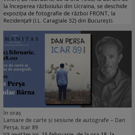
la începerea războiului din Ucraina, se deschide
expoziția de fotografie de război FRONT, la
Rezidența9 (I.L. Caragiale 32) din București.
în oraș
Lansare de carte și sesiune de autografe – Dan
Perșa, Icar 89
Vă invităm joi, 15 februarie, de la ora 18, la