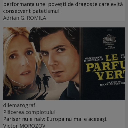
performanța unei povești de dragoste care evită
consecvent patetismul.
Adrian G. ROMILA
dilematograf
Plăcerea complotului
Pariser nu e naiv: Europa nu mai e aceeași.
Victor MOROZOV