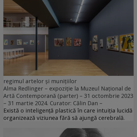
regimul artelor și munițiilor
Alma Redlinger – expoziție la Muzeul Național de
Artă Contemporană (parter) – 31 octombrie 2023
– 31 martie 2024. Curator: Călin Dan –
Există o inteligență plastică în care intuiția lucidă
organizează viziunea fără să ajungă cerebrală.