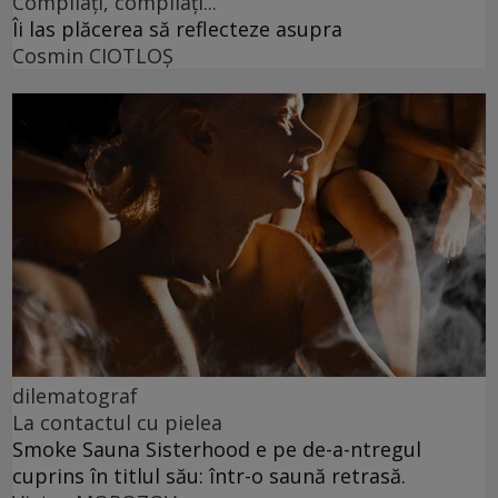
Compilați, compilați...
Îi las plăcerea să reflecteze asupra
Cosmin CIOTLOŞ
dilematograf
La contactul cu pielea
Smoke Sauna Sisterhood e pe de-a-ntregul
cuprins în titlul său: într-o saună retrasă.