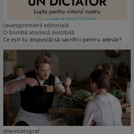
(avan)premieră editorială
O bombă atomică invizibilă
Ce ești tu dispus(ă) să sacrifici pentru adevăr?
dilemtatograf