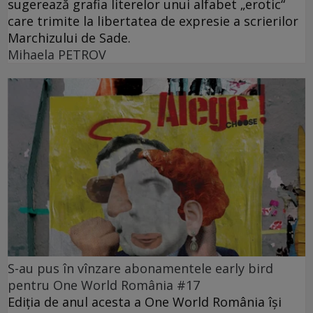
sugerează grafia literelor unui alfabet „erotic“
care trimite la libertatea de expresie a scrierilor
Marchizului de Sade.
Mihaela PETROV
S-au pus în vînzare abonamentele early bird
pentru One World România #17
Ediția de anul acesta a One World România își