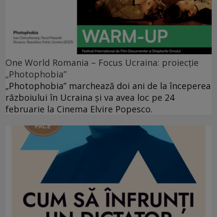
One World Romania – Focus Ucraina: proiecție
„Photophobia”
„Photophobia” marchează doi ani de la începerea
războiului în Ucraina și va avea loc pe 24
februarie la Cinema Elvire Popesco.