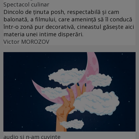
Spectacol culinar
Dincolo de ținuta posh, respectabilă și cam
balonată, a filmului, care amenință să îl conducă
într-o zonă pur decorativă, cineastul găsește aici
materia unei intime disperări.
Victor MOROZOV
audio şi n-am cuvinte