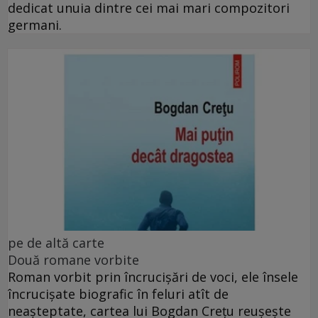
dedicat unuia dintre cei mai mari compozitori
germani.
pe de altă carte
Două romane vorbite
Roman vorbit prin încrucișări de voci, ele însele
încrucișate biografic în feluri atît de
neașteptate, cartea lui Bogdan Crețu reușește