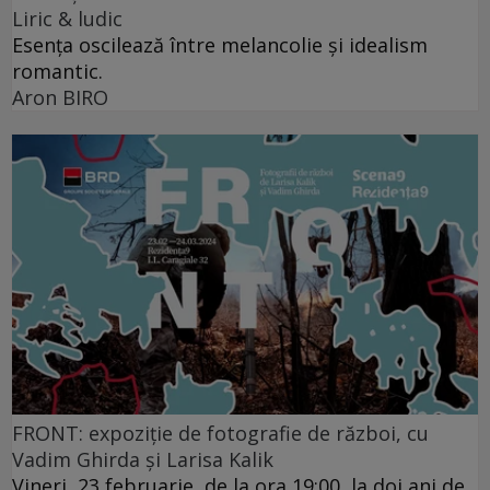
Liric & ludic
Esența oscilează între melancolie și idealism
romantic.
Aron BIRO
FRONT: expoziție de fotografie de război, cu
Vadim Ghirda și Larisa Kalik
Vineri, 23 februarie, de la ora 19:00, la doi ani de