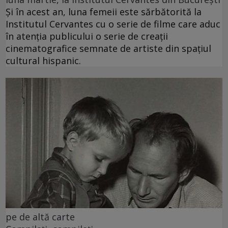
Și în acest an, luna femeii este sărbătorită la
Institutul Cervantes cu o serie de filme care aduc
în atenția publicului o serie de creații
cinematografice semnate de artiste din spațiul
cultural hispanic.
pe de altă carte