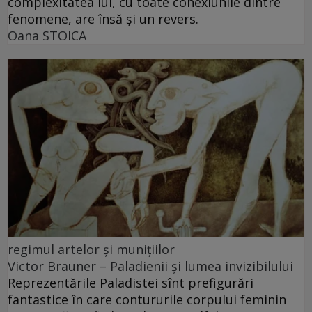
complexitatea lui, cu toate conexiunile dintre
fenomene, are însă și un revers.
Oana STOICA
regimul artelor şi muniţiilor
Victor Brauner – Paladienii și lumea invizibilului
Reprezentările Paladistei sînt prefigurări
fantastice în care contururile corpului feminin