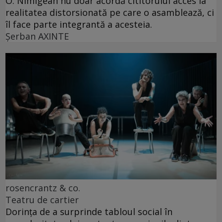
O. Nimigean nu doar acordă cititorului acces la
realitatea distorsionată pe care o asamblează, ci
îl face parte integrantă a acesteia.
Şerban AXINTE
rosencrantz & co.
Teatru de cartier
Dorința de a surprinde tabloul social în