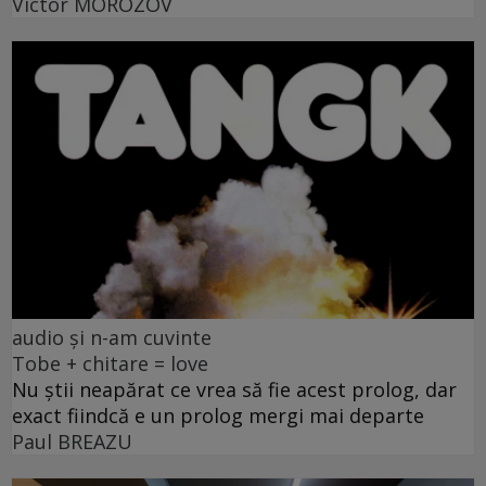
Victor MOROZOV
audio și n-am cuvinte
Tobe + chitare = love
Nu știi neapărat ce vrea să fie acest prolog, dar
exact fiindcă e un prolog mergi mai departe
Paul BREAZU