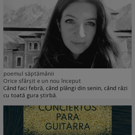
poemul săptămânii
Orice sfârșit e un nou început
Când faci febră, când plângi din senin, când râzi
cu toată gura știrbă.