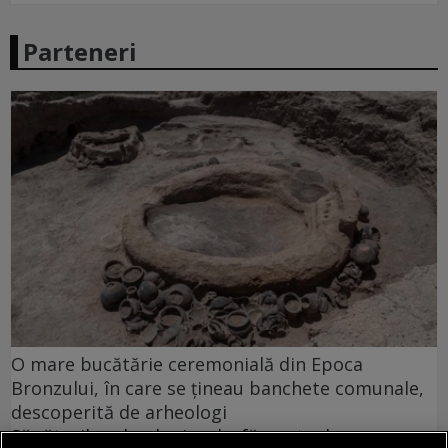
Parteneri
O mare bucătărie ceremonială din Epoca
Bronzului, în care se țineau banchete comunale,
descoperită de arheologi
Săpăturile arheologice desfășurate de